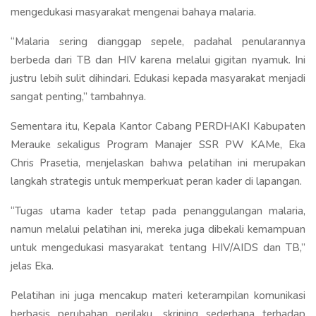
mengedukasi masyarakat mengenai bahaya malaria.
“Malaria sering dianggap sepele, padahal penularannya
berbeda dari TB dan HIV karena melalui gigitan nyamuk. Ini
justru lebih sulit dihindari. Edukasi kepada masyarakat menjadi
sangat penting,” tambahnya.
Sementara itu, Kepala Kantor Cabang PERDHAKI Kabupaten
Merauke sekaligus Program Manajer SSR PW KAMe, Eka
Chris Prasetia, menjelaskan bahwa pelatihan ini merupakan
langkah strategis untuk memperkuat peran kader di lapangan.
“Tugas utama kader tetap pada penanggulangan malaria,
namun melalui pelatihan ini, mereka juga dibekali kemampuan
untuk mengedukasi masyarakat tentang HIV/AIDS dan TB,”
jelas Eka.
Pelatihan ini juga mencakup materi keterampilan komunikasi
berbasis perubahan perilaku, skrining sederhana terhadap