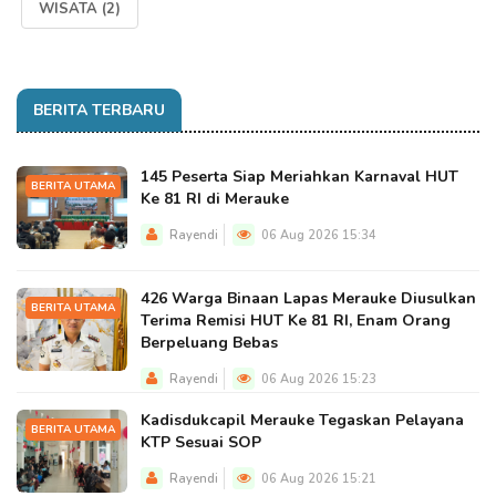
WISATA
(2)
BERITA TERBARU
145 Peserta Siap Meriahkan Karnaval HUT
BERITA UTAMA
Ke 81 RI di Merauke
Rayendi
06 Aug 2026 15:34
426 Warga Binaan Lapas Merauke Diusulkan
BERITA UTAMA
Terima Remisi HUT Ke 81 RI, Enam Orang
Berpeluang Bebas
Rayendi
06 Aug 2026 15:23
Kadisdukcapil Merauke Tegaskan Pelayana
BERITA UTAMA
KTP Sesuai SOP
Rayendi
06 Aug 2026 15:21