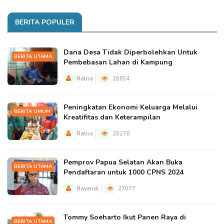
BERITA POPULER
Dana Desa Tidak Diperbolehkan Untuk
BERITA UTAMA
Pembebasan Lahan di Kampung
Ratna
28854
Peningkatan Ekonomi Keluarga Melalui
BERITA UMUM
Kreatifitas dan Keterampilan
Ratna
28270
Pemprov Papua Selatan Akan Buka
BERITA UTAMA
Pendaftaran untuk 1000 CPNS 2024
Rayendi
27077
Tommy Soeharto Ikut Panen Raya di
BERITA UTAMA