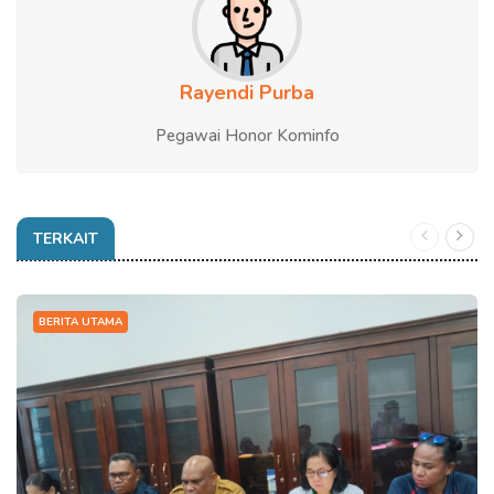
Rayendi Purba
Pegawai Honor Kominfo
TERKAIT
BERITA UTAMA