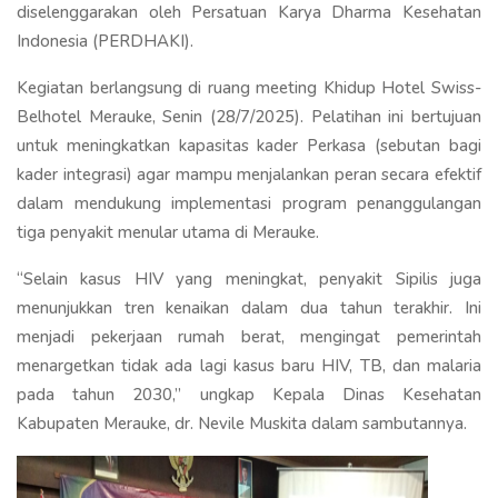
diselenggarakan oleh Persatuan Karya Dharma Kesehatan
Indonesia (PERDHAKI).
Kegiatan berlangsung di ruang meeting Khidup Hotel Swiss-
Belhotel Merauke, Senin (28/7/2025). Pelatihan ini bertujuan
untuk meningkatkan kapasitas kader Perkasa (sebutan bagi
kader integrasi) agar mampu menjalankan peran secara efektif
dalam mendukung implementasi program penanggulangan
tiga penyakit menular utama di Merauke.
“Selain kasus HIV yang meningkat, penyakit Sipilis juga
menunjukkan tren kenaikan dalam dua tahun terakhir. Ini
menjadi pekerjaan rumah berat, mengingat pemerintah
menargetkan tidak ada lagi kasus baru HIV, TB, dan malaria
pada tahun 2030,” ungkap Kepala Dinas Kesehatan
Kabupaten Merauke, dr. Nevile Muskita dalam sambutannya.