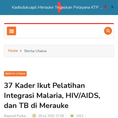
Kadisdukcapil Merauke Tegaskan Pelayana KTP Sesuai SOP
Home
Berita Utama
BERITA UTAMA
37 Kader Ikut Pelatihan
Integrasi Malaria, HIV/AIDS,
dan TB di Merauke
Rayendi Purba
28 Jul 2025 17:08
1021