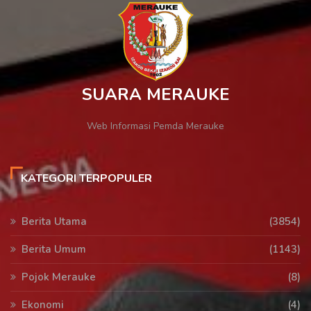
SUARA MERAUKE
Web Informasi Pemda Merauke
KATEGORI TERPOPULER
Berita Utama
(3854)
Berita Umum
(1143)
Pojok Merauke
(8)
Ekonomi
(4)