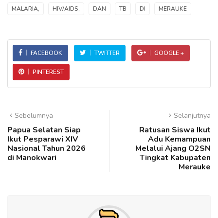
MALARIA,
HIV/AIDS,
DAN
TB
DI
MERAUKE
FACEBOOK
TWITTER
GOOGLE +
PINTEREST
Sebelumnya
Selanjutnya
Papua Selatan Siap
Ratusan Siswa Ikut
Ikut Pesparawi XIV
Adu Kemampuan
Nasional Tahun 2026
Melalui Ajang O2SN
di Manokwari
Tingkat Kabupaten
Merauke