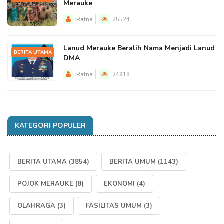
Merauke
Ratna
25524
Lanud Merauke Beralih Nama Menjadi Lanud
BERITA UTAMA
DMA
Ratna
24918
KATEGORI POPULER
BERITA UTAMA
(3854)
BERITA UMUM
(1143)
POJOK MERAUKE
(8)
EKONOMI
(4)
OLAHRAGA
(3)
FASILITAS UMUM
(3)