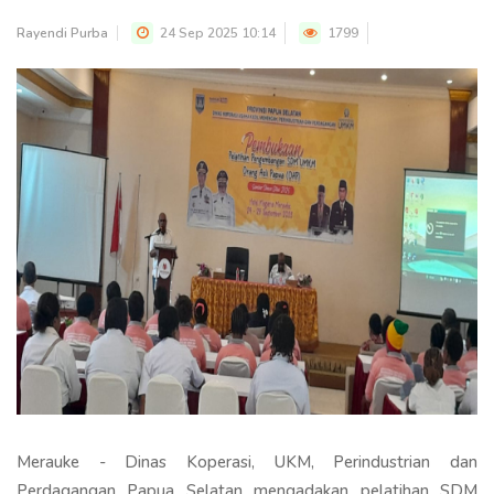
Rayendi Purba
24 Sep 2025 10:14
1799
Merauke - Dinas Koperasi, UKM, Perindustrian dan
Perdagangan Papua Selatan mengadakan pelatihan SDM