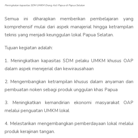
Peningkatan kapasitas SDM UMKM Orang Asli Papua di Papua Selatan
Semua ini diharapkan memberikan pembelajaran yang
komprehensif mulai dari aspek manajerial hingga ketrampilan
teknis yang menjadi keunggulan lokal Papua Selatan.
Tujuan kegiatan adalah:
1. Meningkatkan kapasitas SDM pelaku UMKM khusus OAP
dalam aspek menejerial dan kewirausahaan
2. Mengembangkan ketrampilan khusus dalam anyaman dan
pembuatan noken sebagi produk unggulan khas Papua
3. Meningkatkan kemandirian ekonomi masyarakat OAP
melalui penguatan UMKM lokal
4. Melestarikan mengembangkan pemberdayaan lokal melalui
produk kerajinan tangan.