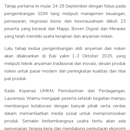
Tahap pertama ini mulai 24-29 September dengan fokus pada
pengembangan SDM tang meliputi manajemen keuangan,
pemasaran, negosiasi bisnis dan kewirausahaan diikuti 23
peserta yang berasal dari Mappi, Boven Digoel dan Merauke
yang telah memiliki usaha kerajinan dan anyaman noken.
Lalu tahap kedua pengembangan skill anyaman dan noken
akan dilaksankan di Bali yakni 1-3 Oktober 2025, yang
meliputi teknik anyaman tradisional dan inovasi, desain produk
noken untuk pasar modern dan peningkatan kualitas dan nilai
jual produk.
Kadis Koperasi UMKM, Perindustrian dan Perdagangan,
Laurensius Waimu mengajak peserta setelah kegiatan mampu
membangun kolaborasi dengan banyak pihak serta cerdas
dalam memanfaatkan media sosial untuk mempromosikan
produk. Semakin berkembangnya usaha tentu akan ada
penyerapan tenaga kerja dan mendukung perputaran ekonomi