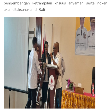
pengembangan ketrampilan khsuus anyaman serta noken
akan dilaksanakan di Bali.