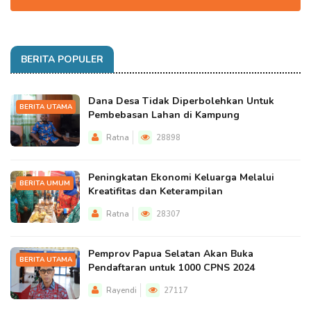
BERITA POPULER
Dana Desa Tidak Diperbolehkan Untuk
BERITA UTAMA
Pembebasan Lahan di Kampung
Ratna
28898
Peningkatan Ekonomi Keluarga Melalui
BERITA UMUM
Kreatifitas dan Keterampilan
Ratna
28307
Pemprov Papua Selatan Akan Buka
BERITA UTAMA
Pendaftaran untuk 1000 CPNS 2024
Rayendi
27117