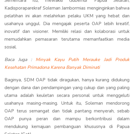
Sementara itu, mewakili Gubernur Papua Selatan,
Kadisporaparekraf Soleman Jambormias menginginkan bahwa
pelatihan ini akan melahirkan pelaku UKM yang hebat dan
usahanya unggul. Dia mengajak peserta OAP lebih kreatif,
inovatif dan visioner. Memiliki relasi dan kolaborasi untuk
memudahkan pemasaran terutama memanfaatkan media
sosial.
Baca Juga :
Minyak Kayu Putih Merauke Jadi Produk
Kesehatan Primadona Karena Banyak Diminati
Baginya, SDM OAP tidak diragukan, hanya kurang didukung
dengan dana dan pendampingan yang cukup dan yang paling
utama adalah keuletan secara personal untuk menggeluti
usahanya masing-masing. Untuk itu, Soleman mendorong
OAP terus semangat dan tidak pantang menyerah, sebab
OAP punya peran dan mampu berkontribusi dalam
mendukung kemajuan pembanguan khususnya di Papua