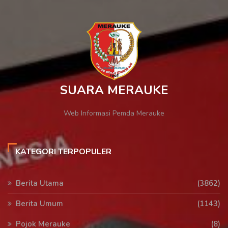
SUARA MERAUKE
Web Informasi Pemda Merauke
KATEGORI TERPOPULER
Berita Utama
(3862)
Berita Umum
(1143)
Pojok Merauke
(8)