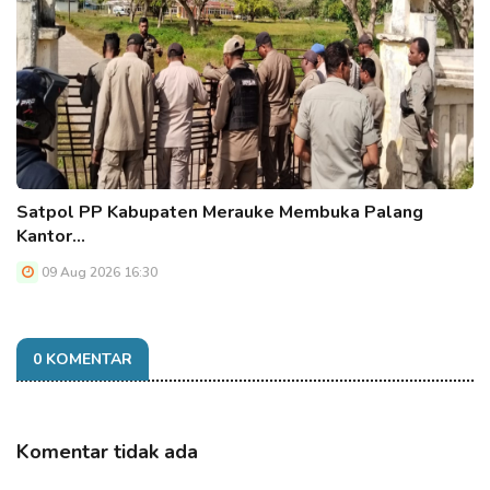
Satpol PP Kabupaten Merauke Membuka Palang
Kantor…
09 Aug 2026 16:30
0 KOMENTAR
Komentar tidak ada