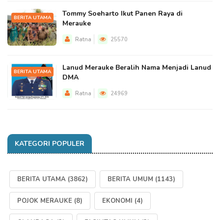
Tommy Soeharto Ikut Panen Raya di
BERITA UTAMA
Merauke
Ratna
25570
Lanud Merauke Beralih Nama Menjadi Lanud
BERITA UTAMA
DMA
Ratna
24969
KATEGORI POPULER
BERITA UTAMA
(3862)
BERITA UMUM
(1143)
POJOK MERAUKE
(8)
EKONOMI
(4)