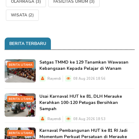
OLAHRAGA
(3)
FASILITAS UMUM
(3)
WISATA
(2)
BERITA TERBARU
Satgas TMMD ke 129 Tanamkan Wawasan
BERITA UTAMA
Kebangsaan Kepada Pelajar di Wanam
Rayendi
08 Aug 2026 18:56
Usai Karnaval HUT ke 81, DLH Merauke
BERITA UTAMA
Kerahkan 100-120 Petugas Bersihkan
Sampah
Rayendi
08 Aug 2026 18:53
Karnaval Pembangunan HUT ke 81 RI Jadi
BERITA UTAMA
Momentum Perkuat Persatuan di Merauke