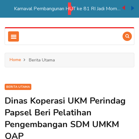
PT BIA Berpartisipasi Pembukaan Pameran HUT RI ke 81 di Distrik Ulilin
Home
Berita Utama
BERITA UTAMA
Dinas Koperasi UKM Perindag
Papsel Beri Pelatihan
Pengembangan SDM UMKM
OAP