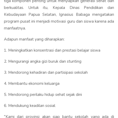
tiga komponen penting untuk menyiapkan generasi sehat dan
berkualitas. Untuk itu, Kepala Dinas Pendidikan dan
Kebudayaan Papua Selatan, Ignasius Babaga mengatakan
program pusat ini menjadi motivasi guru dan siswa karena ada
manfaatnya.
Adapun manfaat yang diharapkan:
1. Meningkatkan konsentrasi dan prestasi belajar siswa
2. Mengurangi angka gizi buruk dan stunting
3. Mendorong kehadiran dan partisipasi sekolah
4. Membantu ekonomi keluarga
5. Mendorong perilaku hidup sehat sejak dini
6. Mendukung keadilan sosial
"Kami dari provinsi akan siap bantu sekolah yang ada di