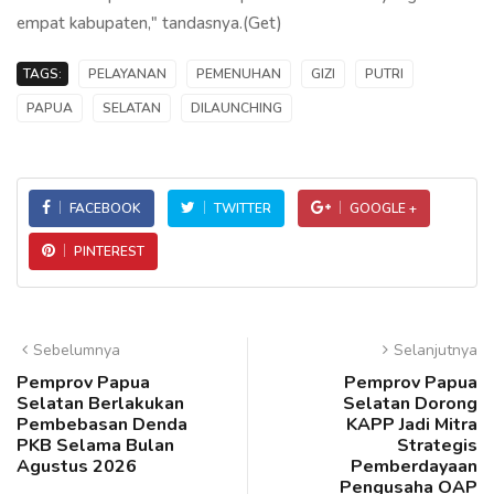
empat kabupaten," tandasnya.(Get)
TAGS:
PELAYANAN
PEMENUHAN
GIZI
PUTRI
PAPUA
SELATAN
DILAUNCHING
FACEBOOK
TWITTER
GOOGLE +
PINTEREST
Sebelumnya
Selanjutnya
Pemprov Papua
Pemprov Papua
Selatan Berlakukan
Selatan Dorong
Pembebasan Denda
KAPP Jadi Mitra
PKB Selama Bulan
Strategis
Agustus 2026
Pemberdayaan
Pengusaha OAP