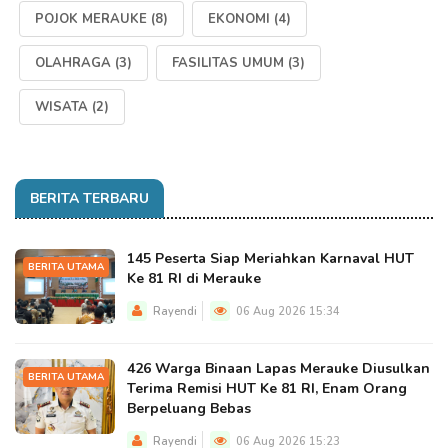
POJOK MERAUKE
(8)
EKONOMI
(4)
OLAHRAGA
(3)
FASILITAS UMUM
(3)
WISATA
(2)
BERITA TERBARU
145 Peserta Siap Meriahkan Karnaval HUT
BERITA UTAMA
Ke 81 RI di Merauke
Rayendi
06 Aug 2026 15:34
426 Warga Binaan Lapas Merauke Diusulkan
BERITA UTAMA
Terima Remisi HUT Ke 81 RI, Enam Orang
Berpeluang Bebas
Rayendi
06 Aug 2026 15:23