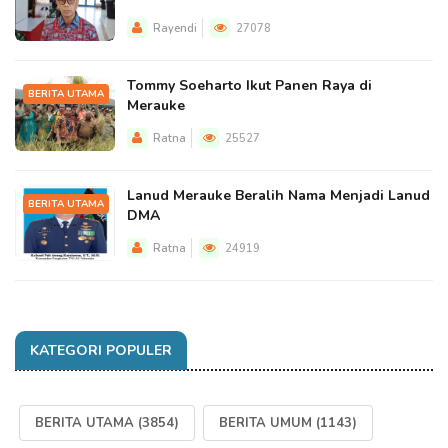
Rayendi
27078
Tommy Soeharto Ikut Panen Raya di
BERITA UTAMA
Merauke
Ratna
25527
Lanud Merauke Beralih Nama Menjadi Lanud
BERITA UTAMA
DMA
Ratna
24919
KATEGORI POPULER
BERITA UTAMA
(3854)
BERITA UMUM
(1143)