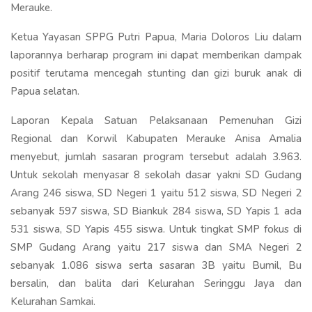
Merauke.
Ketua Yayasan SPPG Putri Papua, Maria Doloros Liu dalam
laporannya berharap program ini dapat memberikan dampak
positif terutama mencegah stunting dan gizi buruk anak di
Papua selatan.
Laporan Kepala Satuan Pelaksanaan Pemenuhan Gizi
Regional dan Korwil Kabupaten Merauke Anisa Amalia
menyebut, jumlah sasaran program tersebut adalah 3.963.
Untuk sekolah menyasar 8 sekolah dasar yakni SD Gudang
Arang 246 siswa, SD Negeri 1 yaitu 512 siswa, SD Negeri 2
sebanyak 597 siswa, SD Biankuk 284 siswa, SD Yapis 1 ada
531 siswa, SD Yapis 455 siswa. Untuk tingkat SMP fokus di
SMP Gudang Arang yaitu 217 siswa dan SMA Negeri 2
sebanyak 1.086 siswa serta sasaran 3B yaitu Bumil, Bu
bersalin, dan balita dari Kelurahan Seringgu Jaya dan
Kelurahan Samkai.