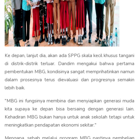
Ke depan, lanjut dia, akan ada SPPG skala kecil khusus tangani
di distrik-distrik terluar. Dandim mengakui bahwa pertama
pembentukan MBG, kondisinya sangat memprihatinkan namun
dalam prosesnya terus dievaluasi dan progresnya semakin
lebih baik.
"MBG ini fungsinya membina dan menyiapkan generasi muda
kita supaya ke depan bisa bersaing dengan generasi lain.
Kehadiran MBG bukan hanya untuk anak sekolah tetapi untuk
meningkatkan pendapatan ekonomi sekitar."
Mengapa, sebab melalui program MBG pastinya pembelian