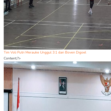
Tim Voli Putri Merauke Unggul 3:1 dari Boven Digoel
Content;?>