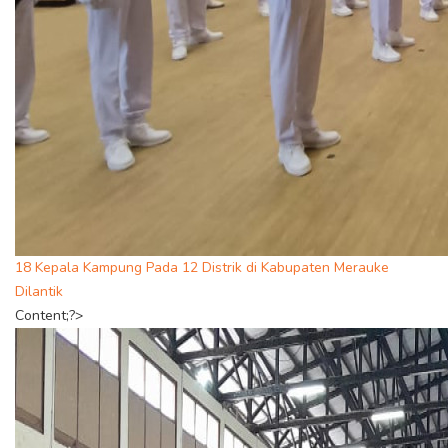
18 Kepala Kampung Pada 12 Distrik di Kabupaten Merauke
Dilantik
Content;?>