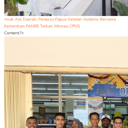
Anak Asli Daerah, Pemprov Papua Selatan Audiensi Bersama
Kementrian PANRB Terkait Afirmasi CPNS
Content;?>