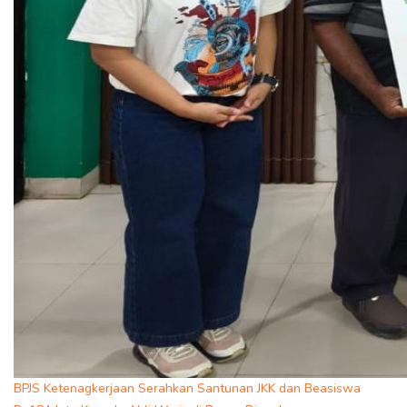
BPJS Ketenagkerjaan Serahkan Santunan JKK dan Beasiswa