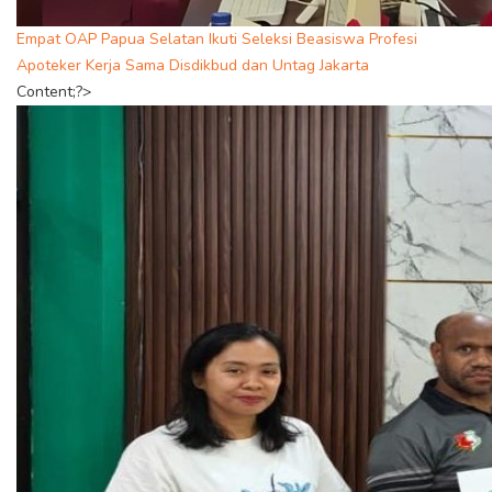
Empat OAP Papua Selatan Ikuti Seleksi Beasiswa Profesi
Apoteker Kerja Sama Disdikbud dan Untag Jakarta
Content;?>