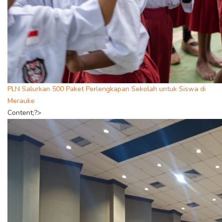
PLN Salurkan 500 Paket Perlengkapan Sekolah untuk Siswa di
Merauke
Content;?>