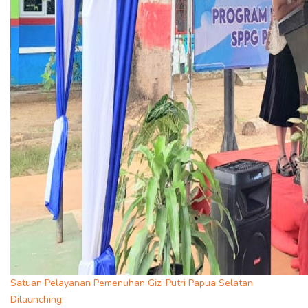
Satuan Pelayanan Pemenuhan Gizi Putri Papua Selatan
Dilaunching