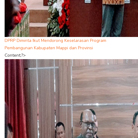
DPRP Diminta Ikut Mendorong Keselarasan Program
Pembangunan Kabupaten Mappi dan Provinsi
Content;?>