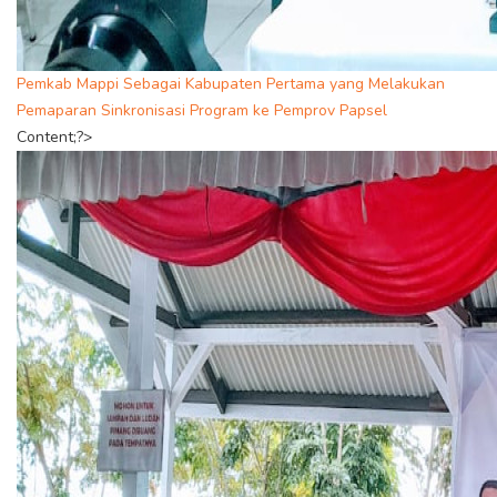
Pemkab Mappi Sebagai Kabupaten Pertama yang Melakukan
Pemaparan Sinkronisasi Program ke Pemprov Papsel
Content;?>