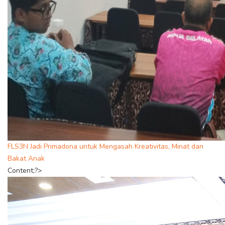
FLS3N Jadi Primadona untuk Mengasah Kreativitas, Minat dan
Bakat Anak
Content;?>