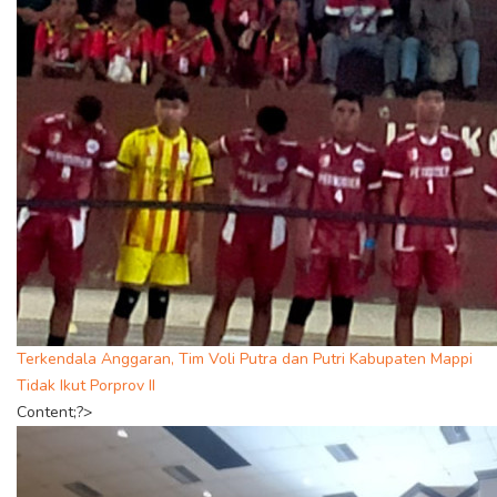
Terkendala Anggaran, Tim Voli Putra dan Putri Kabupaten Mappi
Tidak Ikut Porprov II
Content;?>