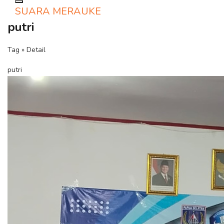
Toggle navigation
SUARA MERAUKE
putri
Tag » Detail
putri