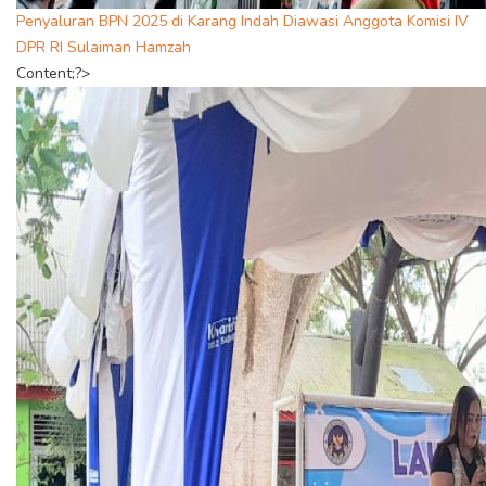
Penyaluran BPN 2025 di Karang Indah Diawasi Anggota Komisi IV
DPR RI Sulaiman Hamzah
Content;?>