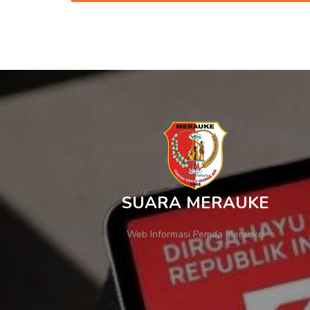
SUARA MERAUKE
Web Informasi Pemda Merauke