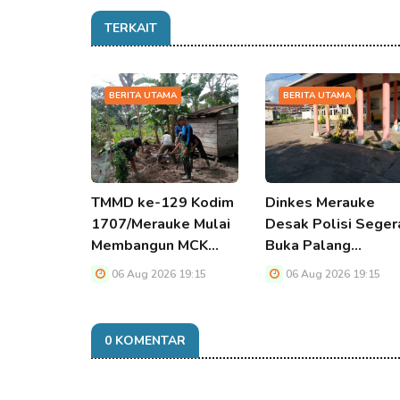
TERKAIT
BERITA UTAMA
BERITA UTAMA
TMMD ke-129 Kodim
Dinkes Merauke
1707/Merauke Mulai
Desak Polisi Seger
Membangun MCK…
Buka Palang…
06 Aug 2026 19:15
06 Aug 2026 19:15
0 KOMENTAR