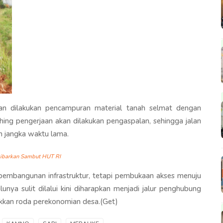
an dilakukan pencampuran material tanah selmat dengan
hing pengerjaan akan dilakukan pengaspalan, sehingga jalan
m jangka waktu lama.
kibarkan Sambut HUT RI
 pembangunan infrastruktur, tetapi pembukaan akses menuju
unya sulit dilalui kini diharapkan menjadi jalur penghubung
kan roda perekonomian desa.(Get)