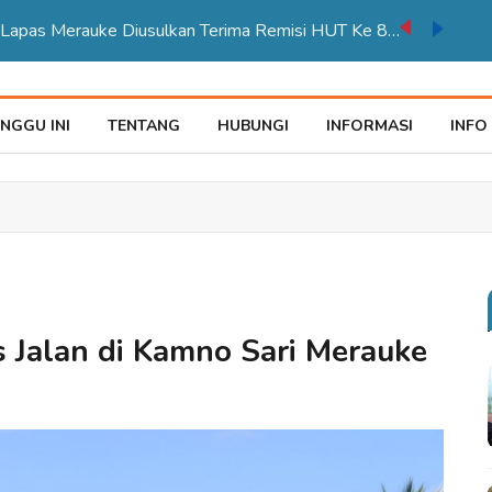
auke Tegaskan Pelayana KTP Sesuai SOP
NGGU INI
TENTANG
HUBUNGI
INFORMASI
INFO
 Jalan di Kamno Sari Merauke