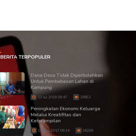
BERITA TERPOPULER
Dana Desa Tidak Diperbolehkan
Untuk Pembebasan Lahan di
Kampung
13 Jul 2018 09:47
28853
Peningkatan Ekonomi Keluarga
Melalui Kreatifitas dan
Keterampilan
13 Nov 2017 09:34
28269