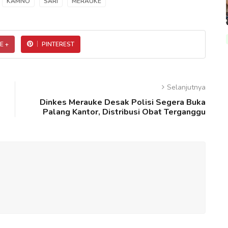
KAMNO
SARI
MERAUKE
E +
PINTEREST
Selanjutnya
Dinkes Merauke Desak Polisi Segera Buka
Palang Kantor, Distribusi Obat Terganggu