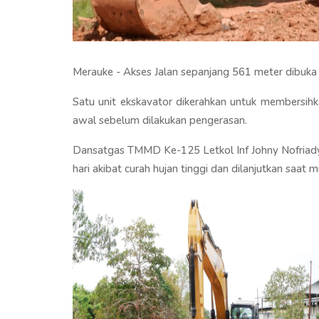
Merauke - Akses Jalan sepanjang 561 meter dibu
Satu unit ekskavator dikerahkan untuk membersih
awal sebelum dilakukan pengerasan.
Dansatgas TMMD Ke-125 Letkol Inf Johny Nofriad
hari akibat curah hujan tinggi dan dilanjutkan saat m