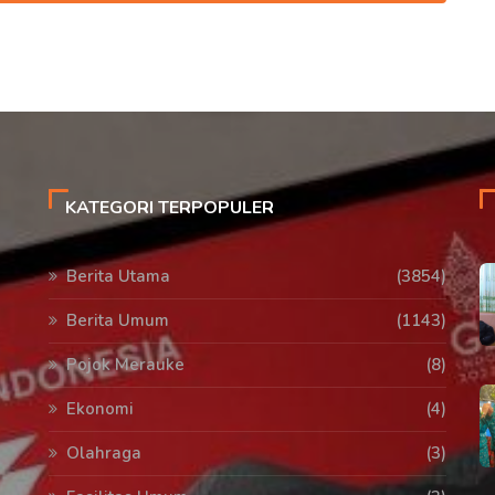
KATEGORI TERPOPULER
Berita Utama
(3854)
Berita Umum
(1143)
Pojok Merauke
(8)
Ekonomi
(4)
Olahraga
(3)