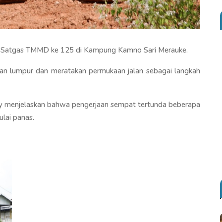
ka Satgas TMMD ke 125 di Kampung Kamno Sari Merauke.
kan lumpur dan meratakan permukaan jalan sebagai langkah
y menjelaskan bahwa pengerjaan sempat tertunda beberapa
ulai panas.