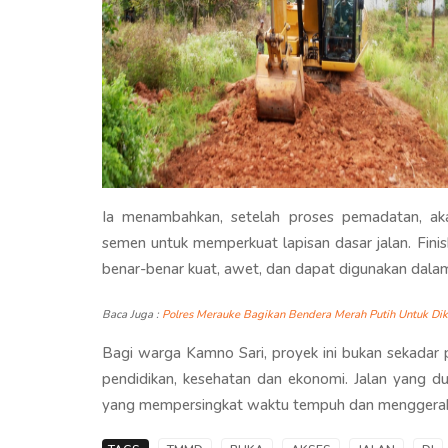
Ia menambahkan, setelah proses pemadatan, ak
semen untuk memperkuat lapisan dasar jalan. Finis
benar-benar kuat, awet, dan dapat digunakan dala
Baca Juga :
Polres Merauke Bagikan Bendera Merah Putih Untuk Di
Bagi warga Kamno Sari, proyek ini bukan sekadar
pendidikan, kesehatan dan ekonomi. Jalan yang dul
yang mempersingkat waktu tempuh dan menggerak