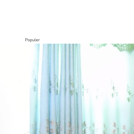
Populer