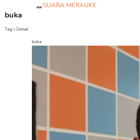
SUARA MERAUKE
Toggle navigation
buka
Tag » Detail
buka