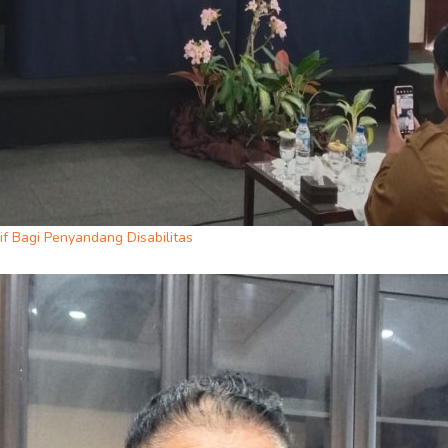
f Bagi Penyandang Disabilitas