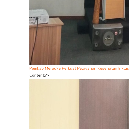
Pemkab Merauke Perkuat Pelayanan Kesehatan Inklusi
Content;?>