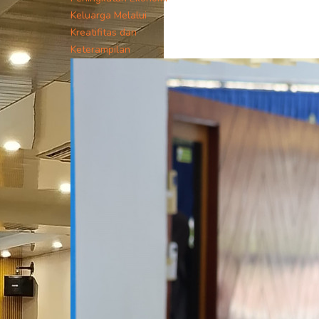
Keluarga Melalui
Kreatifitas dan
Keterampilan