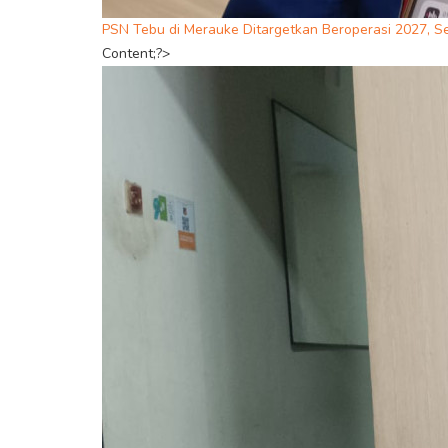
PSN Tebu di Merauke Ditargetkan Beroperasi 2027, S
Content;?>