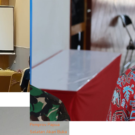
Pemprov Papua
Selatan Akan Buka