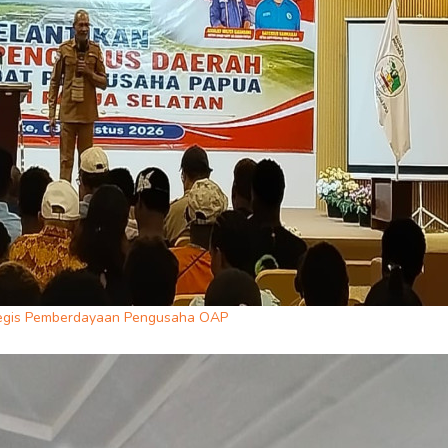
ategis Pemberdayaan Pengusaha OAP