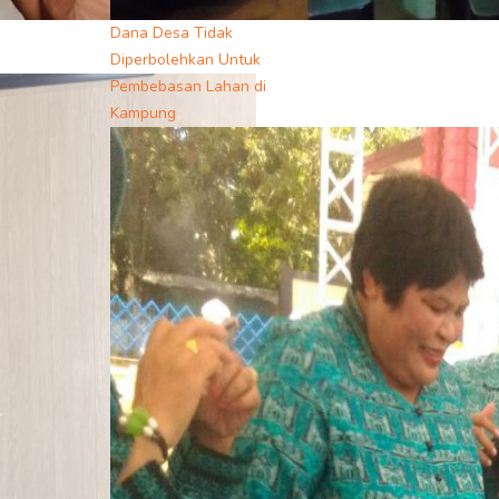
Dana Desa Tidak
Diperbolehkan Untuk
Pembebasan Lahan di
Kampung