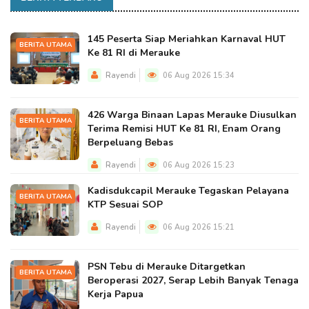
145 Peserta Siap Meriahkan Karnaval HUT
BERITA UTAMA
Ke 81 RI di Merauke
Rayendi
06 Aug 2026 15:34
426 Warga Binaan Lapas Merauke Diusulkan
BERITA UTAMA
Terima Remisi HUT Ke 81 RI, Enam Orang
Berpeluang Bebas
Rayendi
06 Aug 2026 15:23
Kadisdukcapil Merauke Tegaskan Pelayana
BERITA UTAMA
KTP Sesuai SOP
Rayendi
06 Aug 2026 15:21
PSN Tebu di Merauke Ditargetkan
BERITA UTAMA
Beroperasi 2027, Serap Lebih Banyak Tenaga
Kerja Papua