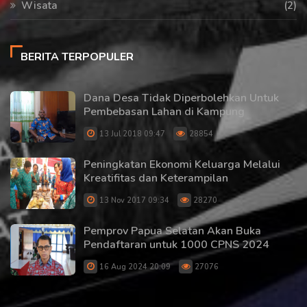
Wisata
(2)
BERITA TERPOPULER
Dana Desa Tidak Diperbolehkan Untuk
Pembebasan Lahan di Kampung
13 Jul 2018 09:47
28854
Peningkatan Ekonomi Keluarga Melalui
Kreatifitas dan Keterampilan
13 Nov 2017 09:34
28270
Pemprov Papua Selatan Akan Buka
Pendaftaran untuk 1000 CPNS 2024
16 Aug 2024 20:09
27076