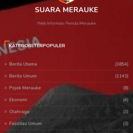
SUARA MERAUKE
Web Informasi Pemda Merauke
KATEGORI TERPOPULER
Berita Utama
(3854)
Berita Umum
(1143)
Pojok Merauke
(8)
Ekonomi
(4)
Olahraga
(3)
Fasilitas Umum
(3)