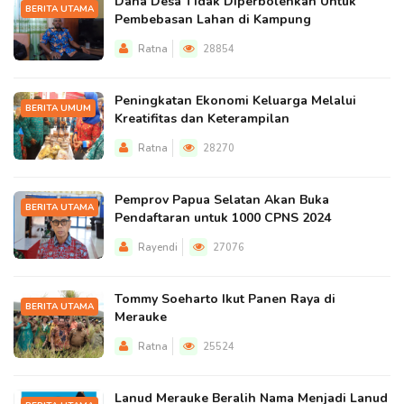
Dana Desa Tidak Diperbolehkan Untuk
BERITA UTAMA
Pembebasan Lahan di Kampung
Ratna
28854
Peningkatan Ekonomi Keluarga Melalui
BERITA UMUM
Kreatifitas dan Keterampilan
Ratna
28270
Pemprov Papua Selatan Akan Buka
BERITA UTAMA
Pendaftaran untuk 1000 CPNS 2024
Rayendi
27076
Tommy Soeharto Ikut Panen Raya di
BERITA UTAMA
Merauke
Ratna
25524
Lanud Merauke Beralih Nama Menjadi Lanud