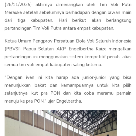
(26/11/2025) akhirnya dimenangkan oleh Tim Voli Putri
Merauke setelah sebelumnya berhadapan dengan lawan main
dari tiga kabupaten. Hari berikut akan berlangsung
pertandingan Tim Voli Putra antara empat kabupaten.
Ketua Umum Pengprov Persatuan Bola Voli Seluruh Indonesia
(PBVSI) Papua Selatan, AKP. Engelbertha Kaize mengatkan
pertandingan ini menggunakan sistem kompetitif penuh, alias
semua tim voli empat kabupaten saling ketemu.
"Dengan iven ini kita harap ada junior-junior yang bisa
menunjukkan bakat dan kemampuannya untuk kita pilih
selanjutnya ikut pra PON dan kita coba meramu pemain
menuju ke pra PON," ujar Engelbertha.