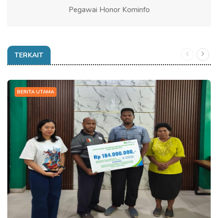
Pegawai Honor Kominfo
TERKAIT
BERITA UTAMA