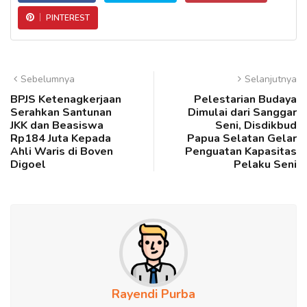
PINTEREST
Sebelumnya
Selanjutnya
BPJS Ketenagkerjaan
Pelestarian Budaya
Serahkan Santunan
Dimulai dari Sanggar
JKK dan Beasiswa
Seni, Disdikbud
Rp184 Juta Kepada
Papua Selatan Gelar
Ahli Waris di Boven
Penguatan Kapasitas
Digoel
Pelaku Seni
Rayendi Purba