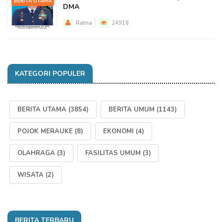
BERITA UTAMA
DMA
Ratna
24918
KATEGORI POPULER
BERITA UTAMA
(3854)
BERITA UMUM
(1143)
POJOK MERAUKE
(8)
EKONOMI
(4)
OLAHRAGA
(3)
FASILITAS UMUM
(3)
WISATA
(2)
BERITA TERBARU