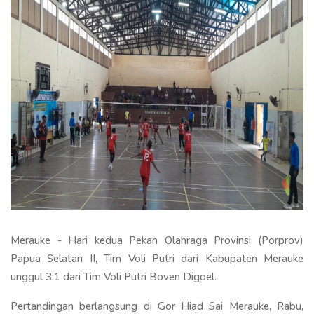
Merauke - Hari kedua Pekan Olahraga Provinsi (Porprov)
Papua Selatan II, Tim Voli Putri dari Kabupaten Merauke
unggul 3:1 dari Tim Voli Putri Boven Digoel.
Pertandingan berlangsung di Gor Hiad Sai Merauke, Rabu,