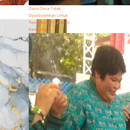
Dana Desa Tidak
Diperbolehkan Untuk
Pembebasan Lahan di
Kampung