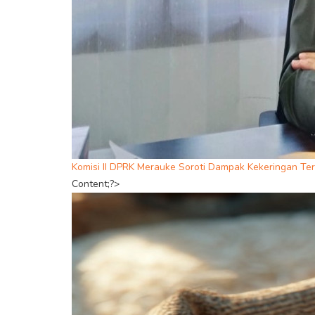
Komisi II DPRK Merauke Soroti Dampak Kekeringan Te
Content;?>