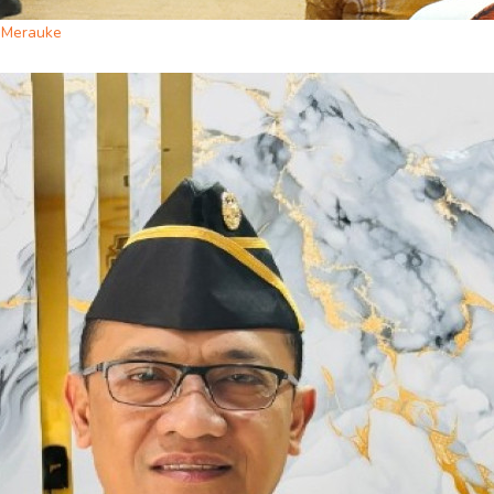
i Merauke