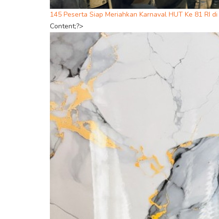
145 Peserta Siap Meriahkan Karnaval HUT Ke 81 RI d
Content;?>