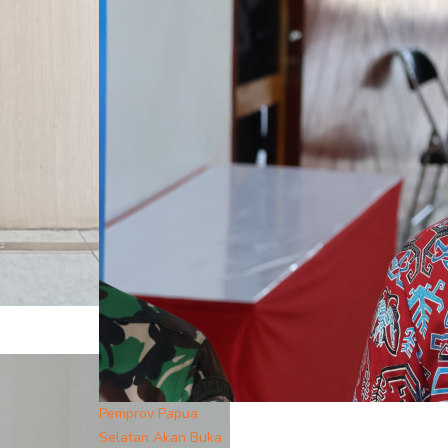
Pemprov Papua
Selatan Akan Buka