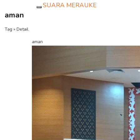
SUARA MERAUKE
Toggle navigation
aman
Tag » Detail
aman