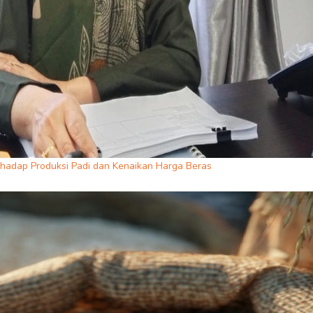
rhadap Produksi Padi dan Kenaikan Harga Beras