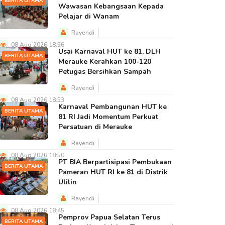
BERITA UTAMA
Wawasan Kebangsaan Kepada
Pelajar di Wanam
Rayendi
08 Aug 2026 18:56
Usai Karnaval HUT ke 81, DLH
BERITA UTAMA
Merauke Kerahkan 100-120
Petugas Bersihkan Sampah
Rayendi
08 Aug 2026 18:53
Karnaval Pembangunan HUT ke
BERITA UTAMA
81 RI Jadi Momentum Perkuat
Persatuan di Merauke
Rayendi
08 Aug 2026 18:50
PT BIA Berpartisipasi Pembukaan
BERITA UTAMA
Pameran HUT RI ke 81 di Distrik
Ulilin
Rayendi
08 Aug 2026 18:45
Pemprov Papua Selatan Terus
BERITA UTAMA