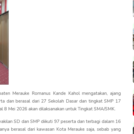
paten Merauke Romanus Kande Kahol mengatakan, ajang
ta dan berasal dari 27 Sekolah Dasar dan tingkat SMP 17
al 8 Mei 2026 akan dilaksanakan untuk Tingkat SMA/SMK.
erwakilan SD dan SMP diikuti 97 peserta dan terbagi dalam 16
 hanya berasal dari kawasan Kota Merauke saja, sebab yang