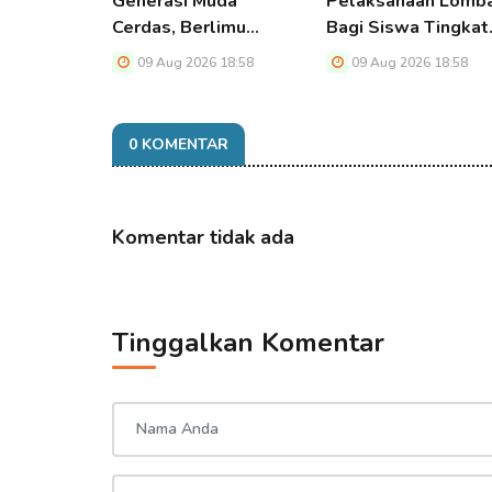
Generasi Muda
Pelaksanaan Lomb
Cerdas, Berlimu…
Bagi Siswa Tingka
09 Aug 2026 18:58
09 Aug 2026 18:58
0 KOMENTAR
Komentar tidak ada
Tinggalkan Komentar