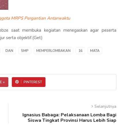
nggota MRPS Pergantian Antarwaktu
Gebze saat membuka kegiatan menegaskan agar peserta
ur serta objektif.(Get)
DAN
SMP
MEMPERLOMBAKAN
16
MATA
E +
PINTEREST
Selanjutnya
Ignasius Babaga: Pelaksanaan Lomba Bagi
Siswa Tingkat Provinsi Harus Lebih Siap