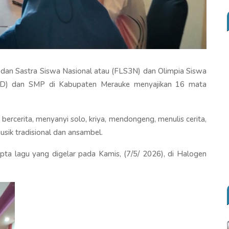
 dan Sastra Siswa Nasional atau (FLS3N) dan Olimpia Siswa
(SD) dan SMP di Kabupaten Merauke menyajikan 16 mata
ercerita, menyanyi solo, kriya, mendongeng, menulis cerita,
 musik tradisional dan ansambel.
ipta lagu yang digelar pada Kamis, (7/5/ 2026), di Halogen