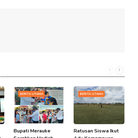
BERITA UTAMA
BERITA UTAMA
Bupati Merauke
Ratusan Siswa Ikut
F