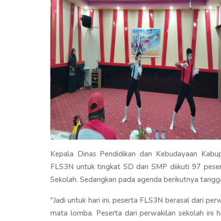
Kepala Dinas Pendidikan dan Kebudayaan Kabu
FLS3N untuk tingkat SD dan SMP diikuti 97 peser
Sekolah. Sedangkan pada agenda berikutnya tangg
"Jadi untuk hari ini, peserta FLS3N berasal dari p
mata lomba. Peserta dari perwakilan sekolah ini