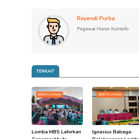
Rayendi Purba
Pegawai Honor Kominfo
TERKAIT
BERITA UTAMA
BERITA UTAMA
Lomba MBS Lahirkan
Ignasius Babaga: