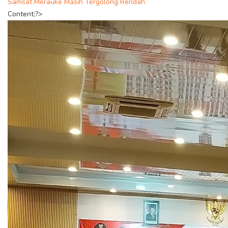
Samsat Merauke Masih Tergolong Rendah
Content;?>