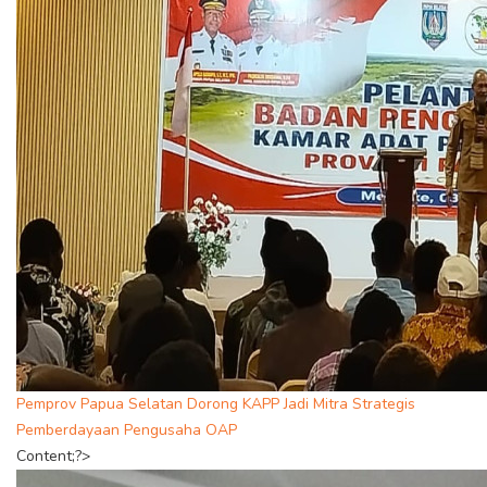
Pemprov Papua Selatan Dorong KAPP Jadi Mitra Strategis
Pemberdayaan Pengusaha OAP
Content;?>