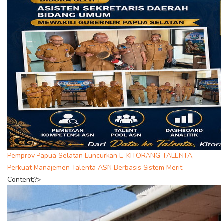
Pemprov Papua Selatan Luncurkan E-KITORANG TALENTA,
Perkuat Manajemen Talenta ASN Berbasis Sistem Merit
Content;?>