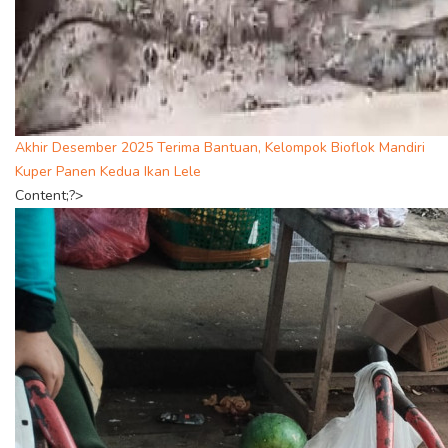
Akhir Desember 2025 Terima Bantuan, Kelompok Bioflok Mandiri
Kuper Panen Kedua Ikan Lele
Content;?>