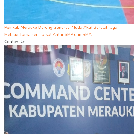
Pemkab Merauke Dorong Generasi Muda Aktif Berolahraga
Melalui Turnamen Futsal Antar SMP dan SMA
Content;?>