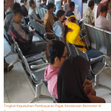
Tingkat Kepatuhan Pembayaran Pajak Kendaraan Bermotor di