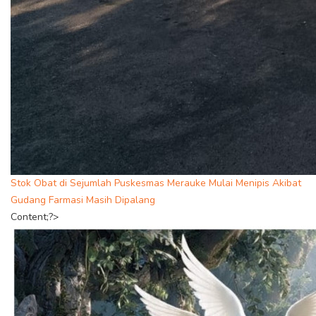
Stok Obat di Sejumlah Puskesmas Merauke Mulai Menipis Akibat
Gudang Farmasi Masih Dipalang
Content;?>