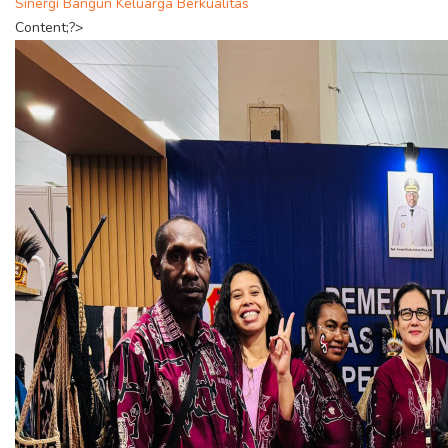
Sinergi Bangun Keluarga Berkualitas
Content;?>