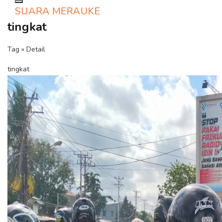
Toggle navigation
SUARA MERAUKE
tingkat
Tag » Detail
tingkat