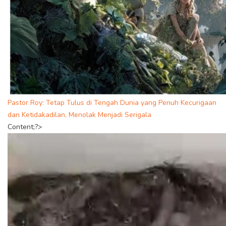
Pastor Roy: Tetap Tulus di Tengah Dunia yang Penuh Kecurigaan
dan Ketidakadilan, Menolak Menjadi Serigala
Content;?>