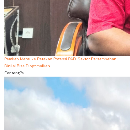
Pemkab Merauke Petakan Potensi PAD, Sektor Persampahan
Dinilai Bisa Dioptimalkan
Content;?>