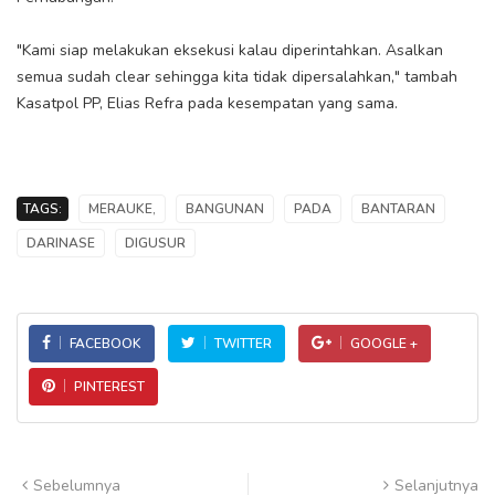
"Kami siap melakukan eksekusi kalau diperintahkan. Asalkan
semua sudah clear sehingga kita tidak dipersalahkan," tambah
Kasatpol PP, Elias Refra pada kesempatan yang sama.
TAGS:
MERAUKE,
BANGUNAN
PADA
BANTARAN
DARINASE
DIGUSUR
FACEBOOK
TWITTER
GOOGLE +
PINTEREST
Sebelumnya
Selanjutnya