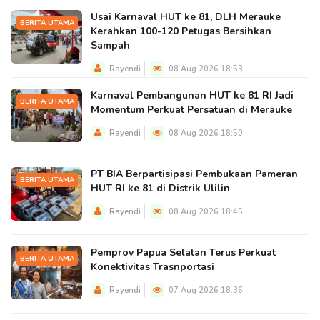
Usai Karnaval HUT ke 81, DLH Merauke
BERITA UTAMA
Kerahkan 100-120 Petugas Bersihkan
Sampah
Rayendi
08 Aug 2026 18:53
Karnaval Pembangunan HUT ke 81 RI Jadi
BERITA UTAMA
Momentum Perkuat Persatuan di Merauke
Rayendi
08 Aug 2026 18:50
PT BIA Berpartisipasi Pembukaan Pameran
BERITA UTAMA
HUT RI ke 81 di Distrik Ulilin
Rayendi
08 Aug 2026 18:45
Pemprov Papua Selatan Terus Perkuat
BERITA UTAMA
Konektivitas Trasnportasi
Rayendi
07 Aug 2026 18:36