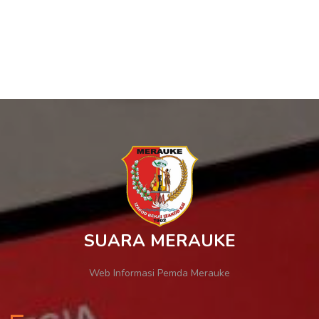
SUARA MERAUKE
Web Informasi Pemda Merauke