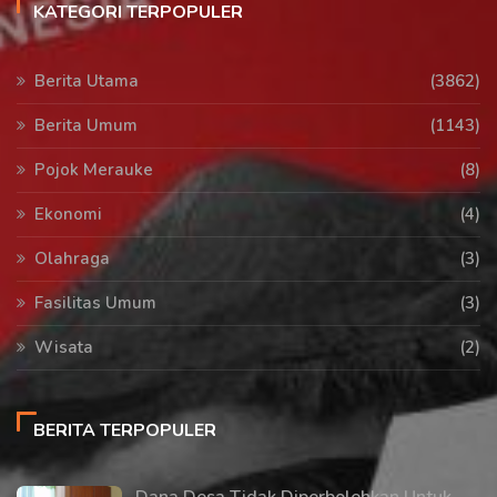
KATEGORI TERPOPULER
Berita Utama
(3862)
Berita Umum
(1143)
Pojok Merauke
(8)
Ekonomi
(4)
Olahraga
(3)
Fasilitas Umum
(3)
Wisata
(2)
BERITA TERPOPULER