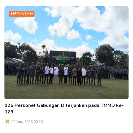
BERITA UTAMA
126 Personel Gabungan Diterjunkan pada TMMD ke-
129…
09 Aug 2026 00:26