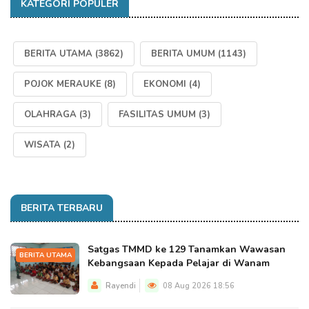
KATEGORI POPULER
BERITA UTAMA
(3862)
BERITA UMUM
(1143)
POJOK MERAUKE
(8)
EKONOMI
(4)
OLAHRAGA
(3)
FASILITAS UMUM
(3)
WISATA
(2)
BERITA TERBARU
Satgas TMMD ke 129 Tanamkan Wawasan
BERITA UTAMA
Kebangsaan Kepada Pelajar di Wanam
Rayendi
08 Aug 2026 18:56