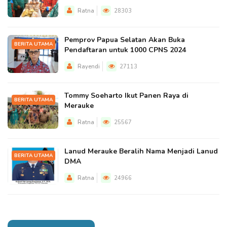
Ratna
28303
Pemprov Papua Selatan Akan Buka
BERITA UTAMA
Pendaftaran untuk 1000 CPNS 2024
Rayendi
27113
Tommy Soeharto Ikut Panen Raya di
BERITA UTAMA
Merauke
Ratna
25567
Lanud Merauke Beralih Nama Menjadi Lanud
BERITA UTAMA
DMA
Ratna
24966