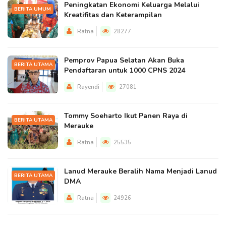
Peningkatan Ekonomi Keluarga Melalui
BERITA UMUM
Kreatifitas dan Keterampilan
Ratna
28277
Pemprov Papua Selatan Akan Buka
BERITA UTAMA
Pendaftaran untuk 1000 CPNS 2024
Rayendi
27081
Tommy Soeharto Ikut Panen Raya di
BERITA UTAMA
Merauke
Ratna
25535
Lanud Merauke Beralih Nama Menjadi Lanud
BERITA UTAMA
DMA
Ratna
24926