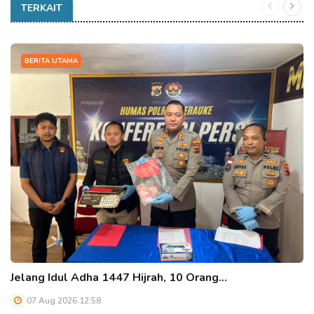
TERKAIT
BERITA UTAMA
Jelang Idul Adha 1447 Hijrah, 10 Orang…
07 Aug 2026 12:58