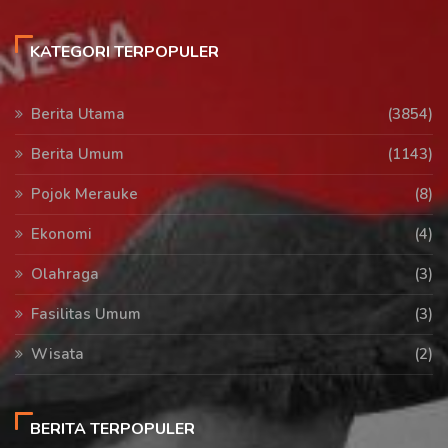
KATEGORI TERPOPULER
Berita Utama
(3854)
Berita Umum
(1143)
Pojok Merauke
(8)
Ekonomi
(4)
Olahraga
(3)
Fasilitas Umum
(3)
Wisata
(2)
BERITA TERPOPULER