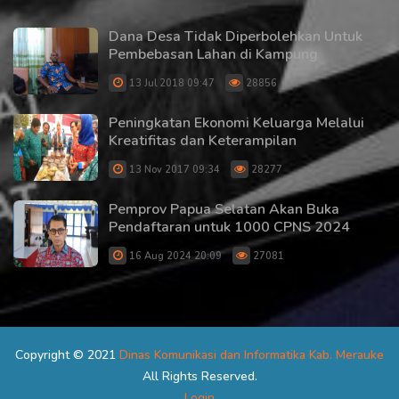
Dana Desa Tidak Diperbolehkan Untuk
Pembebasan Lahan di Kampung
13 Jul 2018 09:47
28856
Peningkatan Ekonomi Keluarga Melalui
Kreatifitas dan Keterampilan
13 Nov 2017 09:34
28277
Pemprov Papua Selatan Akan Buka
Pendaftaran untuk 1000 CPNS 2024
16 Aug 2024 20:09
27081
Copyright © 2021
Dinas Komunikasi dan Informatika Kab. Merauke
All Rights Reserved.
Login