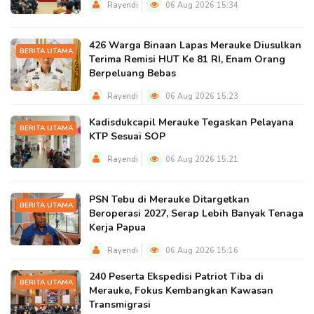
Rayendi
06 Aug 2026 15:34
426 Warga Binaan Lapas Merauke Diusulkan
BERITA UTAMA
Terima Remisi HUT Ke 81 RI, Enam Orang
Berpeluang Bebas
Rayendi
06 Aug 2026 15:23
Kadisdukcapil Merauke Tegaskan Pelayana
BERITA UTAMA
KTP Sesuai SOP
Rayendi
06 Aug 2026 15:21
PSN Tebu di Merauke Ditargetkan
BERITA UTAMA
Beroperasi 2027, Serap Lebih Banyak Tenaga
Kerja Papua
Rayendi
06 Aug 2026 15:16
240 Peserta Ekspedisi Patriot Tiba di
BERITA UTAMA
Merauke, Fokus Kembangkan Kawasan
Transmigrasi