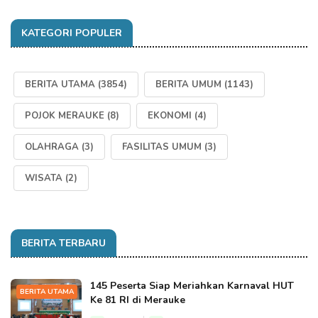
KATEGORI POPULER
BERITA UTAMA
(3854)
BERITA UMUM
(1143)
POJOK MERAUKE
(8)
EKONOMI
(4)
OLAHRAGA
(3)
FASILITAS UMUM
(3)
WISATA
(2)
BERITA TERBARU
145 Peserta Siap Meriahkan Karnaval HUT
BERITA UTAMA
Ke 81 RI di Merauke