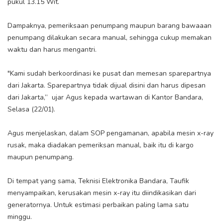
pukul 13.15 Wit.
Dampaknya, pemeriksaan penumpang maupun barang bawaaan
penumpang dilakukan secara manual, sehingga cukup memakan
waktu dan harus mengantri.
"Kami sudah berkoordinasi ke pusat dan memesan sparepartnya
dari Jakarta. Sparepartnya tidak dijual disini dan harus dipesan
dari Jakarta,” ujar Agus kepada wartawan di Kantor Bandara,
Selasa (22/01).
Agus menjelaskan, dalam SOP pengamanan, apabila mesin x-ray
rusak, maka diadakan pemeriksan manual, baik itu di kargo
maupun penumpang.
Di tempat yang sama, Teknisi Elektronika Bandara, Taufik
menyampaikan, kerusakan mesin x-ray itu diindikasikan dari
generatornya. Untuk estimasi perbaikan paling lama satu
minggu.