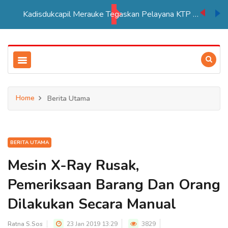
Kadisdukcapil Merauke Tegaskan Pelayana KTP Sesuai SOP
Home
Berita Utama
BERITA UTAMA
Mesin X-Ray Rusak,
Pemeriksaan Barang Dan Orang
Dilakukan Secara Manual
Ratna S.Sos
23 Jan 2019 13:29
3829