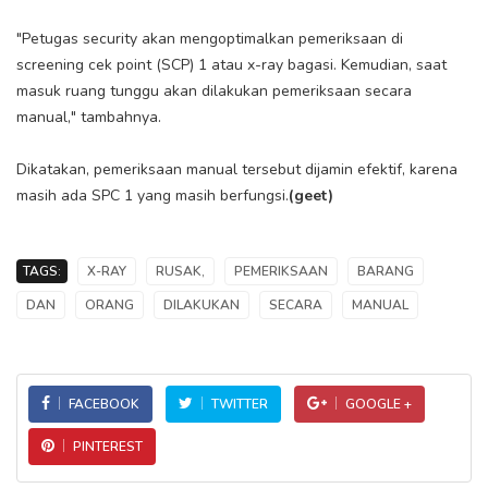
"Petugas security akan mengoptimalkan pemeriksaan di
screening cek point (SCP) 1 atau x-ray bagasi. Kemudian, saat
masuk ruang tunggu akan dilakukan pemeriksaan secara
manual," tambahnya.
Dikatakan, pemeriksaan manual tersebut dijamin efektif, karena
masih ada SPC 1 yang masih berfungsi.
(geet)
TAGS:
X-RAY
RUSAK,
PEMERIKSAAN
BARANG
DAN
ORANG
DILAKUKAN
SECARA
MANUAL
FACEBOOK
TWITTER
GOOGLE +
PINTEREST