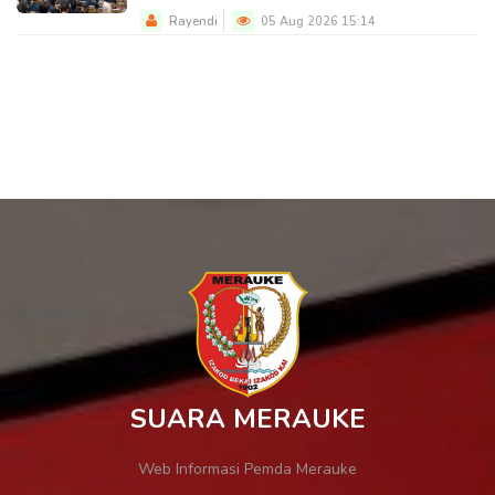
Rayendi
05 Aug 2026 15:14
SUARA MERAUKE
Web Informasi Pemda Merauke