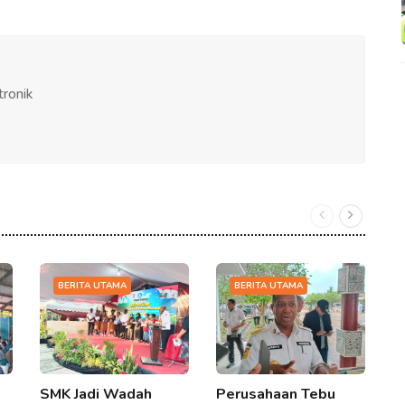
tronik
BERITA UTAMA
BERITA UTAMA
SMK Jadi Wadah
Perusahaan Tebu
D