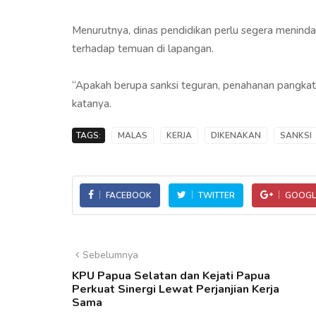
Menurutnya, dinas pendidikan perlu segera meninda
terhadap temuan di lapangan.
“Apakah berupa sanksi teguran, penahanan pangkat
katanya.
TAGS:
MALAS
KERJA
DIKENAKAN
SANKSI
FACEBOOK
TWITTER
GOOGL
Sebelumnya
KPU Papua Selatan dan Kejati Papua
Perkuat Sinergi Lewat Perjanjian Kerja
Sama