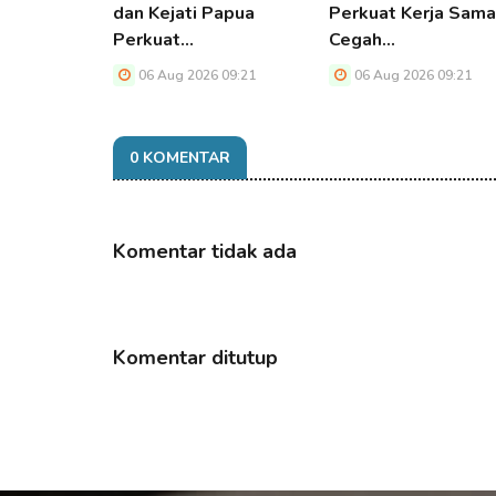
dan Kejati Papua
Perkuat Kerja Sama
Perkuat…
Cegah…
06 Aug 2026 09:21
06 Aug 2026 09:21
0 KOMENTAR
Komentar tidak ada
Komentar ditutup