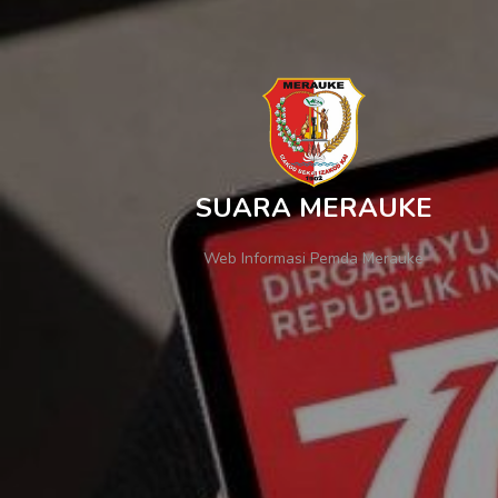
SUARA MERAUKE
Web Informasi Pemda Merauke