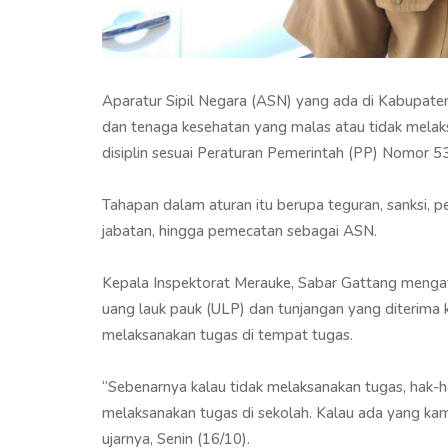
Aparatur Sipil Negara (ASN) yang ada di Kabupaten 
dan tenaga kesehatan yang malas atau tidak melak
disiplin sesuai Peraturan Pemerintah (PP) Nomor 5
Tahapan dalam aturan itu berupa teguran, sanksi,
jabatan, hingga pemecatan sebagai ASN.
Kepala Inspektorat Merauke, Sabar Gattang mengat
uang lauk pauk (ULP) dan tunjangan yang diterima 
melaksanakan tugas di tempat tugas.
“Sebenarnya kalau tidak melaksanakan tugas, hak-ha
melaksanakan tugas di sekolah. Kalau ada yang ka
ujarnya, Senin (16/10).