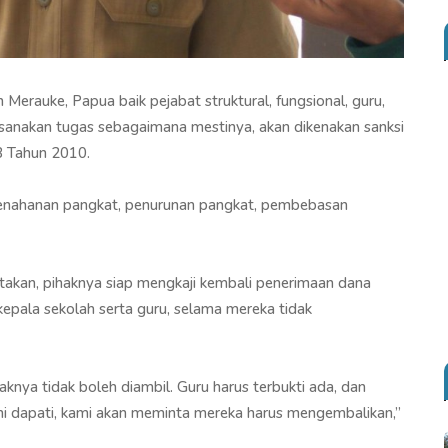
Merauke, Papua baik pejabat struktural, fungsional, guru,
sanakan tugas sebagaimana mestinya, akan dikenakan sanksi
3 Tahun 2010.
 penahanan pangkat, penurunan pangkat, pembebasan
akan, pihaknya siap mengkaji kembali penerimaan dana
kepala sekolah serta guru, selama mereka tidak
knya tidak boleh diambil. Guru harus terbukti ada, dan
mi dapati, kami akan meminta mereka harus mengembalikan,”