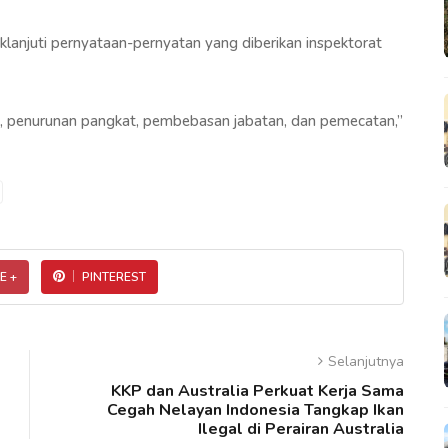
klanjuti pernyataan-pernyatan yang diberikan inspektorat
, penurunan pangkat, pembebasan jabatan, dan pemecatan,”
E +
PINTEREST
Selanjutnya
KKP dan Australia Perkuat Kerja Sama
Cegah Nelayan Indonesia Tangkap Ikan
Ilegal di Perairan Australia