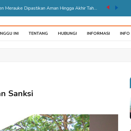
TPP ASN Kabupaten Merauke Dipastikan Aman Hingga Akhir Tahun 2026
NGGU INI
TENTANG
HUBUNGI
INFORMASI
INFO
n Sanksi