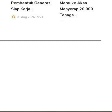
Pembentuk Generasi
Merauke Akan
K
Siap Kerja…
Menyerap 20.000
P
Tenaga…
06 Aug 2026 09:21
06 Aug 2026 09:21