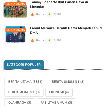
Tommy Soeharto Ikut Panen Raya di
BERITA UTAMA
Merauke
Ratna
25556
Lanud Merauke Beralih Nama Menjadi Lanud
BERITA UTAMA
DMA
Ratna
24956
KATEGORI POPULER
BERITA UTAMA
(3854)
BERITA UMUM
(1143)
POJOK MERAUKE
(8)
EKONOMI
(4)
OLAHRAGA
(3)
FASILITAS UMUM
(3)