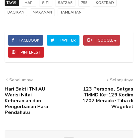
TAGS:
HARI
GIZI,
SATGAS
755
KOSTRAD
BAGIKAN
MAKANAN
TAMBAHAN
FACEBOOK
TWITTER
GOOGLE +
PINTEREST
Sebelumnya
Selanjutnya
Hari Bakti TNI AU
123 Personel Satgas
Warisi Nilai
TMMD Ke-129 Kodim
Keberanian dan
1707 Merauke Tiba di
Pengorbanan Para
Wogekel
Pendahulu