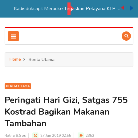
Kadisdukcapil Merauke Tegaskan Pelayana KTP Sesuai SOP
Home
Berita Utama
BERITA UTAMA
Peringati Hari Gizi, Satgas 755
Kostrad Bagikan Makanan
Tambahan
Ratna S.Sos
27 Jan 2019 02:55
2352