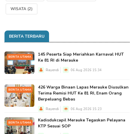
WISATA
(2)
BERITA TERBARU
145 Peserta Siap Meriahkan Karnaval HUT
BERITA UTAMA
Ke 81 RI di Merauke
Rayendi
06 Aug 2026 15:34
426 Warga Binaan Lapas Merauke Diusulkan
BERITA UTAMA
Terima Remisi HUT Ke 81 RI, Enam Orang
Berpeluang Bebas
Rayendi
06 Aug 2026 15:23
Kadisdukcapil Merauke Tegaskan Pelayana
BERITA UTAMA
KTP Sesuai SOP