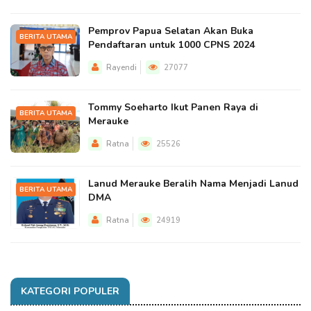
Pemprov Papua Selatan Akan Buka
BERITA UTAMA
Pendaftaran untuk 1000 CPNS 2024
Rayendi
27077
Tommy Soeharto Ikut Panen Raya di
BERITA UTAMA
Merauke
Ratna
25526
Lanud Merauke Beralih Nama Menjadi Lanud
BERITA UTAMA
DMA
Ratna
24919
KATEGORI POPULER