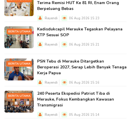
Terima Remisi HUT Ke 81 RI, Enam Orang
Berpeluang Bebas
Rayendi
06 Aug 2026 15:23
Kadisdukcapil Merauke Tegaskan Pelayana
BERITA UTAMA
KTP Sesuai SOP
Rayendi
06 Aug 2026 15:21
PSN Tebu di Merauke Ditargetkan
BERITA UTAMA
Beroperasi 2027, Serap Lebih Banyak Tenaga
Kerja Papua
Rayendi
06 Aug 2026 15:16
240 Peserta Ekspedisi Patriot Tiba di
BERITA UTAMA
Merauke, Fokus Kembangkan Kawasan
Transmigrasi
Rayendi
05 Aug 2026 15:14