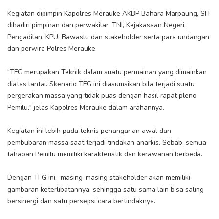
Kegiatan dipimpin Kapolres Merauke AKBP Bahara Marpaung, SH
dihadiri pimpinan dan perwakilan TNI, Kejakasaan Negeri,
Pengadilan, KPU, Bawaslu dan stakeholder serta para undangan
dan perwira Polres Merauke.
"TFG merupakan Teknik dalam suatu permainan yang dimainkan
diatas lantai. Skenario TFG ini diasumsikan bila terjadi suatu
pergerakan massa yang tidak puas dengan hasil rapat pleno
Pemilu," jelas Kapolres Merauke dalam arahannya.
Kegiatan ini lebih pada teknis penanganan awal dan
pembubaran massa saat terjadi tindakan anarkis. Sebab, semua
tahapan Pemilu memiliki karakteristik dan kerawanan berbeda.
Dengan TFG ini, masing-masing stakeholder akan memiliki
gambaran keterlibatannya, sehingga satu sama lain bisa saling
bersinergi dan satu persepsi cara bertindaknya.