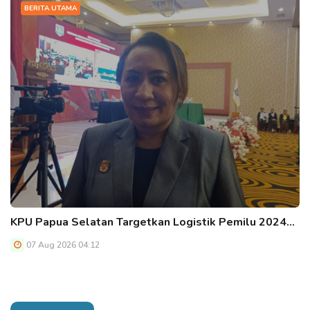
BERITA UTAMA
KPU Papua Selatan Targetkan Logistik Pemilu 2024…
07 Aug 2026 04:12