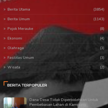
Berita Utama
(3854)
Berita Umum
(1143)
Pojok Merauke
(8)
Ekonomi
(4)
Olahraga
(3)
Fasilitas Umum
(3)
Wisata
(2)
BERITA TERPOPULER
Dana Desa Tidak Diperbolehkan Untuk
Pembebasan Lahan di Kampung