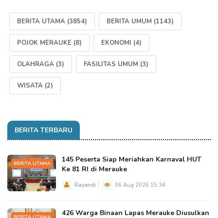
BERITA UTAMA
(3854)
BERITA UMUM
(1143)
POJOK MERAUKE
(8)
EKONOMI
(4)
OLAHRAGA
(3)
FASILITAS UMUM
(3)
WISATA
(2)
BERITA TERBARU
145 Peserta Siap Meriahkan Karnaval HUT
BERITA UTAMA
Ke 81 RI di Merauke
Rayendi
06 Aug 2026 15:34
426 Warga Binaan Lapas Merauke Diusulkan
BERITA UTAMA