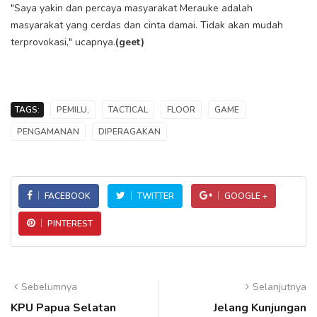
"Saya yakin dan percaya masyarakat Merauke adalah
masyarakat yang cerdas dan cinta damai. Tidak akan mudah
terprovokasi," ucapnya.
(geet)
TAGS:
PEMILU,
TACTICAL
FLOOR
GAME
PENGAMANAN
DIPERAGAKAN
FACEBOOK
TWITTER
GOOGLE +
PINTEREST
Sebelumnya
Selanjutnya
KPU Papua Selatan
Jelang Kunjungan