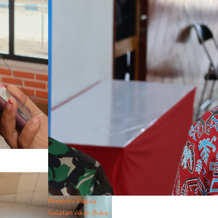
Pemprov Papua
Selatan Akan Buka