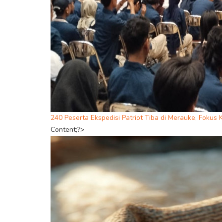
240 Peserta Ekspedisi Patriot Tiba di Merauke, Fok
Content;?>