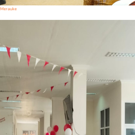
i Merauke