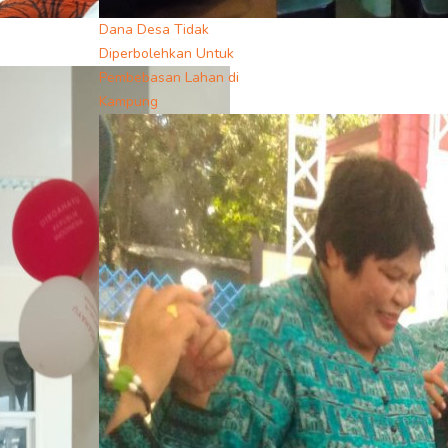
Dana Desa Tidak
Diperbolehkan Untuk
Pembebasan Lahan di
Kampung