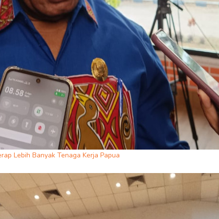
erap Lebih Banyak Tenaga Kerja Papua