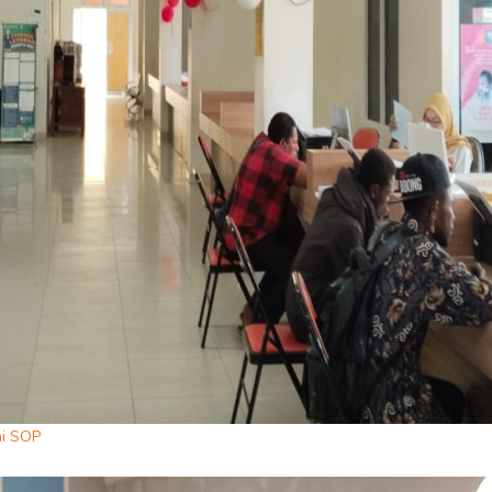
ai SOP