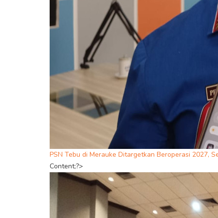
PSN Tebu di Merauke Ditargetkan Beroperasi 2027, S
Content;?>