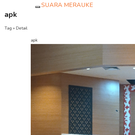
SUARA MERAUKE
Toggle navigation
apk
Tag » Detail
apk