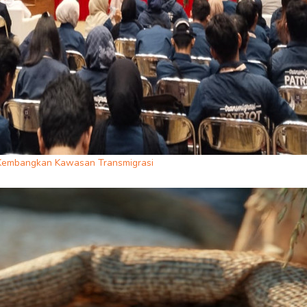
us Kembangkan Kawasan Transmigrasi