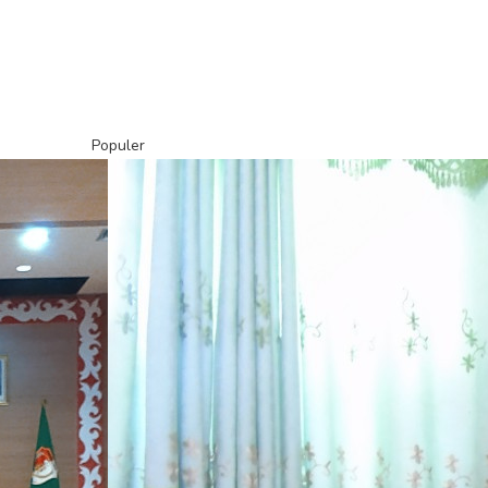
Populer