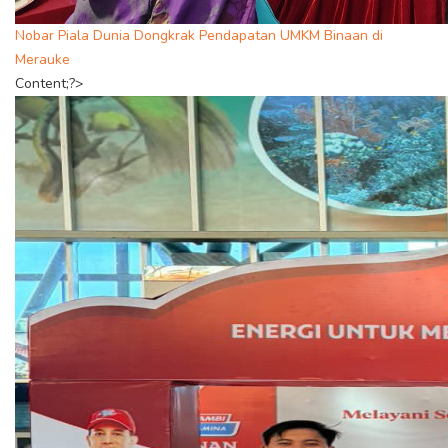
Nobar Piala Dunia Dongkrak Pendapatan UMKM Binaan di
Merauke
Content;?>