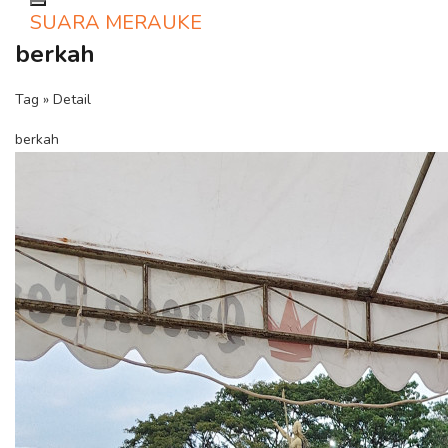
Toggle navigation
SUARA MERAUKE
berkah
Tag » Detail
berkah