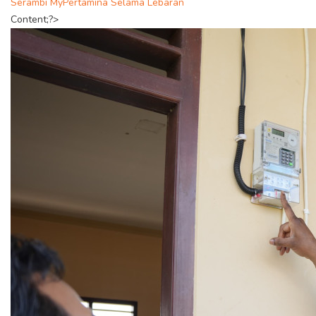
Serambi MyPertamina Selama Lebaran
Content;?>