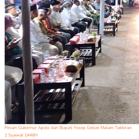
Pesan Gubernur Apolo dan Bupati Yosep Gebze Malam Takbiran
1 Syawal 1446H