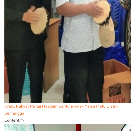
Wakil Rakyat Partai Nasdem Santuni Anak Yatim Piatu Distrik
Semangga
Content;?>