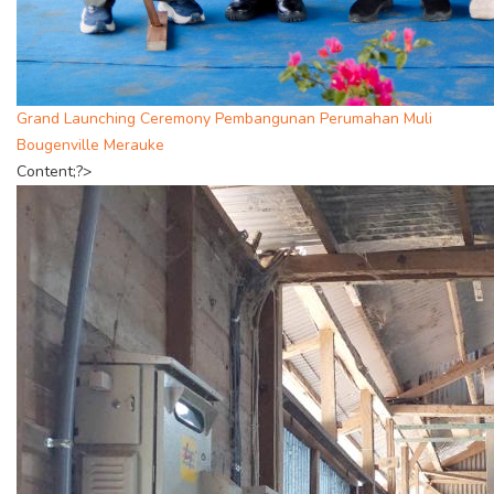
Grand Launching Ceremony Pembangunan Perumahan Muli
Bougenville Merauke
Content;?>