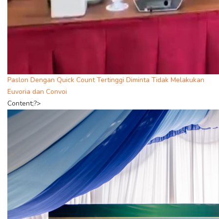
Paslon Dengan Quick Count Tertinggi Diminta Tidak Melakukan
Euvoria dan Convoi
Content;?>