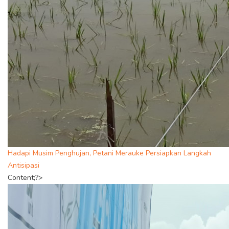
Hadapi Musim Penghujan, Petani Merauke Persiapkan Langkah
Antisipasi
Content;?>