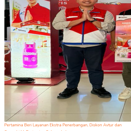
Pertamina Beri Layanan Ekstra Penerbangan, Diskon Avtur dan