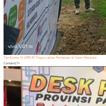
Tim Komisi IV DPR RI Tinjau Lahan Pertanian di Salor Merauke
Content;?>