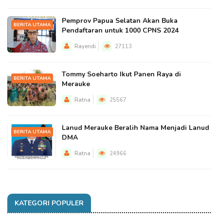
Pemprov Papua Selatan Akan Buka
BERITA UTAMA
Pendaftaran untuk 1000 CPNS 2024
Rayendi
27113
Tommy Soeharto Ikut Panen Raya di
BERITA UTAMA
Merauke
Ratna
25567
Lanud Merauke Beralih Nama Menjadi Lanud
BERITA UTAMA
DMA
Ratna
24966
KATEGORI POPULER