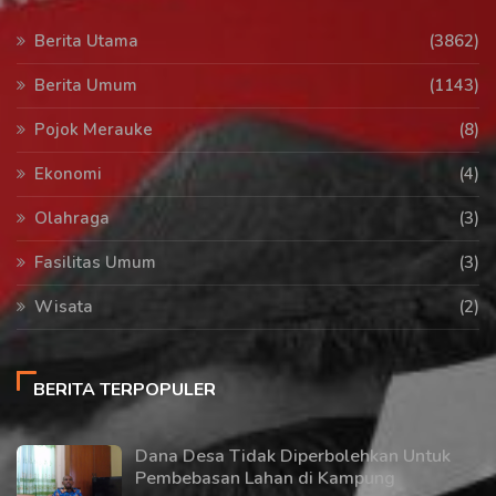
Berita Utama
(3862)
Berita Umum
(1143)
Pojok Merauke
(8)
Ekonomi
(4)
Olahraga
(3)
Fasilitas Umum
(3)
Wisata
(2)
BERITA TERPOPULER
Dana Desa Tidak Diperbolehkan Untuk
Pembebasan Lahan di Kampung