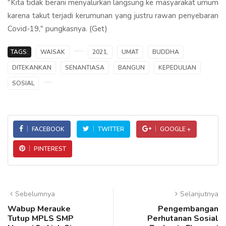
"Kita tidak berani menyalurkan langsung ke masyarakat umum
karena takut terjadi kerumunan yang justru rawan penyebaran
Covid-19," pungkasnya. (Get)
TAGS:
WAISAK
2021,
UMAT
BUDDHA
DITEKANKAN
SENANTIASA
BANGUN
KEPEDULIAN
SOSIAL
FACEBOOK
TWITTER
GOOGLE +
PINTEREST
Sebelumnya
Selanjutnya
Wabup Merauke
Pengembangan
Tutup MPLS SMP
Perhutanan Sosial