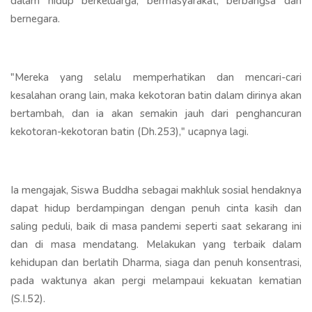
dalam hidup berkeluarga, bermasyarakat, berbangsa dan
bernegara.
"Mereka yang selalu memperhatikan dan mencari-cari
kesalahan orang lain, maka kekotoran batin dalam dirinya akan
bertambah, dan ia akan semakin jauh dari penghancuran
kekotoran-kekotoran batin (Dh.253)," ucapnya lagi.
Ia mengajak, Siswa Buddha sebagai makhluk sosial hendaknya
dapat hidup berdampingan dengan penuh cinta kasih dan
saling peduli, baik di masa pandemi seperti saat sekarang ini
dan di masa mendatang. Melakukan yang terbaik dalam
kehidupan dan berlatih Dharma, siaga dan penuh konsentrasi,
pada waktunya akan pergi melampaui kekuatan kematian
(S.I.52).