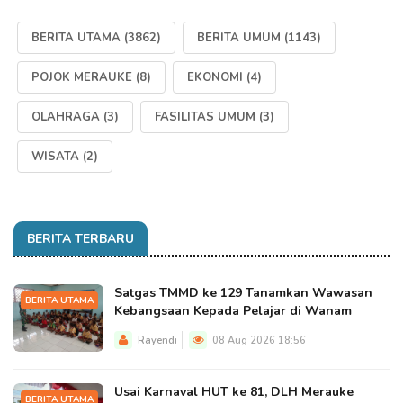
BERITA UTAMA
(3862)
BERITA UMUM
(1143)
POJOK MERAUKE
(8)
EKONOMI
(4)
OLAHRAGA
(3)
FASILITAS UMUM
(3)
WISATA
(2)
BERITA TERBARU
Satgas TMMD ke 129 Tanamkan Wawasan
BERITA UTAMA
Kebangsaan Kepada Pelajar di Wanam
Rayendi
08 Aug 2026 18:56
Usai Karnaval HUT ke 81, DLH Merauke
BERITA UTAMA