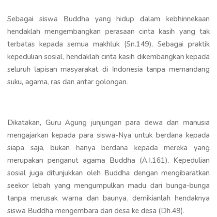
Sebagai siswa Buddha yang hidup dalam kebhinnekaan
hendaklah mengembangkan perasaan cinta kasih yang tak
terbatas kepada semua makhluk (Sn.149). Sebagai praktik
kepedulian sosial, hendaklah cinta kasih dikembangkan kepada
seluruh lapisan masyarakat di Indonesia tanpa memandang
suku, agama, ras dan antar golongan.
Dikatakan, Guru Agung junjungan para dewa dan manusia
mengajarkan kepada para siswa-Nya untuk berdana kepada
siapa saja, bukan hanya berdana kepada mereka yang
merupakan penganut agama Buddha (A.I.161). Kepedulian
sosial juga ditunjukkan oleh Buddha dengan mengibaratkan
seekor lebah yang mengumpulkan madu dari bunga-bunga
tanpa merusak warna dan baunya, demikianlah hendaknya
siswa Buddha mengembara dari desa ke desa (Dh.49).