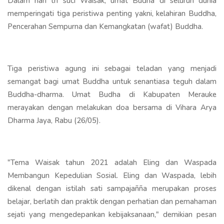
Dalam hari tri suci Waisak, umat Budha di seluruh dunia
memperingati tiga peristiwa penting yakni, kelahiran Buddha,
Pencerahan Sempurna dan Kemangkatan (wafat) Buddha.
Tiga peristiwa agung ini sebagai teladan yang menjadi
semangat bagi umat Buddha untuk senantiasa teguh dalam
Buddha-dharma. Umat Budha di Kabupaten Merauke
merayakan dengan melakukan doa bersama di Vihara Arya
Dharma Jaya, Rabu (26/05).
"Tema Waisak tahun 2021 adalah Eling dan Waspada
Membangun Kepedulian Sosial. Eling dan Waspada, lebih
dikenal dengan istilah sati sampajañña merupakan proses
belajar, berlatih dan praktik dengan perhatian dan pemahaman
sejati yang mengedepankan kebijaksanaan," demikian pesan