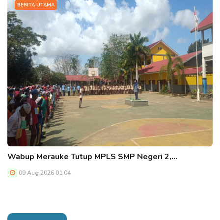
BERITA UTAMA
Wabup Merauke Tutup MPLS SMP Negeri 2,…
09 Aug 2026 01:04