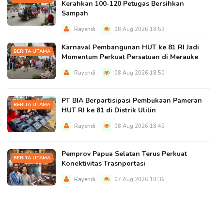
Kerahkan 100-120 Petugas Bersihkan
Sampah
Rayendi
08 Aug 2026 18:53
Karnaval Pembangunan HUT ke 81 RI Jadi
BERITA UTAMA
Momentum Perkuat Persatuan di Merauke
Rayendi
08 Aug 2026 18:50
PT BIA Berpartisipasi Pembukaan Pameran
BERITA UTAMA
HUT RI ke 81 di Distrik Ulilin
Rayendi
08 Aug 2026 18:45
Pemprov Papua Selatan Terus Perkuat
BERITA UTAMA
Konektivitas Trasnportasi
Rayendi
07 Aug 2026 18:36