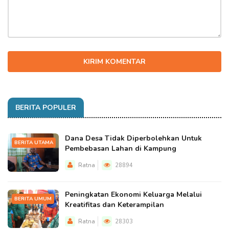
KIRIM KOMENTAR
BERITA POPULER
Dana Desa Tidak Diperbolehkan Untuk
BERITA UTAMA
Pembebasan Lahan di Kampung
Ratna
28894
Peningkatan Ekonomi Keluarga Melalui
BERITA UMUM
Kreatifitas dan Keterampilan
Ratna
28303