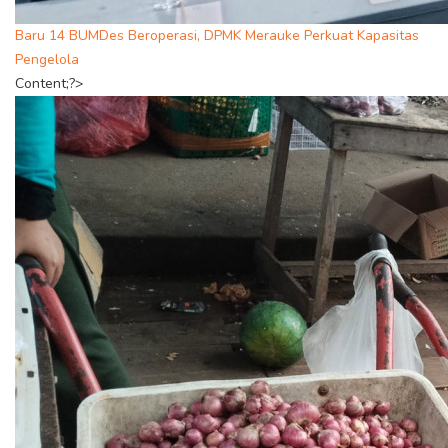
Baru 14 BUMDes Beroperasi, DPMK Merauke Perkuat Kapasitas
Pengelola
Content;?>