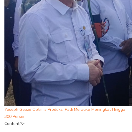
Yoseph Gebze Optimis Produksi Padi Merauke Meningkat Hingga
300 Persen
Content;?>