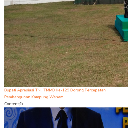
Bupati Apresiasi TNI, TMMD ke-129 Dorong Percepatan
Pembangunan Kampung Wanam
Content;?>