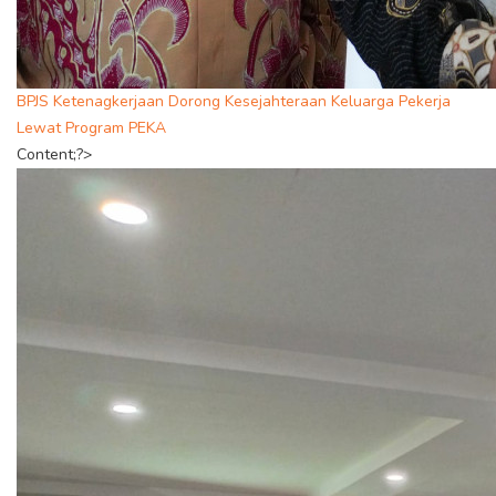
BPJS Ketenagkerjaan Dorong Kesejahteraan Keluarga Pekerja
Lewat Program PEKA
Content;?>