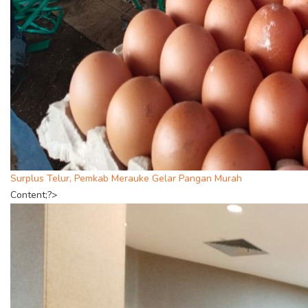
Surplus Telur, Pemkab Merauke Gelar Pangan Murah
Content;?>