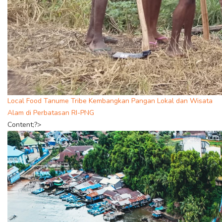
Local Food Tanume Tribe Kembangkan Pangan Lokal dan Wisata
Alam di Perbatasan RI-PNG
Content;?>