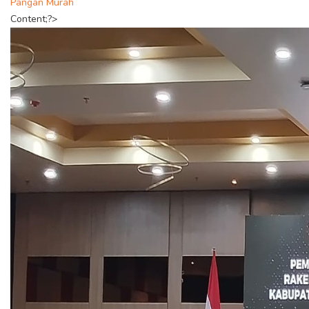
Pangan Murah
Content;?>