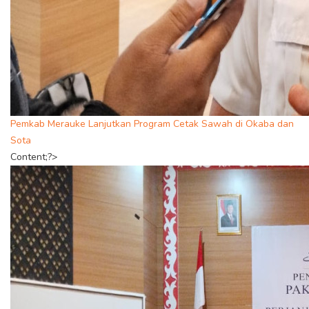
Pemkab Merauke Lanjutkan Program Cetak Sawah di Okaba dan
Sota
Content;?>