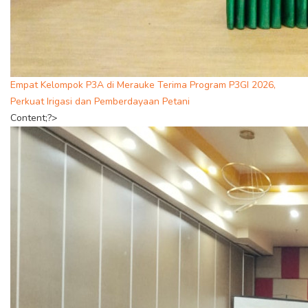
Empat Kelompok P3A di Merauke Terima Program P3GI 2026,
Perkuat Irigasi dan Pemberdayaan Petani
Content;?>