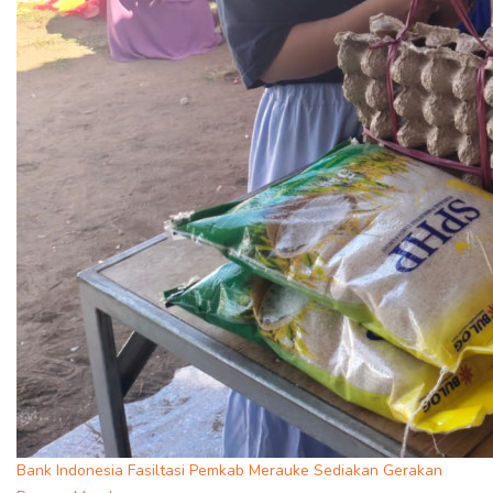
Bank Indonesia Fasiltasi Pemkab Merauke Sediakan Gerakan