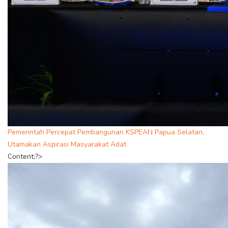
Pemerintah Percepat Pembangunan KSPEAN Papua Selatan,
Utamakan Aspirasi Masyarakat Adat
Content;?>