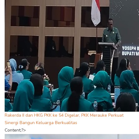
Rakerda II dan HKG PKK ke 54 Digelar, PKK Merauke Perkuat
Sinergi Bangun Keluarga Berkualitas
Content;?>