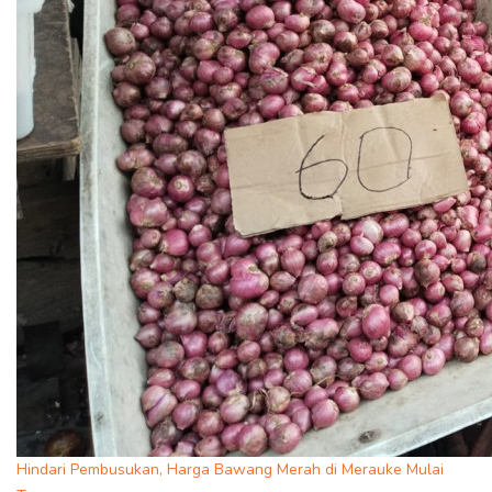
Hindari Pembusukan, Harga Bawang Merah di Merauke Mulai