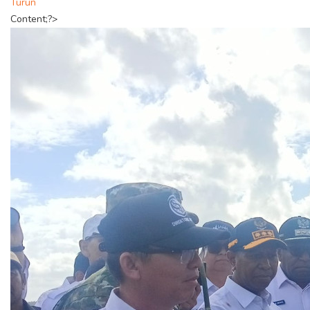
Turun
Content;?>