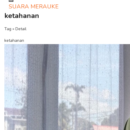
Toggle navigation
SUARA MERAUKE
ketahanan
Tag » Detail
ketahanan