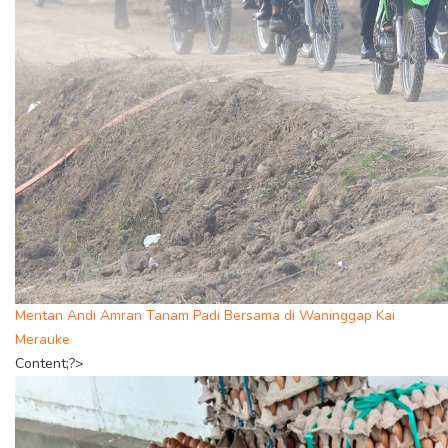
Mentan Andi Amran Tanam Padi Bersama di Waninggap Kai
Merauke
Content;?>