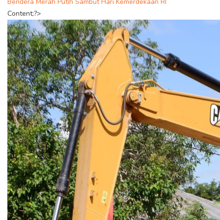
Bendera Merah Putih Sambut Hari Kemerdekaan RI
Content;?>