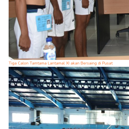
Tiga Calon Tamtama Lantamal XI akan Bersaing di Pusat