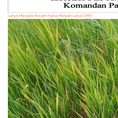
Lanud Merauke Beralih Nama Menjadi Lanud DMA