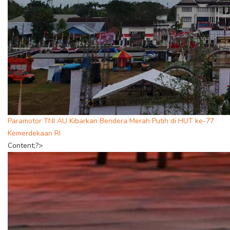
Paramotor TNI AU Kibarkan Bendera Merah Putih di HUT ke-77
Kemerdekaan RI
Content;?>