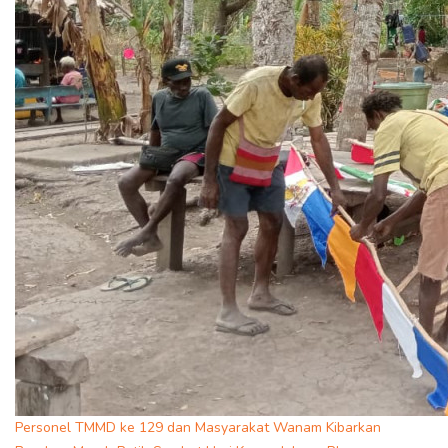
Personel TMMD ke 129 dan Masyarakat Wanam Kibarkan