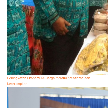
Peningkatan Ekonomi Keluarga Melalui Kreatifitas dan
Keterampilan