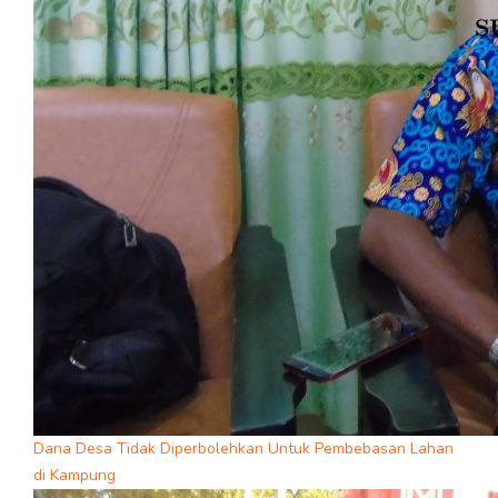
Dana Desa Tidak Diperbolehkan Untuk Pembebasan Lahan
di Kampung