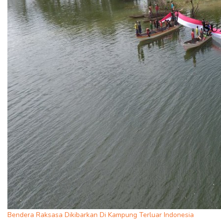
Bendera Raksasa Dikibarkan Di Kampung Terluar Indonesia