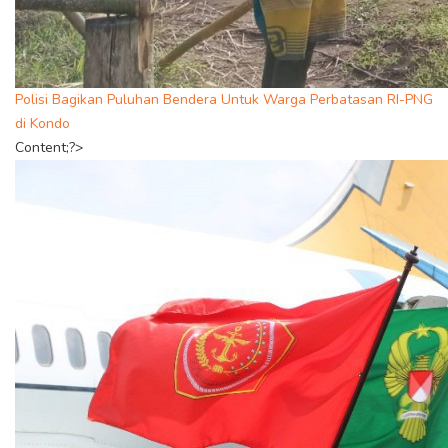
Polisi Bagikan Puluhan Bendera Untuk Warga Perbatasan RI-PNG
di Kondo
Content;?>