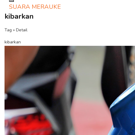
Toggle navigation
SUARA MERAUKE
kibarkan
Tag » Detail
kibarkan