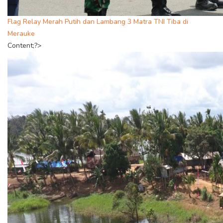
Flag Relay Merah Putih dan Lambang 3 Matra TNI Tiba di
Merauke
Content;?>