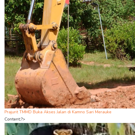
Prajurit TMMD Buka Akses Jalan di Kamno Sari Merauke
Content;?>