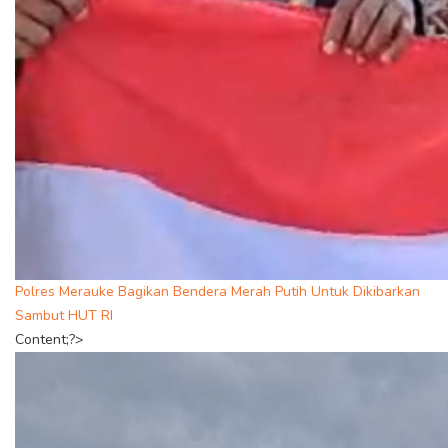
Polres Merauke Bagikan Bendera Merah Putih Untuk Dikibarkan
Sambut HUT RI
Content;?>