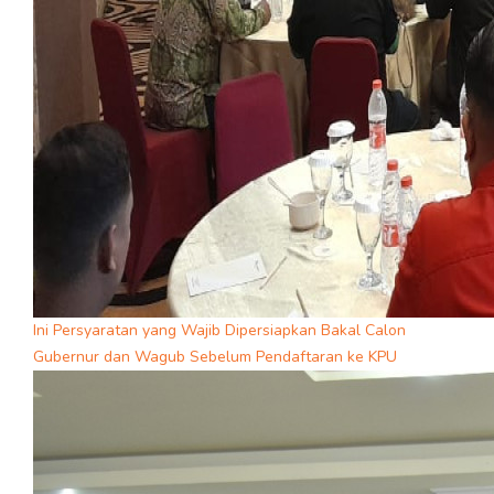
Ini Persyaratan yang Wajib Dipersiapkan Bakal Calon
Gubernur dan Wagub Sebelum Pendaftaran ke KPU