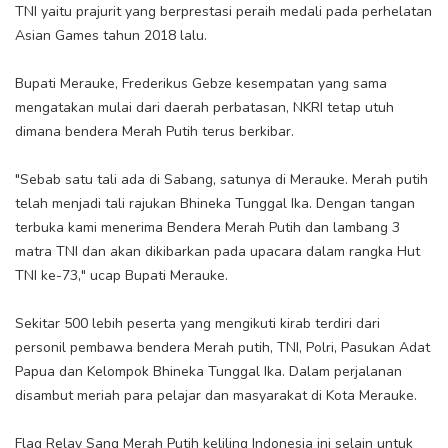
TNI yaitu prajurit yang berprestasi peraih medali pada perhelatan
Asian Games tahun 2018 lalu.
Bupati Merauke, Frederikus Gebze kesempatan yang sama
mengatakan mulai dari daerah perbatasan, NKRI tetap utuh
dimana bendera Merah Putih terus berkibar.
"Sebab satu tali ada di Sabang, satunya di Merauke. Merah putih
telah menjadi tali rajukan Bhineka Tunggal Ika. Dengan tangan
terbuka kami menerima Bendera Merah Putih dan lambang 3
matra TNI dan akan dikibarkan pada upacara dalam rangka Hut
TNI ke-73," ucap Bupati Merauke.
Sekitar 500 lebih peserta yang mengikuti kirab terdiri dari
personil pembawa bendera Merah putih, TNI, Polri, Pasukan Adat
Papua dan Kelompok Bhineka Tunggal Ika. Dalam perjalanan
disambut meriah para pelajar dan masyarakat di Kota Merauke.
Flag Relay Sang Merah Putih keliling Indonesia ini selain untuk