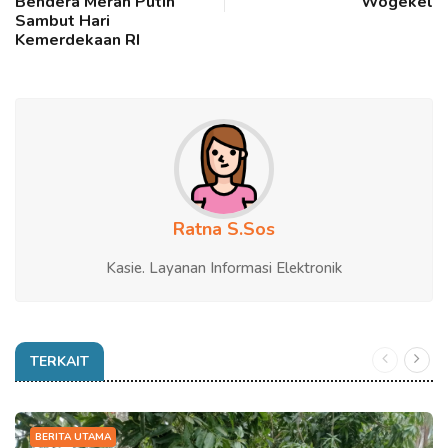
Bendera Merah Putih
Wogekel
Sambut Hari
Kemerdekaan RI
Ratna S.Sos
Kasie. Layanan Informasi Elektronik
TERKAIT
BERITA UTAMA