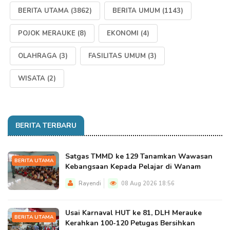
BERITA UTAMA
(3862)
BERITA UMUM
(1143)
POJOK MERAUKE
(8)
EKONOMI
(4)
OLAHRAGA
(3)
FASILITAS UMUM
(3)
WISATA
(2)
BERITA TERBARU
Satgas TMMD ke 129 Tanamkan Wawasan
BERITA UTAMA
Kebangsaan Kepada Pelajar di Wanam
Rayendi
08 Aug 2026 18:56
Usai Karnaval HUT ke 81, DLH Merauke
BERITA UTAMA
Kerahkan 100-120 Petugas Bersihkan