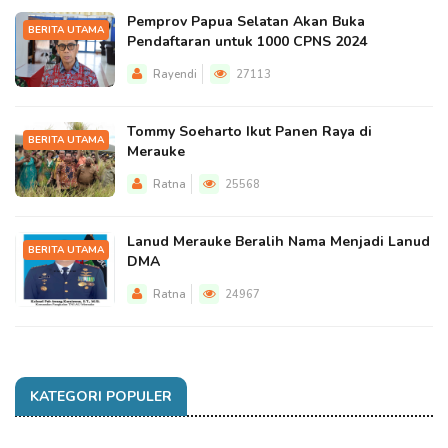
Pemprov Papua Selatan Akan Buka
BERITA UTAMA
Pendaftaran untuk 1000 CPNS 2024
Rayendi
27113
Tommy Soeharto Ikut Panen Raya di
BERITA UTAMA
Merauke
Ratna
25568
Lanud Merauke Beralih Nama Menjadi Lanud
BERITA UTAMA
DMA
Ratna
24967
KATEGORI POPULER