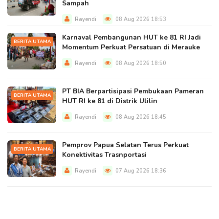
Sampah
Rayendi
08 Aug 2026 18:53
Karnaval Pembangunan HUT ke 81 RI Jadi
BERITA UTAMA
Momentum Perkuat Persatuan di Merauke
Rayendi
08 Aug 2026 18:50
PT BIA Berpartisipasi Pembukaan Pameran
BERITA UTAMA
HUT RI ke 81 di Distrik Ulilin
Rayendi
08 Aug 2026 18:45
Pemprov Papua Selatan Terus Perkuat
BERITA UTAMA
Konektivitas Trasnportasi
Rayendi
07 Aug 2026 18:36