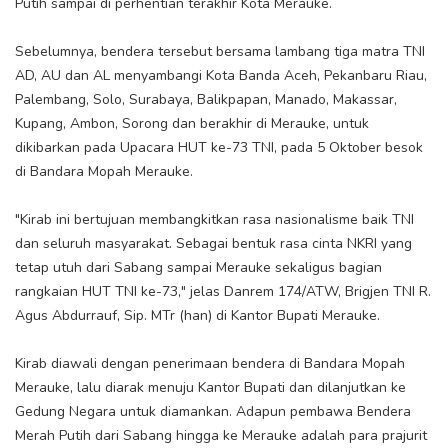
Putih sampai di perhentian terakhir Kota Merauke.
Sebelumnya, bendera tersebut bersama lambang tiga matra TNI
AD, AU dan AL menyambangi Kota Banda Aceh, Pekanbaru Riau,
Palembang, Solo, Surabaya, Balikpapan, Manado, Makassar,
Kupang, Ambon, Sorong dan berakhir di Merauke, untuk
dikibarkan pada Upacara HUT ke-73 TNI, pada 5 Oktober besok
di Bandara Mopah Merauke.
"Kirab ini bertujuan membangkitkan rasa nasionalisme baik TNI
dan seluruh masyarakat. Sebagai bentuk rasa cinta NKRI yang
tetap utuh dari Sabang sampai Merauke sekaligus bagian
rangkaian HUT TNI ke-73," jelas Danrem 174/ATW, Brigjen TNI R.
Agus Abdurrauf, Sip. MTr (han) di Kantor Bupati Merauke.
Kirab diawali dengan penerimaan bendera di Bandara Mopah
Merauke, lalu diarak menuju Kantor Bupati dan dilanjutkan ke
Gedung Negara untuk diamankan. Adapun pembawa Bendera
Merah Putih dari Sabang hingga ke Merauke adalah para prajurit