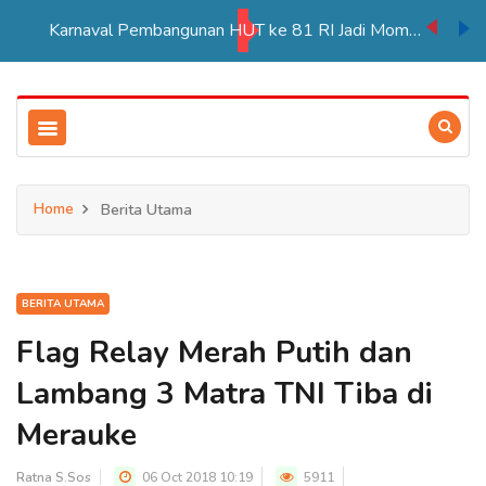
Karnaval Pembangunan HUT ke 81 RI Jadi Momentum Perkuat Persatuan di Merauke
Home
Berita Utama
BERITA UTAMA
Flag Relay Merah Putih dan
Lambang 3 Matra TNI Tiba di
Merauke
Ratna S.Sos
06 Oct 2018 10:19
5911