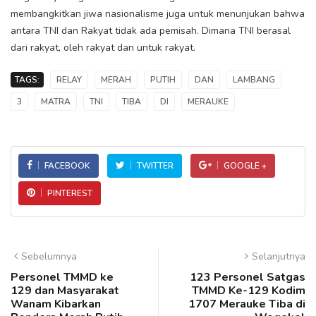
membangkitkan jiwa nasionalisme juga untuk menunjukan bahwa
antara TNI dan Rakyat tidak ada pemisah. Dimana TNI berasal
dari rakyat, oleh rakyat dan untuk rakyat.
TAGS:
RELAY
MERAH
PUTIH
DAN
LAMBANG
3
MATRA
TNI
TIBA
DI
MERAUKE
FACEBOOK
TWITTER
GOOGLE +
PINTEREST
Sebelumnya
Selanjutnya
Personel TMMD ke
123 Personel Satgas
129 dan Masyarakat
TMMD Ke-129 Kodim
Wanam Kibarkan
1707 Merauke Tiba di