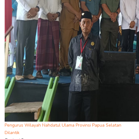
Pengurus Wilayah Nahdatul Ulama Provinsi Papua Selatan
Dilantik