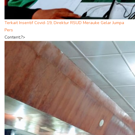
Terkait Insentif Covid-19, Direktur RSUD Merauke Gelar Jumpa
Pers
Content;?>