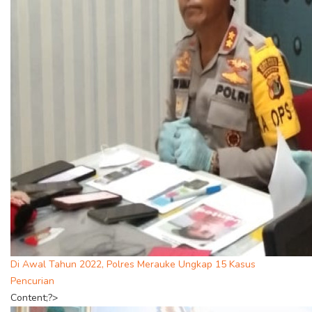
Di Awal Tahun 2022, Polres Merauke Ungkap 15 Kasus
Pencurian
Content;?>