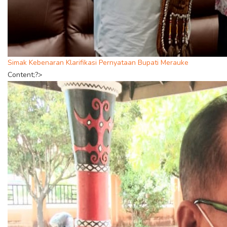
Simak Kebenaran Klarifikasi Pernyataan Bupati Merauke
Content;?>