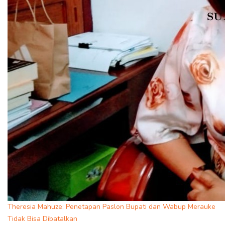
Theresia Mahuze: Penetapan Paslon Bupati dan Wabup Merauke
Tidak Bisa Dibatalkan