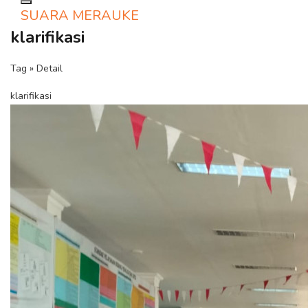
Toggle navigation
SUARA MERAUKE
klarifikasi
Tag » Detail
klarifikasi