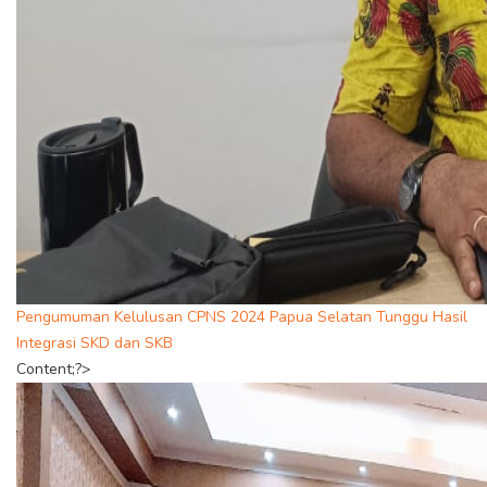
Pengumuman Kelulusan CPNS 2024 Papua Selatan Tunggu Hasil
Integrasi SKD dan SKB
Content;?>