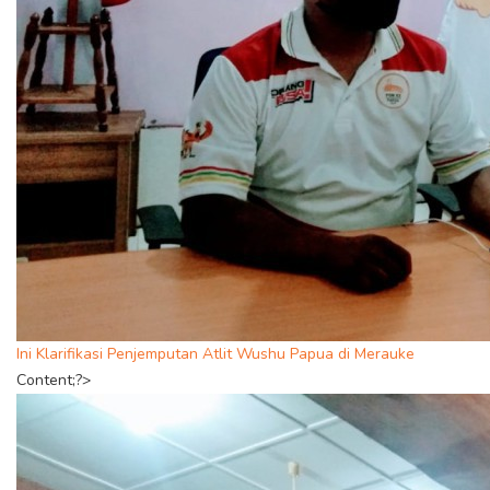
Ini Klarifikasi Penjemputan Atlit Wushu Papua di Merauke
Content;?>