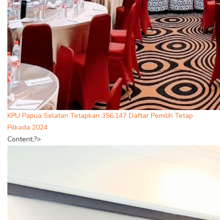
KPU Papua Selatan Tetapkan 356.147 Daftar Pemilih Tetap
Pilkada 2024
Content;?>