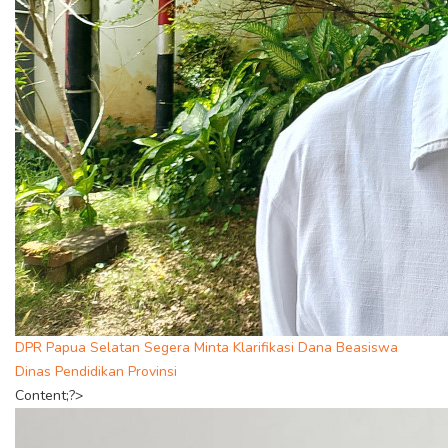
DPR Papua Selatan Segera Minta Klarifikasi Dana Beasiswa
Dinas Pendidikan Provinsi
Content;?>