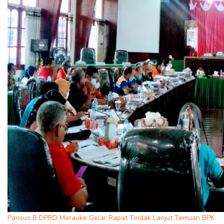
Pansus B DPRD Merauke Gelar Rapat Tindak Lanjut Temuan BPK