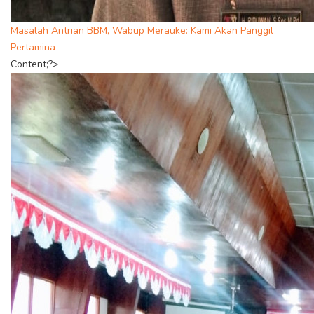
Masalah Antrian BBM, Wabup Merauke: Kami Akan Panggil
Pertamina
Content;?>