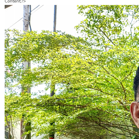
Content;?>