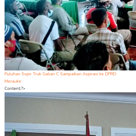
Puluhan Sopir Truk Galian C Sampaikan Aspirasi ke DPRD
Merauke
Content;?>