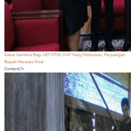
Kabar Gembira Bagi 187 CPNS OAP Yang Diloloskan, Perjuangan
Bupati Merauke Final
Content;?>