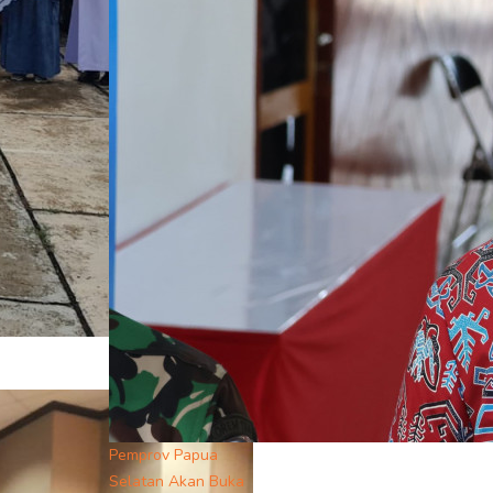
Pemprov Papua
Selatan Akan Buka