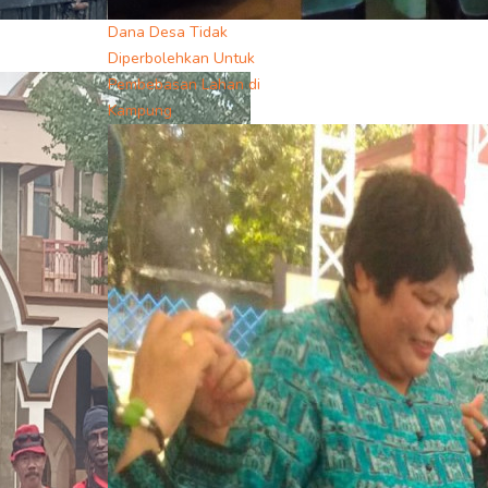
Dana Desa Tidak
Diperbolehkan Untuk
Pembebasan Lahan di
Kampung