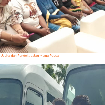
 Usaha dan Pondok Jualan Mama Papua