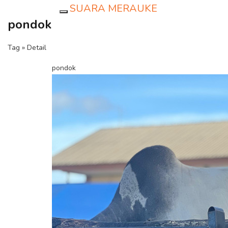
SUARA MERAUKE
Toggle navigation
pondok
Tag » Detail
pondok