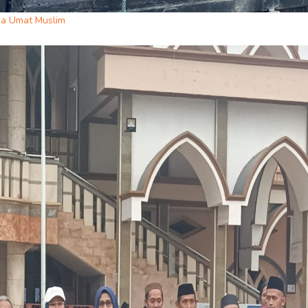
da Umat Muslim