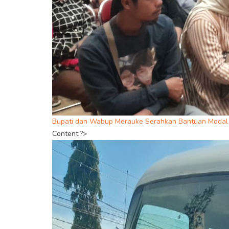
Bupati dan Wabup Merauke Serahkan Bantuan Modal
Content;?>