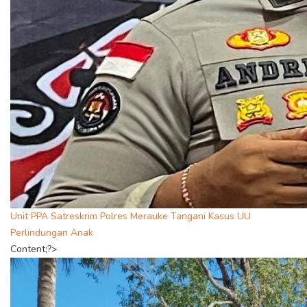
Unit PPA Satreskrim Polres Merauke Tangani Kasus UU
Perlindungan Anak
Content;?>