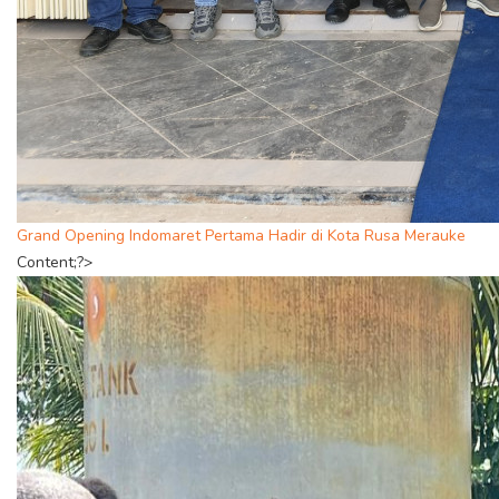
Grand Opening Indomaret Pertama Hadir di Kota Rusa Merauke
Content;?>