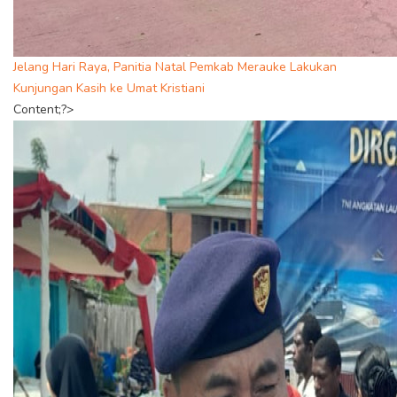
Jelang Hari Raya, Panitia Natal Pemkab Merauke Lakukan
Kunjungan Kasih ke Umat Kristiani
Content;?>