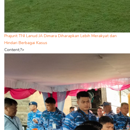
Prajurit TNI Lanud JA Dimara Diharapkan Lebih Merakyat dan
Hindari Berbagai Kasus
Content;?>