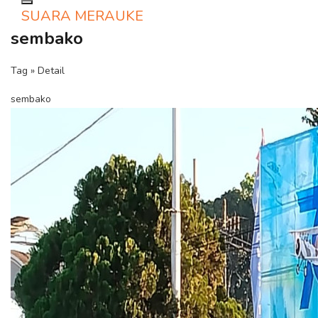
Toggle navigation
SUARA MERAUKE
sembako
Tag » Detail
sembako