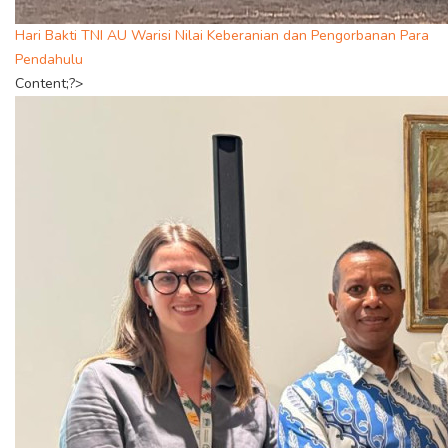
Hari Bakti TNI AU Warisi Nilai Keberanian dan Pengorbanan Para
Pendahulu
Content;?>