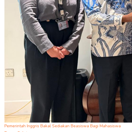
Pemerintah Inggris Bakal Sediakan Beasiswa Bagi Mahasiswa