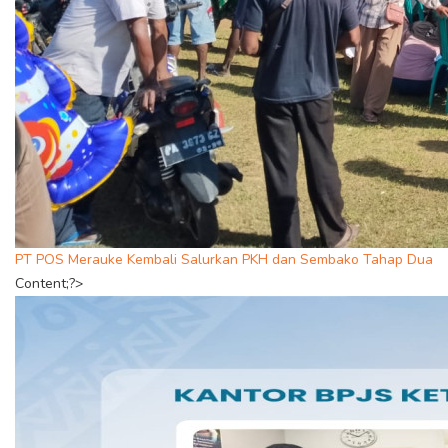
PT POS Merauke Kembali Salurkan PKH dan Sembako Tahap Dua
Content;?>