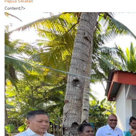
Papua Selatan
Content;?>