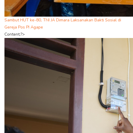
Sambut HUT ke-80, TNI JA Dimara Laksanakan Bakti Sosial di
Gereja Pos PI Agape
Content;?>