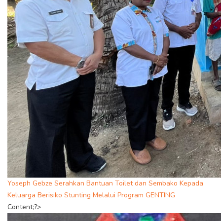
Yoseph Gebze Serahkan Bantuan Toilet dan Sembako Kepada
Keluarga Berisiko Stunting Melalui Program GENTING
Content;?>