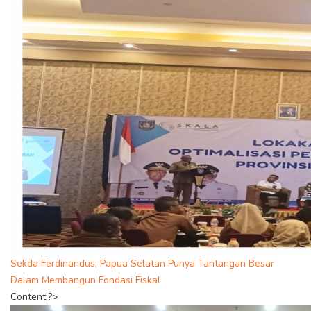
Sekda Ferdinandus; Papua Selatan Punya Tantangan Besar
Dalam Membangun Fondasi Fiskal
Content;?>