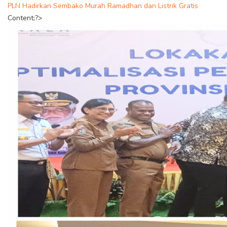
PLN Hadirkan Sembako Murah Ramadhan dan Listrik Gratis
Content;?>