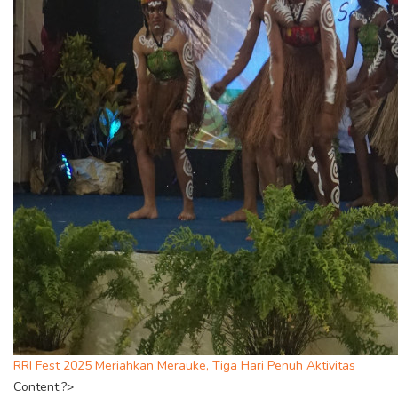
RRI Fest 2025 Meriahkan Merauke, Tiga Hari Penuh Aktivitas
Content;?>