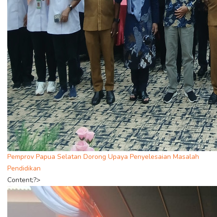
Pemprov Papua Selatan Dorong Upaya Penyelesaian Masalah
Pendidikan
Content;?>