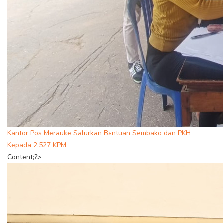
Kantor Pos Merauke Salurkan Bantuan Sembako dan PKH
Kepada 2.527 KPM
Content;?>