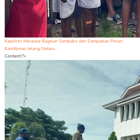
Kapolres Merauke Bagikan Sembako dan Sampaikan Pesan
Kamtibmas Jelang Nataru
Content;?>