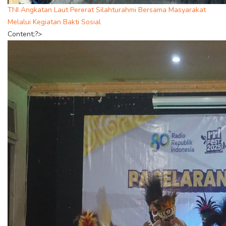
TNI Angkatan Laut Pererat Silahturahmi Bersama Masyarakat
Melalui Kegiatan Bakti Sosial
Content;?>