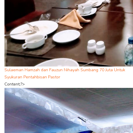
Sulaeman Hamzah dan Fauzun Nihayah Sumbang 70 Juta Untuk
Syukuran Pentahbisan Pastor
Content;?>