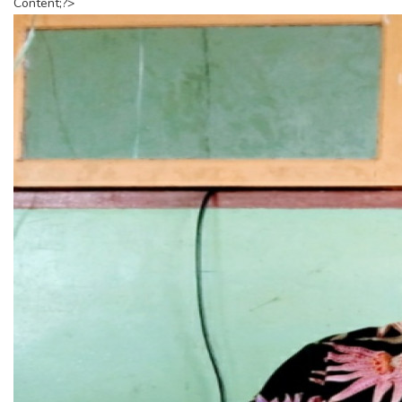
Content;?>