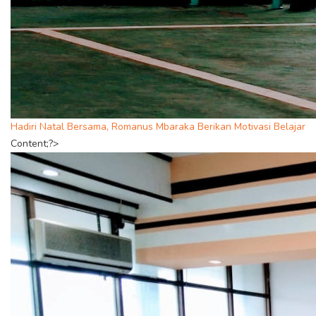
Hadiri Natal Bersama, Romanus Mbaraka Berikan Motivasi Belajar
Content;?>