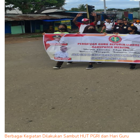
Berbagai Kegiatan Dilakukan Sambut HUT PGRI dan Hari Guru