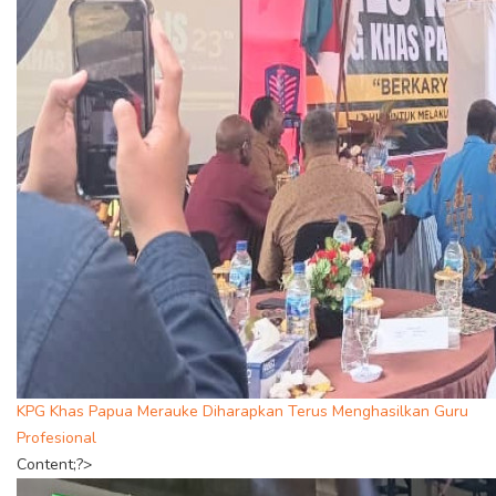
KPG Khas Papua Merauke Diharapkan Terus Menghasilkan Guru
Profesional
Content;?>