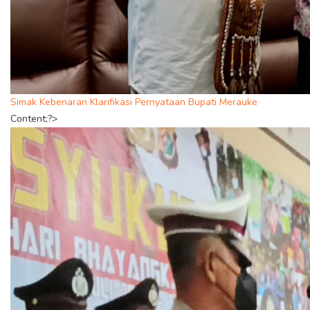
Simak Kebenaran Klarifikasi Pernyataan Bupati Merauke
Content;?>