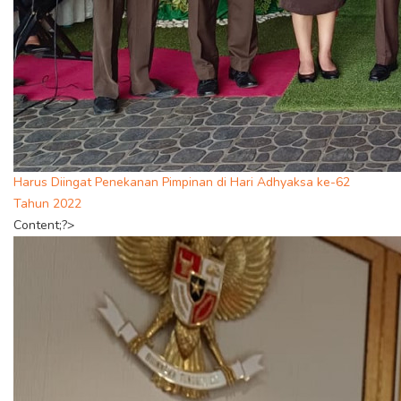
Harus Diingat Penekanan Pimpinan di Hari Adhyaksa ke-62
Tahun 2022
Content;?>