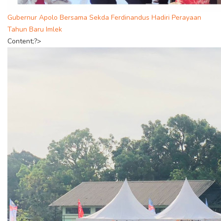
Gubernur Apolo Bersama Sekda Ferdinandus Hadiri Perayaan
Tahun Baru Imlek
Content;?>