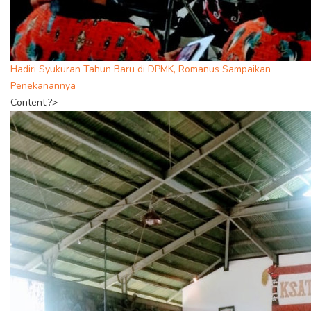
Hadiri Syukuran Tahun Baru di DPMK, Romanus Sampaikan
Penekanannya
Content;?>