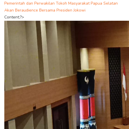
Pemerintah dan Perwakilan Tokoh Masyarakat Papua Selatan
Akan Beraudience Bersama Presiden Jokowi
Content;?>