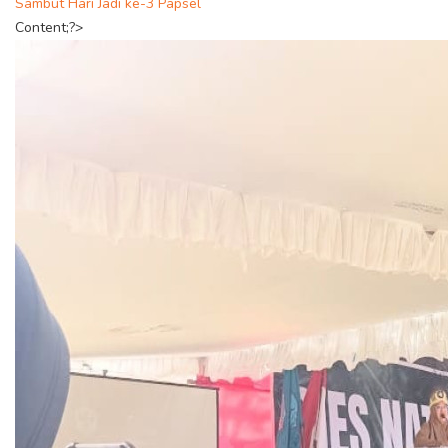
Sambut Hari Jadi ke-3 Papsel
Content;?>