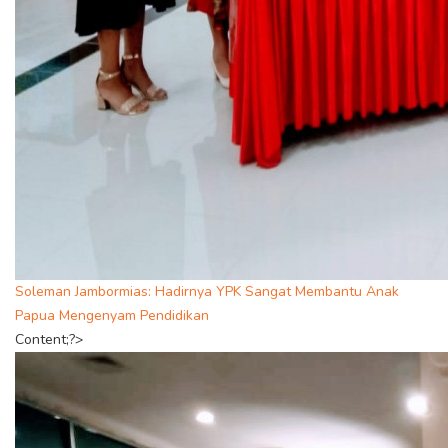
Soleman Jambormias: Hadirnya YPK Sangat Membantu Anak
Papua Mengenyam Pendidikan
Content;?>