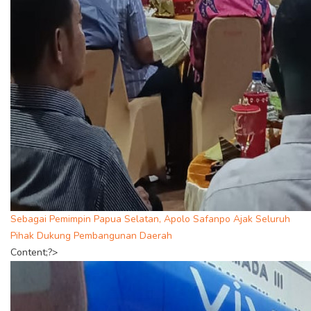
Sebagai Pemimpin Papua Selatan, Apolo Safanpo Ajak Seluruh
Pihak Dukung Pembangunan Daerah
Content;?>