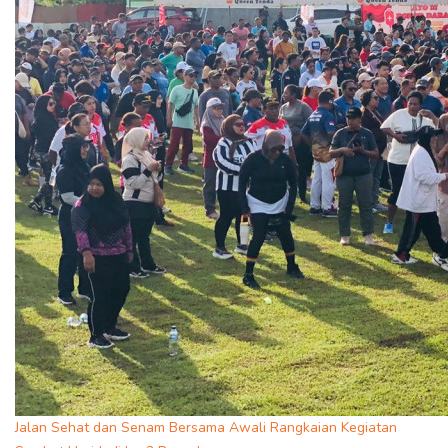
Jalan Sehat dan Senam Bersama Awali Rangkaian Kegiatan