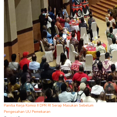
Panitia Kerja Komisi II DPR RI Serap Masukan Sebelum
Pengesahan UU Pemekaran