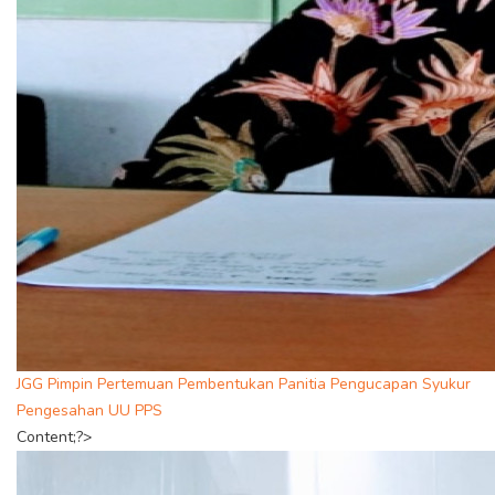
JGG Pimpin Pertemuan Pembentukan Panitia Pengucapan Syukur
Pengesahan UU PPS
Content;?>