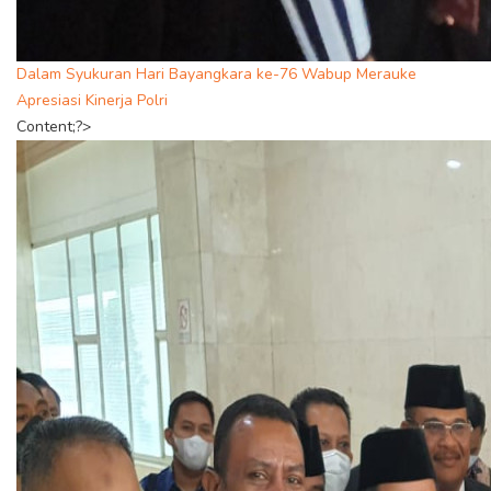
Dalam Syukuran Hari Bayangkara ke-76 Wabup Merauke
Apresiasi Kinerja Polri
Content;?>