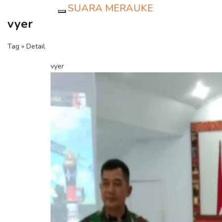
SUARA MERAUKE
Toggle navigation
vyer
Tag » Detail
vyer