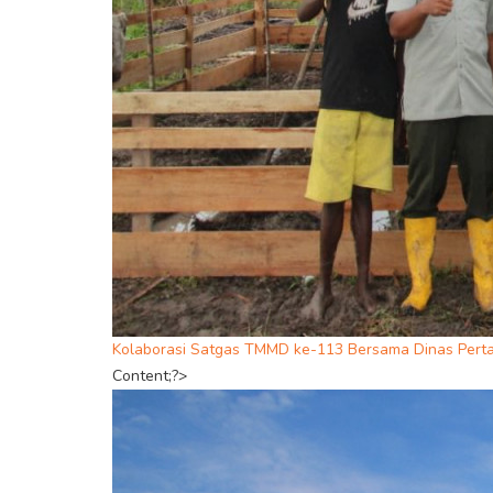
Kolaborasi Satgas TMMD ke-113 Bersama Dinas Perta
Content;?>