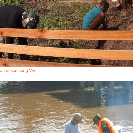
an di Kampung Vyer