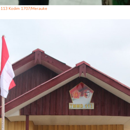
113 Kodim 1707/Merauke