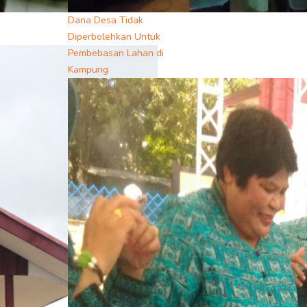
Dana Desa Tidak
Diperbolehkan Untuk
Pembebasan Lahan di
Kampung