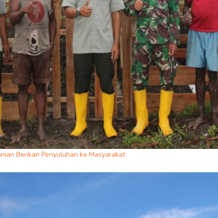
nian Berikan Penyuluhan ke Masyarakat