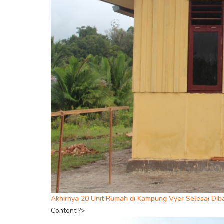
Akhirnya 20 Unit Rumah di Kampung Vyer Selesai D
Content;?>