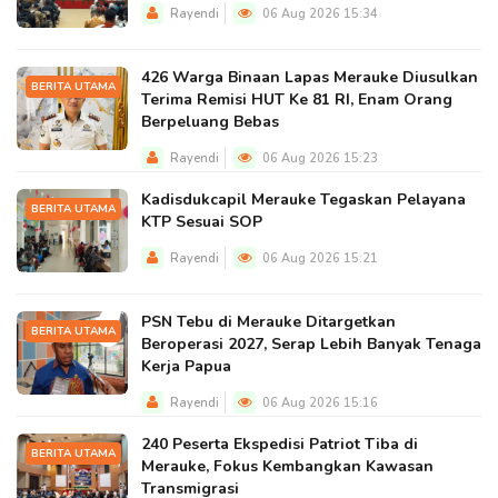
Rayendi
06 Aug 2026 15:34
426 Warga Binaan Lapas Merauke Diusulkan
BERITA UTAMA
Terima Remisi HUT Ke 81 RI, Enam Orang
Berpeluang Bebas
Rayendi
06 Aug 2026 15:23
Kadisdukcapil Merauke Tegaskan Pelayana
BERITA UTAMA
KTP Sesuai SOP
Rayendi
06 Aug 2026 15:21
PSN Tebu di Merauke Ditargetkan
BERITA UTAMA
Beroperasi 2027, Serap Lebih Banyak Tenaga
Kerja Papua
Rayendi
06 Aug 2026 15:16
240 Peserta Ekspedisi Patriot Tiba di
BERITA UTAMA
Merauke, Fokus Kembangkan Kawasan
Transmigrasi