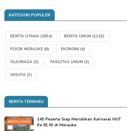
KATEGORI POPULER
BERITA UTAMA
(3854)
BERITA UMUM
(1143)
POJOK MERAUKE
(8)
EKONOMI
(4)
OLAHRAGA
(3)
FASILITAS UMUM
(3)
WISATA
(2)
BERITA TERBARU
145 Peserta Siap Meriahkan Karnaval HUT
BERITA UTAMA
Ke 81 RI di Merauke