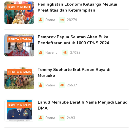
Peningkatan Ekonomi Keluarga Melalui
BERITA UMUM
Kreatifitas dan Keterampilan
Ratna
28279
Pemprov Papua Selatan Akan Buka
BERITA UTAMA
Pendaftaran untuk 1000 CPNS 2024
Rayendi
27083
Tommy Soeharto Ikut Panen Raya di
BERITA UTAMA
Merauke
Ratna
25537
Lanud Merauke Beralih Nama Menjadi Lanud
BERITA UTAMA
DMA
Ratna
24931