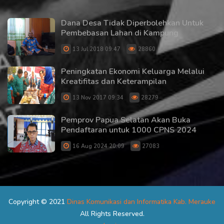
Dana Desa Tidak Diperbolehkan Untuk
Pembebasan Lahan di Kampung
13 Jul 2018 09:47
28860
Peningkatan Ekonomi Keluarga Melalui
Kreatifitas dan Keterampilan
13 Nov 2017 09:34
28279
Pemprov Papua Selatan Akan Buka
Pendaftaran untuk 1000 CPNS 2024
16 Aug 2024 20:09
27083
Copyright © 2021
Dinas Komunikasi dan Informatika Kab. Merauke
All Rights Reserved.