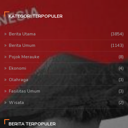
KATEGORI TERPOPULER
Berita Utama
(3854)
Berita Umum
(1143)
Pojok Merauke
(8)
Ekonomi
(4)
Olahraga
(3)
Fasilitas Umum
(3)
Wisata
(2)
BERITA TERPOPULER