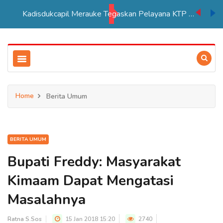
Kadisdukcapil Merauke Tegaskan Pelayana KTP Sesuai SOP
Home
Berita Umum
BERITA UMUM
Bupati Freddy: Masyarakat
Kimaam Dapat Mengatasi
Masalahnya
Ratna S.Sos
15 Jan 2018 15:20
2740