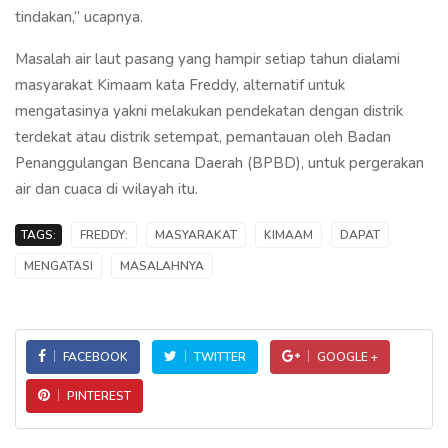
tindakan,” ucapnya.
Masalah air laut pasang yang hampir setiap tahun dialami
masyarakat Kimaam kata Freddy, alternatif untuk
mengatasinya yakni melakukan pendekatan dengan distrik
terdekat atau distrik setempat, pemantauan oleh Badan
Penanggulangan Bencana Daerah (BPBD), untuk pergerakan
air dan cuaca di wilayah itu.
TAGS:
FREDDY:
MASYARAKAT
KIMAAM
DAPAT
MENGATASI
MASALAHNYA
FACEBOOK
TWITTER
GOOGLE +
PINTEREST