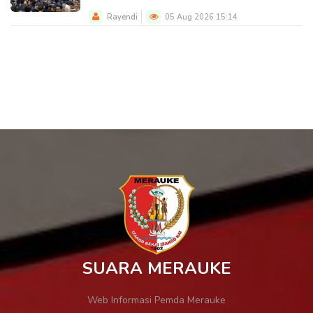
Rayendi
05 Aug 2026 15:14
SUARA MERAUKE
Web Informasi Pemda Merauke