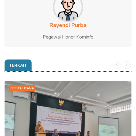
Rayendi Purba
Pegawai Honor Kominfo
TERKAIT
BERITA UTAMA