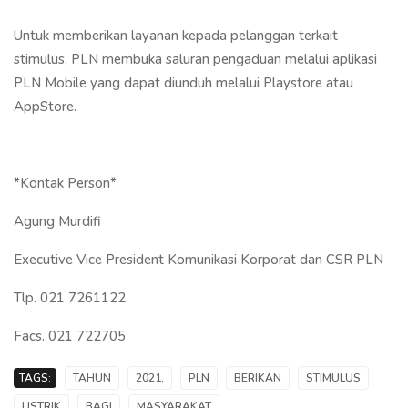
Untuk memberikan layanan kepada pelanggan terkait
stimulus, PLN membuka saluran pengaduan melalui aplikasi
PLN Mobile yang dapat diunduh melalui Playstore atau
AppStore.
*Kontak Person*
Agung Murdifi
Executive Vice President Komunikasi Korporat dan CSR PLN
Tlp. 021 7261122
Facs. 021 722705
TAGS:
TAHUN
2021,
PLN
BERIKAN
STIMULUS
LISTRIK
BAGI
MASYARAKAT