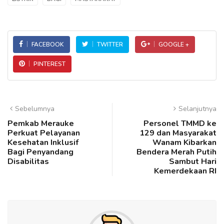
FACEBOOK
TWITTER
GOOGLE +
PINTEREST
Sebelumnya
Selanjutnya
Pemkab Merauke
Personel TMMD ke
Perkuat Pelayanan
129 dan Masyarakat
Kesehatan Inklusif
Wanam Kibarkan
Bagi Penyandang
Bendera Merah Putih
Disabilitas
Sambut Hari
Kemerdekaan RI