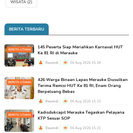
WISATA
(2)
BERITA TERBARU
145 Peserta Siap Meriahkan Karnaval HUT
BERITA UTAMA
Ke 81 RI di Merauke
Rayendi
06 Aug 2026 15:34
426 Warga Binaan Lapas Merauke Diusulkan
BERITA UTAMA
Terima Remisi HUT Ke 81 RI, Enam Orang
Berpeluang Bebas
Rayendi
06 Aug 2026 15:23
Kadisdukcapil Merauke Tegaskan Pelayana
BERITA UTAMA
KTP Sesuai SOP
Rayendi
06 Aug 2026 15:21