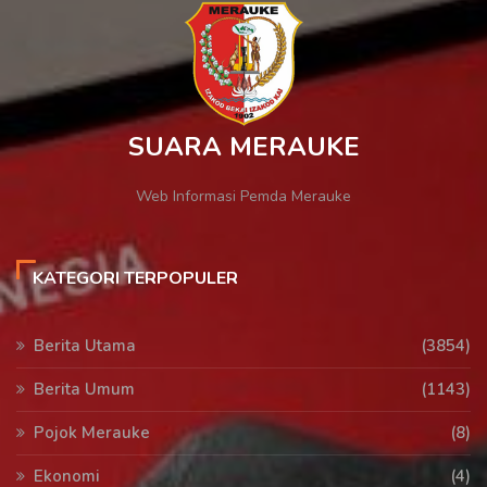
SUARA MERAUKE
Web Informasi Pemda Merauke
KATEGORI TERPOPULER
Berita Utama
(3854)
Berita Umum
(1143)
Pojok Merauke
(8)
Ekonomi
(4)