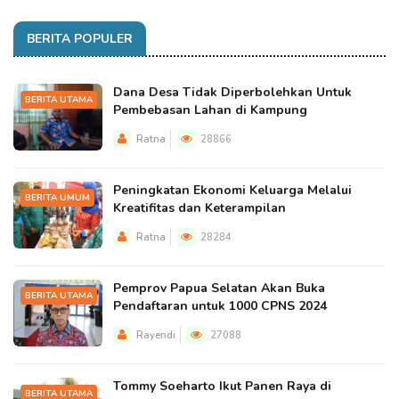
BERITA POPULER
Dana Desa Tidak Diperbolehkan Untuk
BERITA UTAMA
Pembebasan Lahan di Kampung
Ratna
28866
Peningkatan Ekonomi Keluarga Melalui
BERITA UMUM
Kreatifitas dan Keterampilan
Ratna
28284
Pemprov Papua Selatan Akan Buka
BERITA UTAMA
Pendaftaran untuk 1000 CPNS 2024
Rayendi
27088
Tommy Soeharto Ikut Panen Raya di
BERITA UTAMA