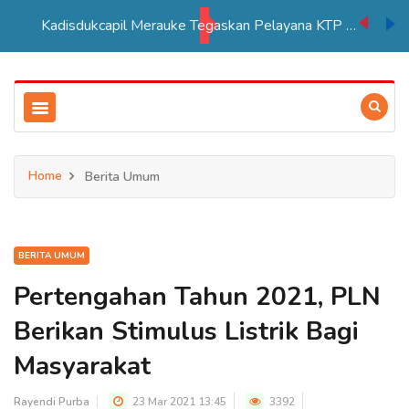
Kadisdukcapil Merauke Tegaskan Pelayana KTP Sesuai SOP
Home
Berita Umum
BERITA UMUM
Pertengahan Tahun 2021, PLN
Berikan Stimulus Listrik Bagi
Masyarakat
Rayendi Purba
23 Mar 2021 13:45
3392