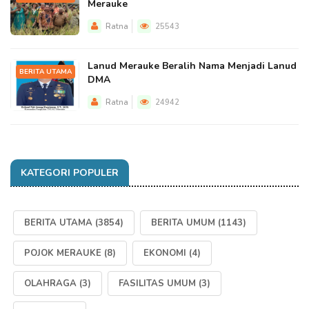
Merauke
Ratna
25543
Lanud Merauke Beralih Nama Menjadi Lanud
BERITA UTAMA
DMA
Ratna
24942
KATEGORI POPULER
BERITA UTAMA
(3854)
BERITA UMUM
(1143)
POJOK MERAUKE
(8)
EKONOMI
(4)
OLAHRAGA
(3)
FASILITAS UMUM
(3)