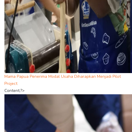
Mama Papua Penerima Modal Usaha Diharapkan Menjadi Pilot
Project
Content;?>