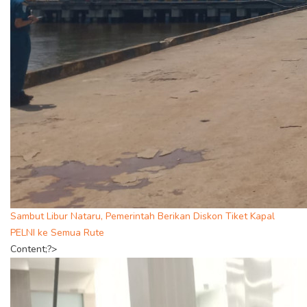
Sambut Libur Nataru, Pemerintah Berikan Diskon Tiket Kapal
PELNI ke Semua Rute
Content;?>