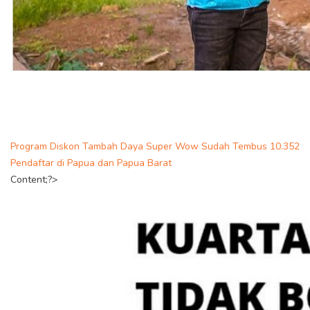
Program Diskon Tambah Daya Super Wow Sudah Tembus 10.352
Pendaftar di Papua dan Papua Barat
Content;?>