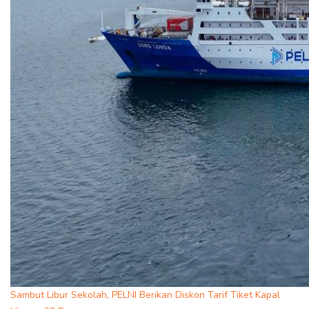
Sambut Libur Sekolah, PELNI Berikan Diskon Tarif Tiket Kapal