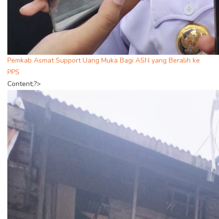
Pemkab Asmat Support Uang Muka Bagi ASN yang Beralih ke
PPS
Content;?>