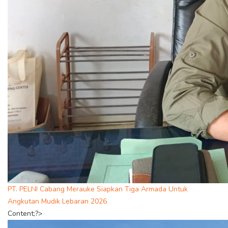
PT. PELNI Cabang Merauke Siapkan Tiga Armada Untuk
Angkutan Mudik Lebaran 2026
Content;?>