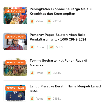
Peningkatan Ekonomi Keluarga Melalui
BERITA UMUM
Kreatifitas dan Keterampilan
Ratna
28264
Pemprov Papua Selatan Akan Buka
BERITA UTAMA
Pendaftaran untuk 1000 CPNS 2024
Rayendi
27070
Tommy Soeharto Ikut Panen Raya di
BERITA UTAMA
Merauke
Ratna
25515
Lanud Merauke Beralih Nama Menjadi Lanud
BERITA UTAMA
DMA
Ratna
24911