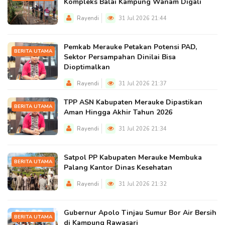
Kompleks Balai Kampung Wanam Digali
Rayendi
31 Jul 2026 21:44
Pemkab Merauke Petakan Potensi PAD,
BERITA UTAMA
Sektor Persampahan Dinilai Bisa
Dioptimalkan
Rayendi
31 Jul 2026 21:37
TPP ASN Kabupaten Merauke Dipastikan
BERITA UTAMA
Aman Hingga Akhir Tahun 2026
Rayendi
31 Jul 2026 21:34
Satpol PP Kabupaten Merauke Membuka
BERITA UTAMA
Palang Kantor Dinas Kesehatan
Rayendi
31 Jul 2026 21:32
Gubernur Apolo Tinjau Sumur Bor Air Bersih
BERITA UTAMA
di Kampung Rawasari