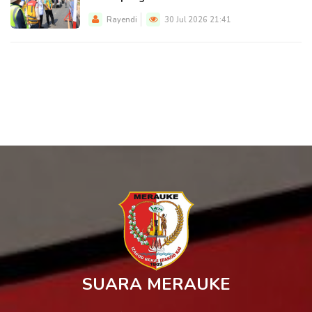
Rayendi
30 Jul 2026 21:41
SUARA MERAUKE