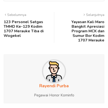
Sebelumnya
Selanjutnya
123 Personel Satgas
Yayasan Kali Maro
TMMD Ke-129 Kodim
Bangkit Apresiasi
1707 Merauke Tiba di
Program MCK dan
Wogekel
Sumur Bor Kodim
1707 Merauke
Rayendi Purba
Pegawai Honor Kominfo