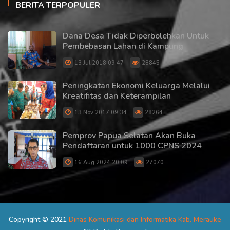
BERITA TERPOPULER
Dana Desa Tidak Diperbolehkan Untuk
Pembebasan Lahan di Kampung
13 Jul 2018 09:47
28845
Peningkatan Ekonomi Keluarga Melalui
Kreatifitas dan Keterampilan
13 Nov 2017 09:34
28264
Pemprov Papua Selatan Akan Buka
Pendaftaran untuk 1000 CPNS 2024
16 Aug 2024 20:09
27070
Copyright © 2021
Dinas Komunikasi dan Informatika Kab. Merauke