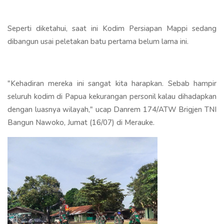
Seperti diketahui, saat ini Kodim Persiapan Mappi sedang
dibangun usai peletakan batu pertama belum lama ini.
"Kehadiran mereka ini sangat kita harapkan. Sebab hampir
seluruh kodim di Papua kekurangan personil kalau dihadapkan
dengan luasnya wilayah," ucap Danrem 174/ATW Brigjen TNI
Bangun Nawoko, Jumat (16/07) di Merauke.