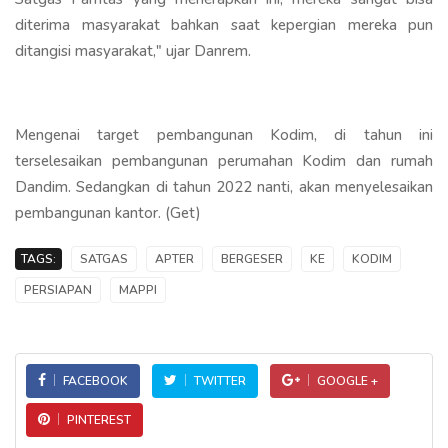
diterima masyarakat bahkan saat kepergian mereka pun
ditangisi masyarakat," ujar Danrem.
Mengenai target pembangunan Kodim, di tahun ini
terselesaikan pembangunan perumahan Kodim dan rumah
Dandim. Sedangkan di tahun 2022 nanti, akan menyelesaikan
pembangunan kantor. (Get)
TAGS:
SATGAS
APTER
BERGESER
KE
KODIM
PERSIAPAN
MAPPI
FACEBOOK
TWITTER
GOOGLE +
PINTEREST