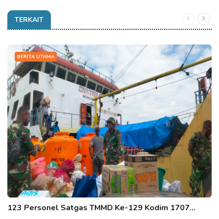
TERKAIT
BERITA UTAMA
123 Personel Satgas TMMD Ke-129 Kodim 1707…