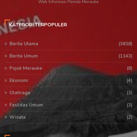
Web Informasi Pemda Merauke
KATEGORI TERPOPULER
Berita Utama
(3838)
Berita Umum
(1143)
Pojok Merauke
(8)
Ekonomi
(4)
Olahraga
(3)
Fasilitas Umum
(3)
Wisata
(2)