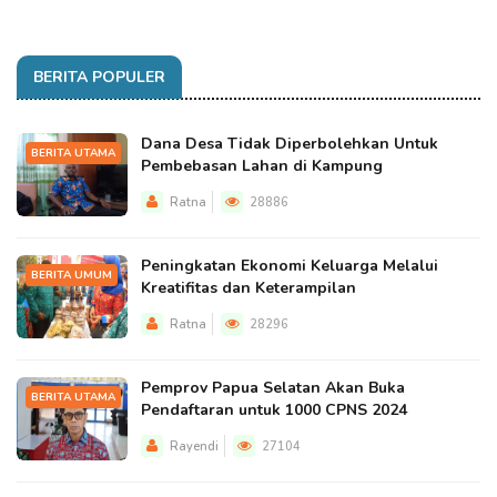
BERITA POPULER
Dana Desa Tidak Diperbolehkan Untuk
BERITA UTAMA
Pembebasan Lahan di Kampung
Ratna
28886
Peningkatan Ekonomi Keluarga Melalui
BERITA UMUM
Kreatifitas dan Keterampilan
Ratna
28296
Pemprov Papua Selatan Akan Buka
BERITA UTAMA
Pendaftaran untuk 1000 CPNS 2024
Rayendi
27104