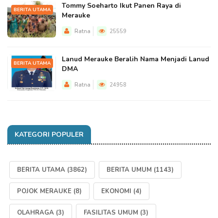
Tommy Soeharto Ikut Panen Raya di
BERITA UTAMA
Merauke
Ratna
25559
Lanud Merauke Beralih Nama Menjadi Lanud
BERITA UTAMA
DMA
Ratna
24958
KATEGORI POPULER
BERITA UTAMA
(3862)
BERITA UMUM
(1143)
POJOK MERAUKE
(8)
EKONOMI
(4)
OLAHRAGA
(3)
FASILITAS UMUM
(3)