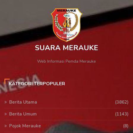
SUARA MERAUKE
Web Informasi Pemda Merauke
KATEGORI TERPOPULER
Berita Utama
(3862)
Berita Umum
(1143)
Pojok Merauke
(8)