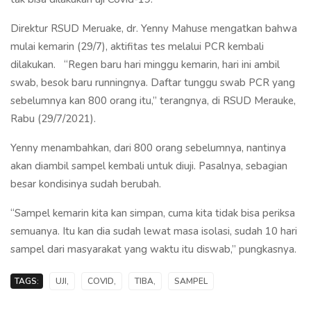
Direktur RSUD Meruake, dr. Yenny Mahuse mengatkan bahwa
mulai kemarin (29/7), aktifitas tes melalui PCR kembali
dilakukan. “Regen baru hari minggu kemarin, hari ini ambil
swab, besok baru runningnya. Daftar tunggu swab PCR yang
sebelumnya kan 800 orang itu,” terangnya, di RSUD Merauke,
Rabu (29/7/2021).
Yenny menambahkan, dari 800 orang sebelumnya, nantinya
akan diambil sampel kembali untuk diuji. Pasalnya, sebagian
besar kondisinya sudah berubah.
“Sampel kemarin kita kan simpan, cuma kita tidak bisa periksa
semuanya. Itu kan dia sudah lewat masa isolasi, sudah 10 hari
sampel dari masyarakat yang waktu itu diswab,” pungkasnya.
TAGS:
UJI,
COVID,
TIBA,
SAMPEL