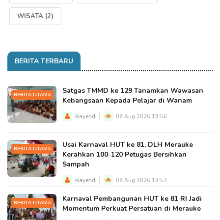
WISATA
(2)
BERITA TERBARU
Satgas TMMD ke 129 Tanamkan Wawasan
BERITA UTAMA
Kebangsaan Kepada Pelajar di Wanam
Rayendi
08 Aug 2026 18:56
Usai Karnaval HUT ke 81, DLH Merauke
BERITA UTAMA
Kerahkan 100-120 Petugas Bersihkan
Sampah
Rayendi
08 Aug 2026 18:53
Karnaval Pembangunan HUT ke 81 RI Jadi
BERITA UTAMA
Momentum Perkuat Persatuan di Merauke