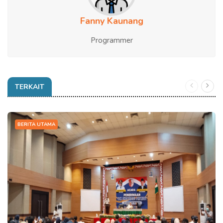
Fanny Kaunang
Programmer
TERKAIT
BERITA UTAMA