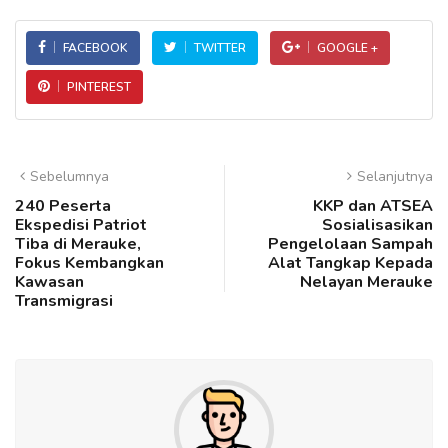
FACEBOOK
TWITTER
GOOGLE +
PINTEREST
Sebelumnya
Selanjutnya
240 Peserta
KKP dan ATSEA
Ekspedisi Patriot
Sosialisasikan
Tiba di Merauke,
Pengelolaan Sampah
Fokus Kembangkan
Alat Tangkap Kepada
Kawasan
Nelayan Merauke
Transmigrasi