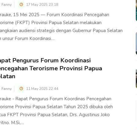
Fanny
17 May 2025 23:18
rauke, 15 Mei 2025 — Forum Koordinasi Pencegahan
rorisme (FKPT) Provinsi Papua Selatan melakukan
rangkaian audiensi strategis dengan Gubernur Papua Selatan
n unsur Forum Koordinasi…
pat Pengurus Forum Koordinasi
ncegahan Terorisme Provinsi Papua
latan
Fanny
11 May 2025 22:44
rauke - Rapat Pengurus Forum Koordinas Pencegahan
rorisme Provinsi Papua Selatan Tahun 2025 dibuka oleh
tua FKPT Provinsi Papua Selatan, Drs. Agustinus Joko
itno. M.Si,…