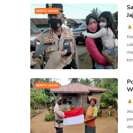
Sa
BERITA UMUM
Ja
Ke
cuk
me
ke
Po
BERITA UMUM
W
Jel
pe
de