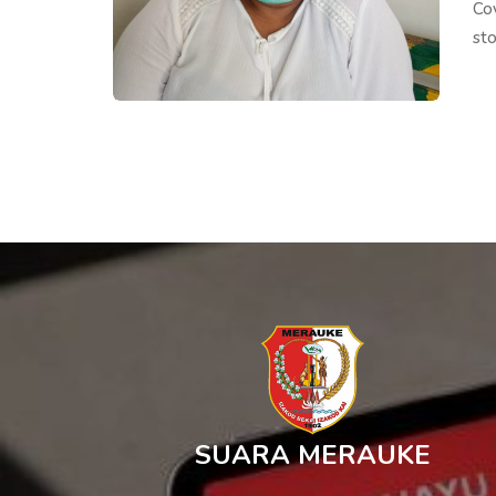
Co
st
SUARA MERAUKE