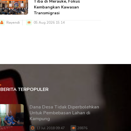
Tiba di Merauke, Fokus
Kembangkan Kawasan
Transmigrasi
Rayendi
05 Aug 2026 15:14
BERITA TERPOPULER
Dana Desa Tidak Diperbolehkan
Untuk Pembebasan Lahan di
Kampung
13 Jul 2018 09:47
28876