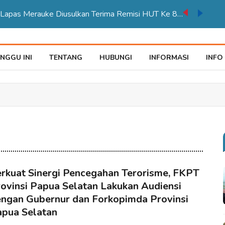
auke Tegaskan Pelayana KTP Sesuai SOP
NGGU INI
TENTANG
HUBUNGI
INFORMASI
INFO
rkuat Sinergi Pencegahan Terorisme, FKPT
ovinsi Papua Selatan Lakukan Audiensi
ngan Gubernur dan Forkopimda Provinsi
pua Selatan