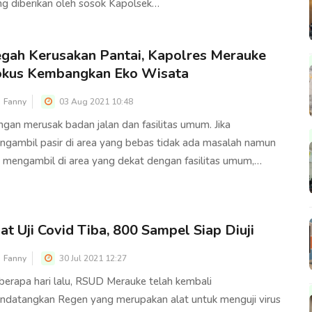
ng diberikan oleh sosok Kapolsek…
gah Kerusakan Pantai, Kapolres Merauke
okus Kembangkan Eko Wisata
Fanny
03 Aug 2021 10:48
ngan merusak badan jalan dan fasilitas umum. Jika
ngambil pasir di area yang bebas tidak ada masalah namun
a mengambil di area yang dekat dengan fasilitas umum,…
at Uji Covid Tiba, 800 Sampel Siap Diuji
Fanny
30 Jul 2021 12:27
berapa hari lalu, RSUD Merauke telah kembali
ndatangkan Regen yang merupakan alat untuk menguji virus