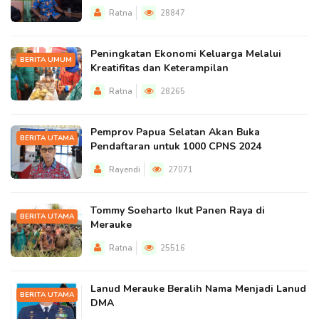
Ratna
28847
Peningkatan Ekonomi Keluarga Melalui
BERITA UMUM
Kreatifitas dan Keterampilan
Ratna
28265
Pemprov Papua Selatan Akan Buka
BERITA UTAMA
Pendaftaran untuk 1000 CPNS 2024
Rayendi
27071
Tommy Soeharto Ikut Panen Raya di
BERITA UTAMA
Merauke
Ratna
25516
Lanud Merauke Beralih Nama Menjadi Lanud
BERITA UTAMA
DMA