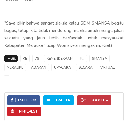
"Saya pikir bahwa sangat sia-sia kalau SDM SMANSA begitu
bagus, tetapi kita tidak mendorong mereka untuk mengerjakan
sesuatu yang jauh lebih berfaedah untuk masyarakat
Kabupaten Merauke," ucap Womsiwor mengakhiri. (Get)
TAGS:
KE
76
KEMERDEKAAN
RI,
SMANSA
MERAUKE
ADAKAN
UPACARA
SECARA
VIRTUAL
FACEBOOK
TWITTER
GOOGLE +
PINTEREST