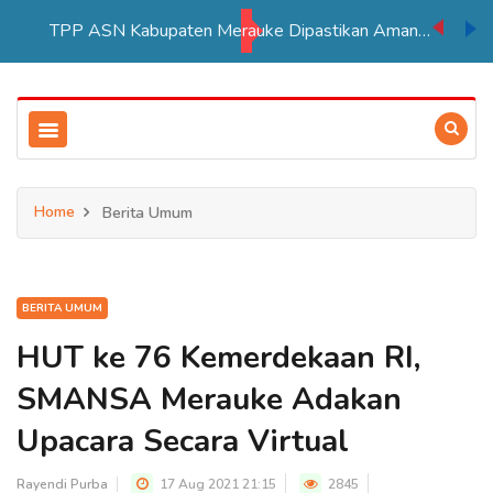
TPP ASN Kabupaten Merauke Dipastikan Aman Hingga Akhir Tahun 2026
Home
Berita Umum
BERITA UMUM
HUT ke 76 Kemerdekaan RI,
SMANSA Merauke Adakan
Upacara Secara Virtual
Rayendi Purba
17 Aug 2021 21:15
2845