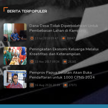
BERITA TERPOPULER
Dana Desa Tidak Diperbolehkan Untuk
Pembebasan Lahan di Kampung
13 Jul 2018 09:47
28847
Peningkatan Ekonomi Keluarga Melalui
Kreatifitas dan Keterampilan
13 Nov 2017 09:34
28265
Pemprov Papua Selatan Akan Buka
Pendaftaran untuk 1000 CPNS 2024
16 Aug 2024 20:09
27071