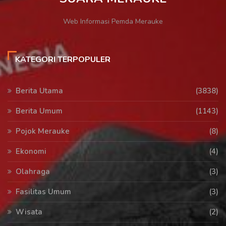
Web Informasi Pemda Merauke
KATEGORI TERPOPULER
Berita Utama
(3838)
Berita Umum
(1143)
Pojok Merauke
(8)
Ekonomi
(4)
Olahraga
(3)
Fasilitas Umum
(3)
Wisata
(2)