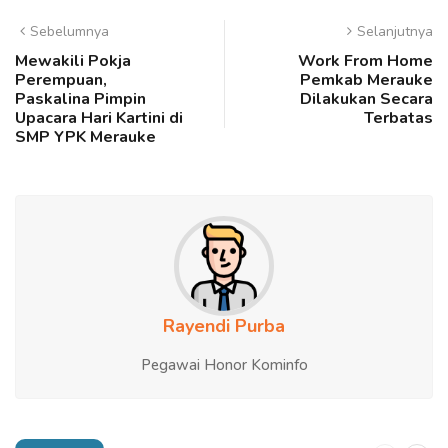
Sebelumnya
Selanjutnya
Mewakili Pokja
Work From Home
Perempuan,
Pemkab Merauke
Paskalina Pimpin
Dilakukan Secara
Upacara Hari Kartini di
Terbatas
SMP YPK Merauke
Rayendi Purba
Pegawai Honor Kominfo