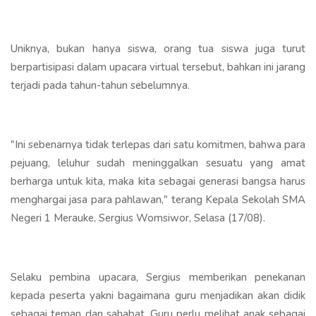
Uniknya, bukan hanya siswa, orang tua siswa juga turut
berpartisipasi dalam upacara virtual tersebut, bahkan ini jarang
terjadi pada tahun-tahun sebelumnya.
"Ini sebenarnya tidak terlepas dari satu komitmen, bahwa para
pejuang, leluhur sudah meninggalkan sesuatu yang amat
berharga untuk kita, maka kita sebagai generasi bangsa harus
menghargai jasa para pahlawan," terang Kepala Sekolah SMA
Negeri 1 Merauke, Sergius Womsiwor, Selasa (17/08).
Selaku pembina upacara, Sergius memberikan penekanan
kepada peserta yakni bagaimana guru menjadikan akan didik
sebagai teman dan sahabat. Guru perlu melihat anak sebagai