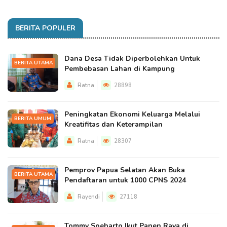
BERITA POPULER
Dana Desa Tidak Diperbolehkan Untuk
BERITA UTAMA
Pembebasan Lahan di Kampung
Ratna
28898
Peningkatan Ekonomi Keluarga Melalui
BERITA UMUM
Kreatifitas dan Keterampilan
Ratna
28307
Pemprov Papua Selatan Akan Buka
BERITA UTAMA
Pendaftaran untuk 1000 CPNS 2024
Rayendi
27118
Tommy Soeharto Ikut Panen Raya di