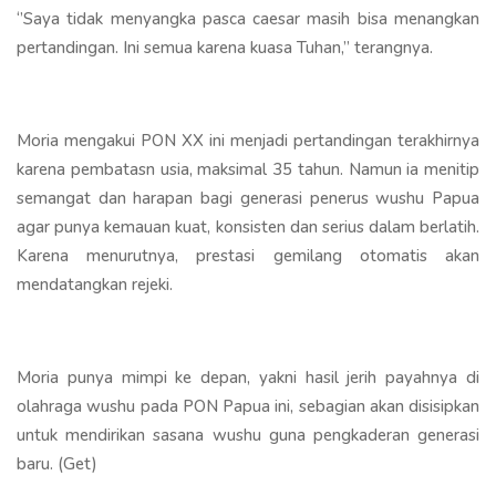
‘’Saya tidak menyangka pasca caesar masih bisa menangkan
pertandingan. Ini semua karena kuasa Tuhan,’’ terangnya.
Moria mengakui PON XX ini menjadi pertandingan terakhirnya
karena pembatasn usia, maksimal 35 tahun. Namun ia menitip
semangat dan harapan bagi generasi penerus wushu Papua
agar punya kemauan kuat, konsisten dan serius dalam berlatih.
Karena menurutnya, prestasi gemilang otomatis akan
mendatangkan rejeki.
Moria punya mimpi ke depan, yakni hasil jerih payahnya di
olahraga wushu pada PON Papua ini, sebagian akan disisipkan
untuk mendirikan sasana wushu guna pengkaderan generasi
baru. (Get)