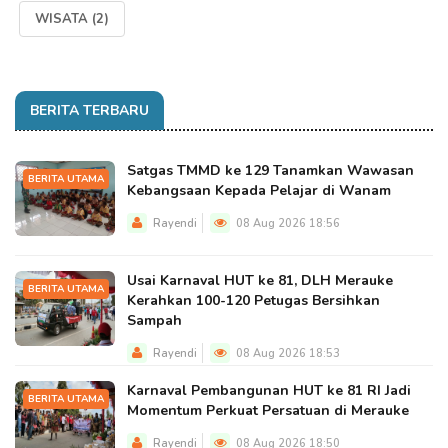
WISATA
(2)
BERITA TERBARU
Satgas TMMD ke 129 Tanamkan Wawasan
BERITA UTAMA
Kebangsaan Kepada Pelajar di Wanam
Rayendi
08 Aug 2026 18:56
Usai Karnaval HUT ke 81, DLH Merauke
BERITA UTAMA
Kerahkan 100-120 Petugas Bersihkan
Sampah
Rayendi
08 Aug 2026 18:53
Karnaval Pembangunan HUT ke 81 RI Jadi
BERITA UTAMA
Momentum Perkuat Persatuan di Merauke
Rayendi
08 Aug 2026 18:50