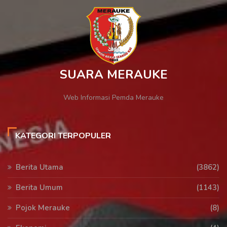
SUARA MERAUKE
Web Informasi Pemda Merauke
KATEGORI TERPOPULER
Berita Utama
(3862)
Berita Umum
(1143)
Pojok Merauke
(8)