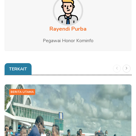
Rayendi Purba
Pegawai Honor Kominfo
TERKAIT
BERITA UTAMA