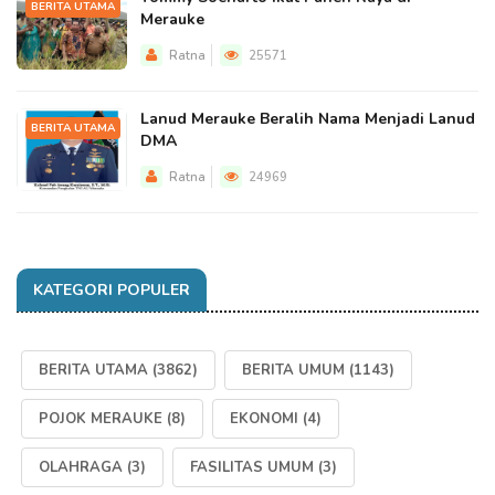
BERITA UTAMA
Merauke
Ratna
25571
Lanud Merauke Beralih Nama Menjadi Lanud
BERITA UTAMA
DMA
Ratna
24969
KATEGORI POPULER
BERITA UTAMA
(3862)
BERITA UMUM
(1143)
POJOK MERAUKE
(8)
EKONOMI
(4)
OLAHRAGA
(3)
FASILITAS UMUM
(3)