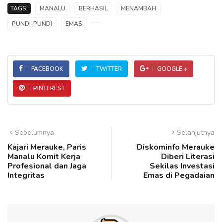
TAGS:
MANALU
BERHASIL
MENAMBAH
PUNDI-PUNDI
EMAS
FACEBOOK
TWITTER
GOOGLE +
PINTEREST
Sebelumnya
Selanjutnya
Kajari Merauke, Paris
Diskominfo Merauke
Manalu Komit Kerja
Diberi Literasi
Profesional dan Jaga
Sekilas Investasi
Integritas
Emas di Pegadaian