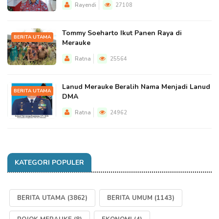
Rayendi
27108
Tommy Soeharto Ikut Panen Raya di
BERITA UTAMA
Merauke
Ratna
25564
Lanud Merauke Beralih Nama Menjadi Lanud
BERITA UTAMA
DMA
Ratna
24962
KATEGORI POPULER
BERITA UTAMA
(3862)
BERITA UMUM
(1143)