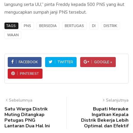
langsung serta UU,” pinta Freddy kepada 500 PNS yang ikut
mengucapkan sumpah janji PNS tersebut.
TAGS:
PNS
BERSEDIA
BERTUGAS
DI
DISTRIK
WAAN
FACEBOOK
TWITTER
GOOGLE +
PINTEREST
Sebelumnya
Selanjutnya
Satu Warga Distrik
Bupati Merauke
Muting Ditangkap
Ingatkan Kepala
Petugas PNG
Distrik Bekerja Lebih
Lantaran Dua Hal Ini
Optimal dan Efektif