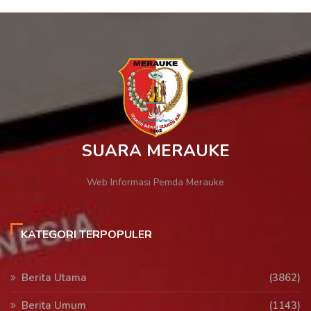
SUARA MERAUKE
Web Informasi Pemda Merauke
KATEGORI TERPOPULER
Berita Utama
(3862)
Berita Umum
(1143)