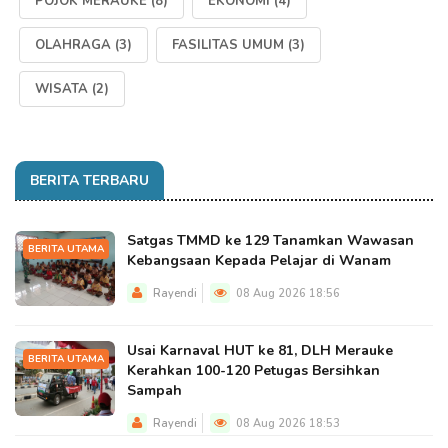
POJOK MERAUKE
(8)
EKONOMI
(4)
OLAHRAGA
(3)
FASILITAS UMUM
(3)
WISATA
(2)
BERITA TERBARU
Satgas TMMD ke 129 Tanamkan Wawasan
BERITA UTAMA
Kebangsaan Kepada Pelajar di Wanam
Rayendi
08 Aug 2026 18:56
Usai Karnaval HUT ke 81, DLH Merauke
BERITA UTAMA
Kerahkan 100-120 Petugas Bersihkan
Sampah
Rayendi
08 Aug 2026 18:53