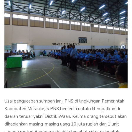
Usai pengucapan sumpah janji PNS di lingkungan Pemerintah
Kabupaten Merauke, 5 PNS bersedia untuk ditempatkan di
daerah terluar yakni Distrik Waan. Kelima orang tersebut akan
dihadiahkan masing-masing uang 10 juta rupiah dan 1 unit
sepeda motor. Pemberian hadiah tersebut sebagai bentuk