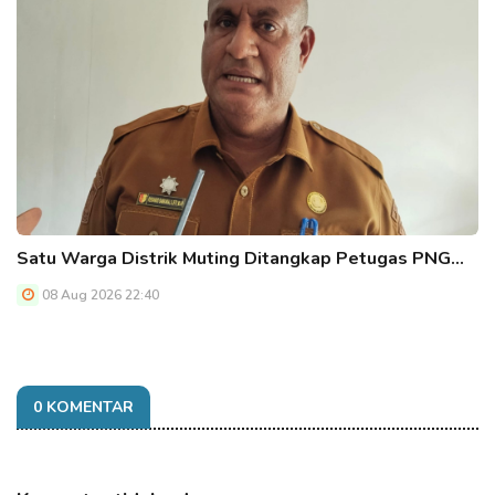
Satu Warga Distrik Muting Ditangkap Petugas PNG…
08 Aug 2026 22:40
0 KOMENTAR