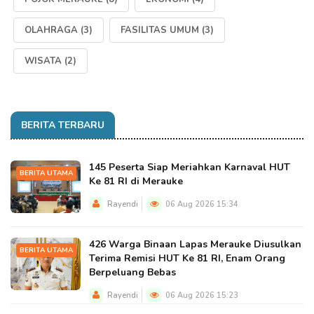
OLAHRAGA
(3)
FASILITAS UMUM
(3)
WISATA
(2)
BERITA TERBARU
145 Peserta Siap Meriahkan Karnaval HUT
BERITA UTAMA
Ke 81 RI di Merauke
Rayendi
06 Aug 2026 15:34
426 Warga Binaan Lapas Merauke Diusulkan
BERITA UTAMA
Terima Remisi HUT Ke 81 RI, Enam Orang
Berpeluang Bebas
Rayendi
06 Aug 2026 15:23