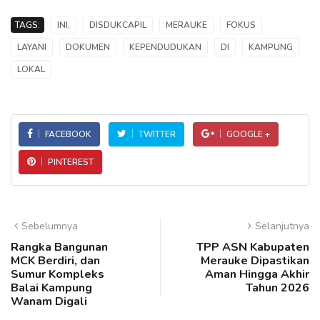
TAGS:
INI,
DISDUKCAPIL
MERAUKE
FOKUS
LAYANI
DOKUMEN
KEPENDUDUKAN
DI
KAMPUNG
LOKAL
FACEBOOK
TWITTER
GOOGLE +
PINTEREST
Sebelumnya
Selanjutnya
Rangka Bangunan
TPP ASN Kabupaten
MCK Berdiri, dan
Merauke Dipastikan
Sumur Kompleks
Aman Hingga Akhir
Balai Kampung
Tahun 2026
Wanam Digali