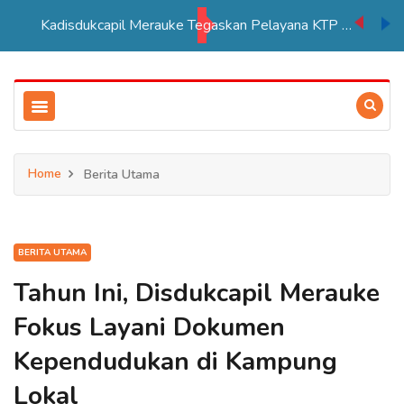
Kadisdukcapil Merauke Tegaskan Pelayana KTP Sesuai SOP
Home
Berita Utama
BERITA UTAMA
Tahun Ini, Disdukcapil Merauke
Fokus Layani Dokumen
Kependudukan di Kampung
Lokal