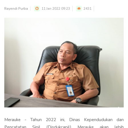
Rayendi Purba
11 Jan 2022 09:23
2431
Merauke - Tahun 2022 ini, Dinas Kependudukan dan
Pencatatan Sipil (Disdukcapil) Merauke akan lebih