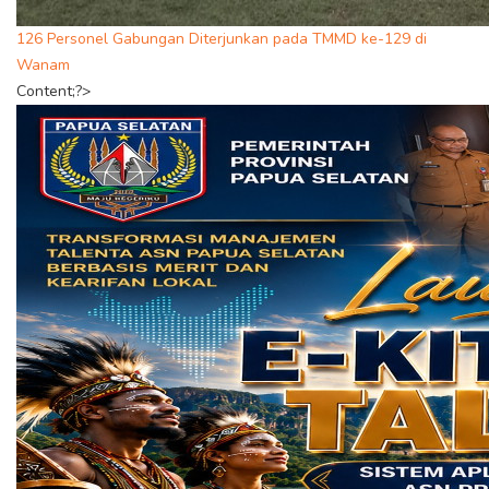
126 Personel Gabungan Diterjunkan pada TMMD ke-129 di
Wanam
Content;?>