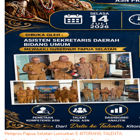
Pemprov Papua Selatan Luncurkan E-KITORANG TALENTA,