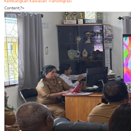
Kembangkan Kawasan Transmigrasi
Content;?>