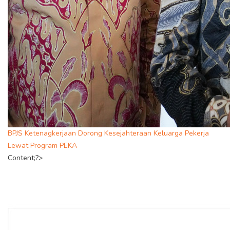
BPJS Ketenagkerjaan Dorong Kesejahteraan Keluarga Pekerja
Lewat Program PEKA
Content;?>