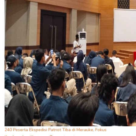
240 Peserta Ekspedisi Patriot Tiba di Merauke, Fokus