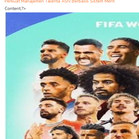
Perkuat Manajemen Talenta ASN Berbasis Sistem Merit
Content;?>