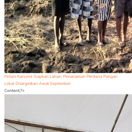
Petani Kanume Siapkan Lahan, Penanaman Perdana Pangan
Lokal Ditargetkan Awal September
Content;?>