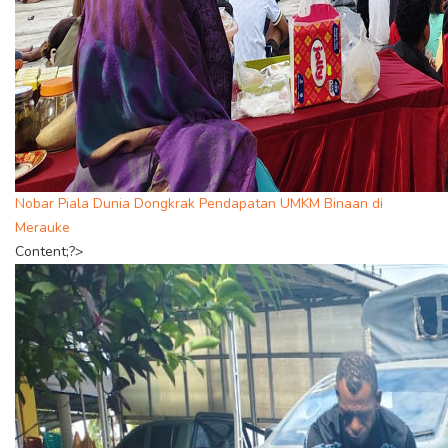
Nobar Piala Dunia Dongkrak Pendapatan UMKM Binaan di
Merauke
Content;?>