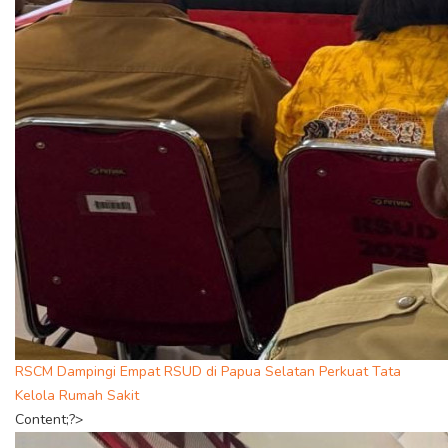
RSCM Dampingi Empat RSUD di Papua Selatan Perkuat Tata
Kelola Rumah Sakit
Content;?>