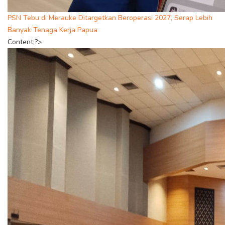
PSN Tebu di Merauke Ditargetkan Beroperasi 2027, Serap Lebih
Banyak Tenaga Kerja Papua
Content;?>