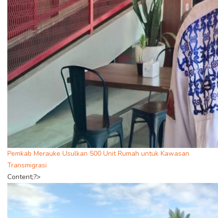
Pemkab Merauke Usulkan 500 Unit Rumah untuk Kawasan
Transmigrasi
Content;?>