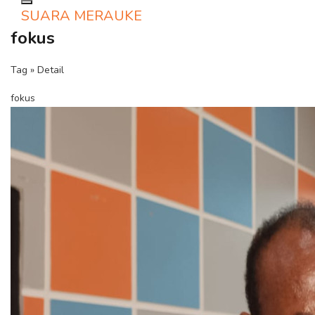
Toggle navigation
SUARA MERAUKE
fokus
Tag » Detail
fokus