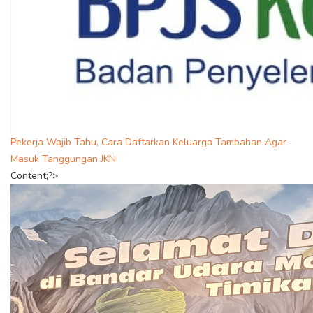
Pekerja Wajib Tahu, Cara Daftarkan Keluarga Tambahan Agar
Masuk Tanggungan JKN
Content;?>