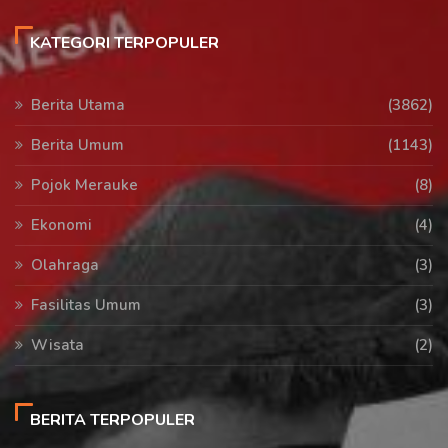
KATEGORI TERPOPULER
Berita Utama
(3862)
Berita Umum
(1143)
Pojok Merauke
(8)
Ekonomi
(4)
Olahraga
(3)
Fasilitas Umum
(3)
Wisata
(2)
BERITA TERPOPULER