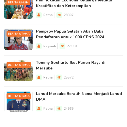
Peningkatan Ekonomi Keluarga Melalui
BERITA UMUM
Kreatifitas dan Keterampilan
Ratna
28307
Pemprov Papua Selatan Akan Buka
BERITA UTAMA
Pendaftaran untuk 1000 CPNS 2024
Rayendi
27118
Tommy Soeharto Ikut Panen Raya di
BERITA UTAMA
Merauke
Ratna
25572
Lanud Merauke Beralih Nama Menjadi Lanud
BERITA UTAMA
DMA
Ratna
24969