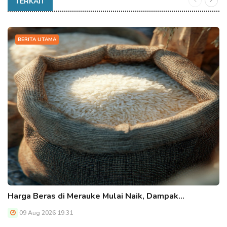
TERKAIT
BERITA UTAMA
Harga Beras di Merauke Mulai Naik, Dampak…
09 Aug 2026 19:31