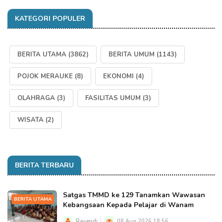
KATEGORI POPULER
BERITA UTAMA
(3862)
BERITA UMUM
(1143)
POJOK MERAUKE
(8)
EKONOMI
(4)
OLAHRAGA
(3)
FASILITAS UMUM
(3)
WISATA
(2)
BERITA TERBARU
Satgas TMMD ke 129 Tanamkan Wawasan
BERITA UTAMA
Kebangsaan Kepada Pelajar di Wanam
Rayendi
08 Aug 2026 18:56