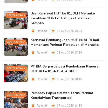
Usai Karnaval HUT ke 81, DLH Merauke
BERITA UTAMA
Kerahkan 100-120 Petugas Bersihkan
Sampah
Rayendi
08 Aug 2026 18:53
Karnaval Pembangunan HUT ke 81 RI Jadi
BERITA UTAMA
Momentum Perkuat Persatuan di Merauke
Rayendi
08 Aug 2026 18:50
PT BIA Berpartisipasi Pembukaan Pameran
BERITA UTAMA
HUT RI ke 81 di Distrik Ulilin
Rayendi
08 Aug 2026 18:45
Pemprov Papua Selatan Terus Perkuat
BERITA UTAMA
Konektivitas Trasnportasi
Rayendi
07 Aug 2026 18:36