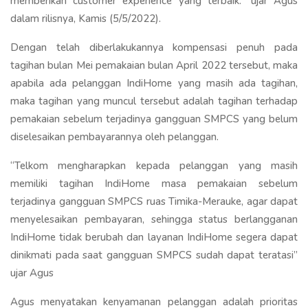
memberikan customer experience yang terbaik.” ujar Agus
dalam rilisnya, Kamis (5/5/2022).
Dengan telah diberlakukannya kompensasi penuh pada
tagihan bulan Mei pemakaian bulan April 2022 tersebut, maka
apabila ada pelanggan IndiHome yang masih ada tagihan,
maka tagihan yang muncul tersebut adalah tagihan terhadap
pemakaian sebelum terjadinya gangguan SMPCS yang belum
diselesaikan pembayarannya oleh pelanggan.
“Telkom mengharapkan kepada pelanggan yang masih
memiliki tagihan IndiHome masa pemakaian sebelum
terjadinya gangguan SMPCS ruas Timika-Merauke, agar dapat
menyelesaikan pembayaran, sehingga status berlangganan
IndiHome tidak berubah dan layanan IndiHome segera dapat
dinikmati pada saat gangguan SMPCS sudah dapat teratasi”
ujar Agus
Agus menyatakan kenyamanan pelanggan adalah prioritas