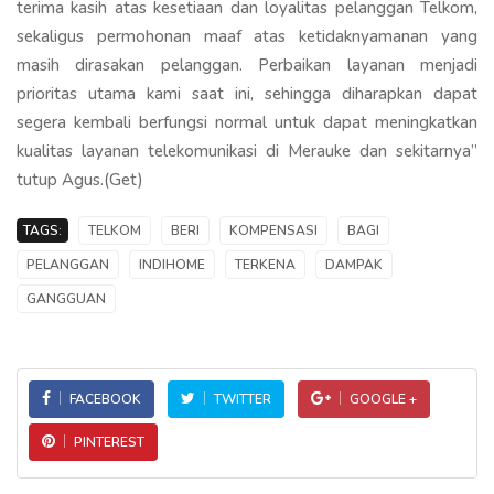
terima kasih atas kesetiaan dan loyalitas pelanggan Telkom,
sekaligus permohonan maaf atas ketidaknyamanan yang
masih dirasakan pelanggan. Perbaikan layanan menjadi
prioritas utama kami saat ini, sehingga diharapkan dapat
segera kembali berfungsi normal untuk dapat meningkatkan
kualitas layanan telekomunikasi di Merauke dan sekitarnya”
tutup Agus.(Get)
TAGS:
TELKOM
BERI
KOMPENSASI
BAGI
PELANGGAN
INDIHOME
TERKENA
DAMPAK
GANGGUAN
FACEBOOK
TWITTER
GOOGLE +
PINTEREST