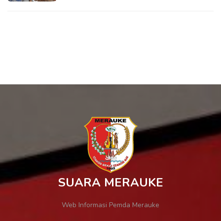
SUARA MERAUKE
Web Informasi Pemda Merauke