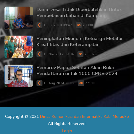
Dana Desa Tidak Diperbolehkan Untuk
Pembebasan Lahan di Kampung
13 Jul 2018 09:47
28898
Peningkatan Ekonomi Keluarga Melalui
Kreatifitas dan Keterampilan
13 Nov 2017 09:34
28307
Pemprov Papua Selatan Akan Buka
Pendaftaran untuk 1000 CPNS 2024
16 Aug 2024 20:09
27118
Copyright © 2021
Dinas Komunikasi dan Informatika Kab. Merauke
All Rights Reserved.
Login