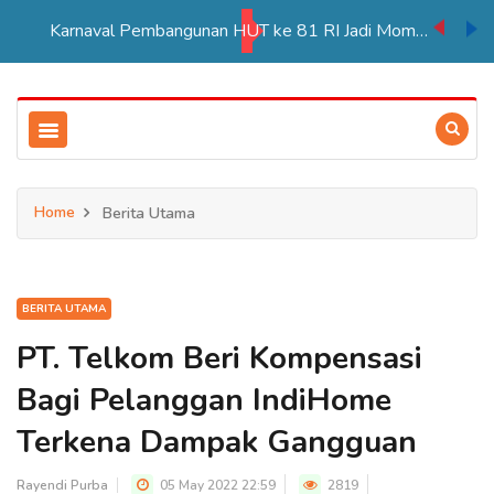
Karnaval Pembangunan HUT ke 81 RI Jadi Momentum Perkuat Persatuan di Merauke
Home
Berita Utama
BERITA UTAMA
PT. Telkom Beri Kompensasi
Bagi Pelanggan IndiHome
Terkena Dampak Gangguan
Rayendi Purba
05 May 2022 22:59
2819