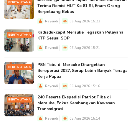
BERITA UTAMA
Terima Remisi HUT Ke 81 RI, Enam Orang
Berpeluang Bebas
Rayendi
06 Aug 2026 15:23
Kadisdukcapil Merauke Tegaskan Pelayana
BERITA UTAMA
KTP Sesuai SOP
Rayendi
06 Aug 2026 15:21
PSN Tebu di Merauke Ditargetkan
BERITA UTAMA
Beroperasi 2027, Serap Lebih Banyak Tenaga
Kerja Papua
Rayendi
06 Aug 2026 15:16
240 Peserta Ekspedisi Patriot Tiba di
BERITA UTAMA
Merauke, Fokus Kembangkan Kawasan
Transmigrasi
Rayendi
05 Aug 2026 15:14