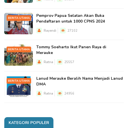
Pemprov Papua Selatan Akan Buka
BERITA UTAMA
Pendaftaran untuk 1000 CPNS 2024
Rayendi
27102
Tommy Soeharto Ikut Panen Raya di
BERITA UTAMA
Merauke
Ratna
25557
Lanud Merauke Beralih Nama Menjadi Lanud
BERITA UTAMA
DMA
Ratna
24956
KATEGORI POPULER