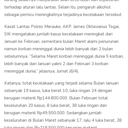
terhadap aturan lalu lantas. Selain itu, pengaruh alkohol
sebagai pemicu meningkatnya terjadinya kecelakaan tersebut.
Kasat Lantas Polres Merauke, AKP. James Oktavianus Tegai,
SIK mengatakan jumlah kasus kecelakaan meningkat dari
Januari ke Februari, sementara bulan Maret alami penurunan
namun korban meninggal dunia lebih banyak dari 2 bulan
sebelumnya. “Selama Maret korban meninggal dunia 5 korban,
lebih banyak dari Januari yakni 2 dan Februari 3 korban
meninggal dunia,” jelasnya, Jumat (6/4).
Katanya, total kecelakaan yang terjadi selama Bulan Januari
sebanyak 19 kasus, luka berat 10, luka ringan 24 dengan
kerugian materiil Rp144.800.000. Bulan Februari total
keseluruhan 20 kasus, 8 luka berat, 38 luka ringan dan
kerugian materiil Rp49.500.000. Sedangkan jumlah
keseluruhan di Bulan Maret sebanyak 17, lalu 4 luka berat, 28
luka ringan dan Rp218.500.000 kerugian materiil.