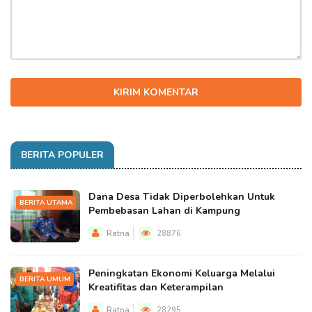
KIRIM KOMENTAR
BERITA POPULER
Dana Desa Tidak Diperbolehkan Untuk
BERITA UTAMA
Pembebasan Lahan di Kampung
Ratna
28876
Peningkatan Ekonomi Keluarga Melalui
BERITA UMUM
Kreatifitas dan Keterampilan
Ratna
28295