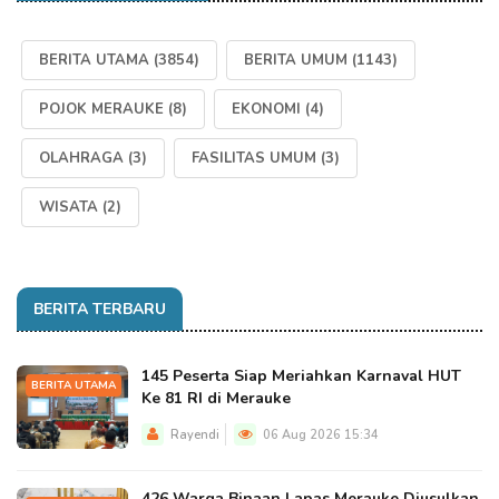
BERITA UTAMA
(3854)
BERITA UMUM
(1143)
POJOK MERAUKE
(8)
EKONOMI
(4)
OLAHRAGA
(3)
FASILITAS UMUM
(3)
WISATA
(2)
BERITA TERBARU
145 Peserta Siap Meriahkan Karnaval HUT
BERITA UTAMA
Ke 81 RI di Merauke
Rayendi
06 Aug 2026 15:34
426 Warga Binaan Lapas Merauke Diusulkan