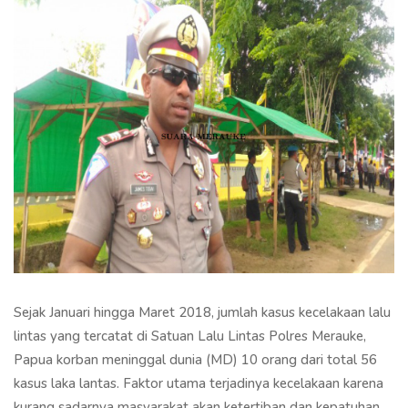
Sejak Januari hingga Maret 2018, jumlah kasus kecelakaan lalu
lintas yang tercatat di Satuan Lalu Lintas Polres Merauke,
Papua korban meninggal dunia (MD) 10 orang dari total 56
kasus laka lantas. Faktor utama terjadinya kecelakaan karena
kurang sadarnya masyarakat akan ketertiban dan kepatuhan