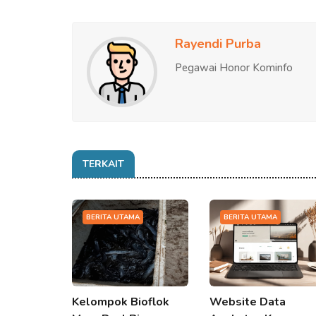
Rayendi Purba
Pegawai Honor Kominfo
TERKAIT
BERITA UTAMA
BERITA UTAMA
Kelompok Bioflok
Website Data