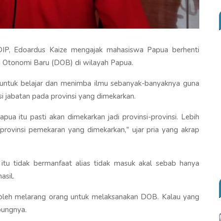
IP, Edoardus Kaize mengajak mahasiswa Papua berhenti
 Otonomi Baru (DOB) di wilayah Papua.
 untuk belajar dan menimba ilmu sebanyak-banyaknya guna
si jabatan pada provinsi yang dimekarkan.
a itu pasti akan dimekarkan jadi provinsi-provinsi. Lebih
 provinsi pemekaran yang dimekarkan," ujar pria yang akrap
 itu tidak bermanfaat alias tidak masuk akal sebab hanya
sil.
boleh melarang orang untuk melaksanakan DOB. Kalau yang
bungnya.