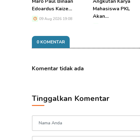
Maro Paul Binaan
Angkutan Karya
Edoardus Kaize…
Mahasiswa PKL
Akan…
09 Aug 2026 19:08
09 Aug 2026 19:08
0 KOMENTAR
Komentar tidak ada
Tinggalkan Komentar