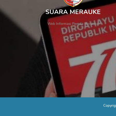
SUARA MERAUKE
Web Informasi Pemda Merauke
Copyri