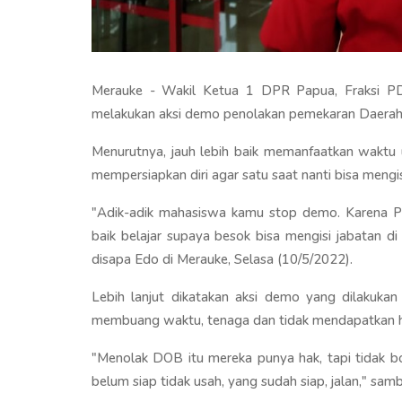
Merauke - Wakil Ketua 1 DPR Papua, Fraksi PD
melakukan aksi demo penolakan pemekaran Daerah
Menurutnya, jauh lebih baik memanfaatkan waktu
mempersiapkan diri agar satu saat nanti bisa mengi
"Adik-adik mahasiswa kamu stop demo. Karena Papu
baik belajar supaya besok bisa mengisi jabatan di
disapa Edo di Merauke, Selasa (10/5/2022).
Lebih lanjut dikatakan aksi demo yang dilakukan
membuang waktu, tenaga dan tidak mendapatkan ha
"Menolak DOB itu mereka punya hak, tapi tidak 
belum siap tidak usah, yang sudah siap, jalan," sam