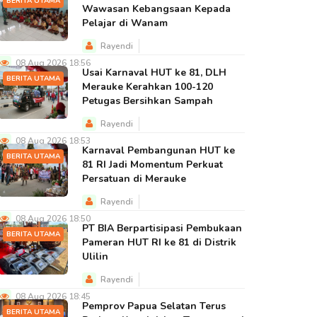
BERITA UTAMA
Wawasan Kebangsaan Kepada
Pelajar di Wanam
Rayendi
08 Aug 2026 18:56
Usai Karnaval HUT ke 81, DLH
BERITA UTAMA
Merauke Kerahkan 100-120
Petugas Bersihkan Sampah
Rayendi
08 Aug 2026 18:53
Karnaval Pembangunan HUT ke
BERITA UTAMA
81 RI Jadi Momentum Perkuat
Persatuan di Merauke
Rayendi
08 Aug 2026 18:50
PT BIA Berpartisipasi Pembukaan
BERITA UTAMA
Pameran HUT RI ke 81 di Distrik
Ulilin
Rayendi
08 Aug 2026 18:45
Pemprov Papua Selatan Terus
BERITA UTAMA