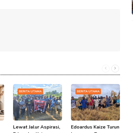
BERITA UTAMA
BERITA UTAMA
Lewat Jalur Aspirasi,
Edoardus Kaize Turun
T