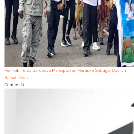
Pemkab Terus Berupaya Menciptakan Merauke Sebagai Daerah
Ramah Anak
Content;?>