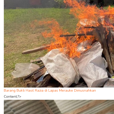
Barang Bukti Hasil Razia di Lapas Merauke Dimusnahkan
Content;?>