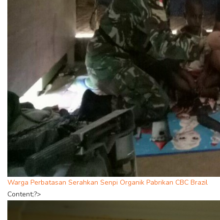
Warga Perbatasan Serahkan Senpi Organik Pabrikan CBC Brazil
Content;?>