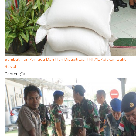
Sambut Hari Armada Dan Hari Disabilitas, TNI AL Adakan Bakti
Sosial
Content;?>