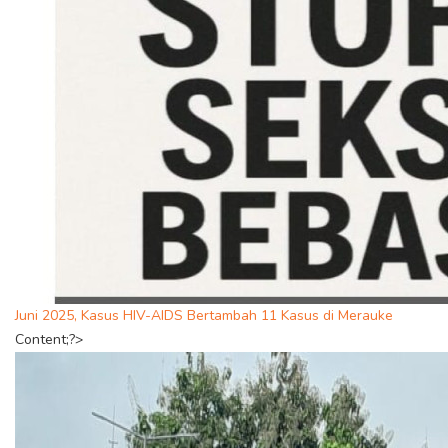
Juni 2025, Kasus HIV-AIDS Bertambah 11 Kasus di Merauke
Content;?>