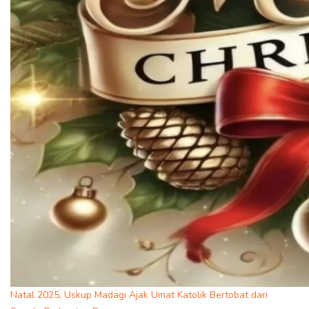
Natal 2025, Uskup Madagi Ajak Umat Katolik Bertobat dari