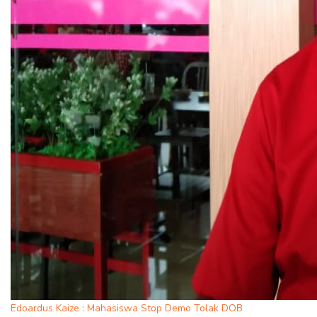
Edoardus Kaize : Mahasiswa Stop Demo Tolak DOB