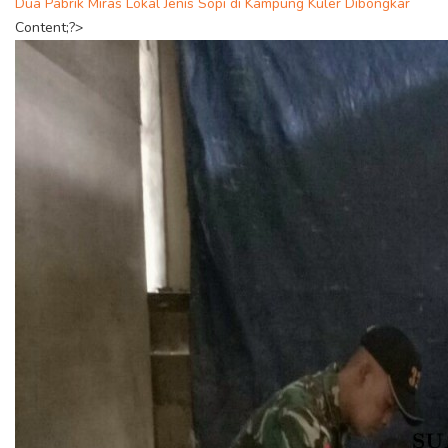
Dua Pabrik Miras Lokal Jenis Sopi di Kampung Kuler Dibongkar
Content;?>