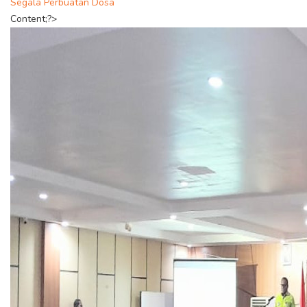
Segala Perbuatan Dosa
Content;?>