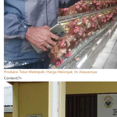
Produksi Telur Melimpah, Harga Melonjak, Ini Alasannya
Content;?>