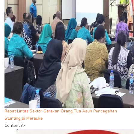
Rapat Lintas Sektor Gerakan Orang Tua Asuh Pencegahan
Stunting di Merauke
Content;?>