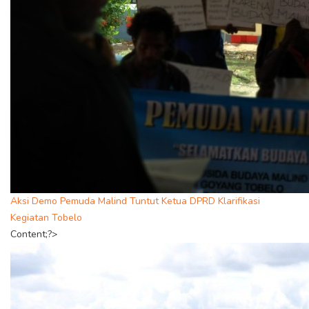
Aksi Demo Pemuda Malind Tuntut Ketua DPRD Klarifikasi
Kegiatan Tobelo
Content;?>