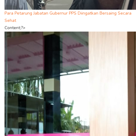
Para Petarung Jabatan Gubernur PPS Diingatkan Bersaing Secara
Sehat
Content;?>