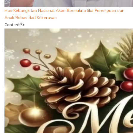
Hari Kebangkitan Nasional Akan Bermakna Jika Perempuan dan
Anak Bebas dari Kekerasan
Content;?>