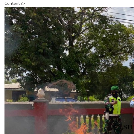
Content;?>