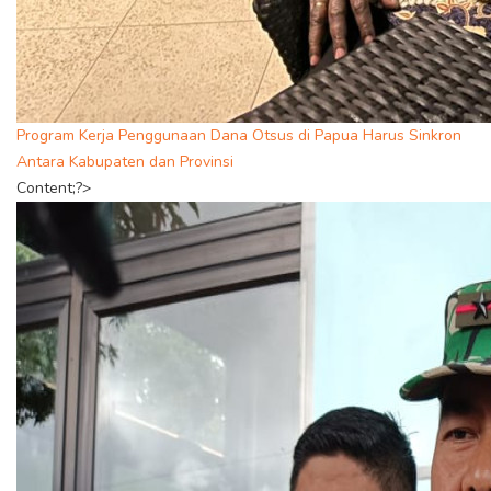
Program Kerja Penggunaan Dana Otsus di Papua Harus Sinkron
Antara Kabupaten dan Provinsi
Content;?>