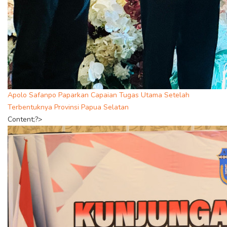
Apolo Safanpo Paparkan Capaian Tugas Utama Setelah
Terbentuknya Provinsi Papua Selatan
Content;?>