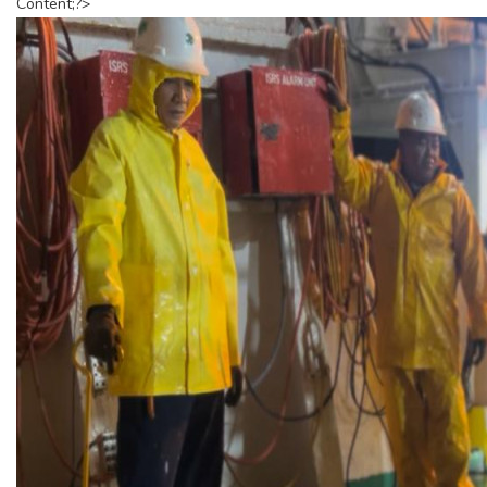
Content;?>