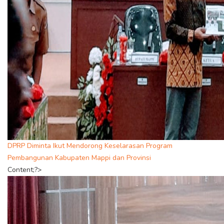
DPRP Diminta Ikut Mendorong Keselarasan Program
Pembangunan Kabupaten Mappi dan Provinsi
Content;?>