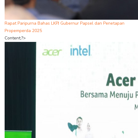
Rapat Paripurna Bahas LKPJ Gubernur Papsel dan Penetapan
Propemperda 2025
Content;?>