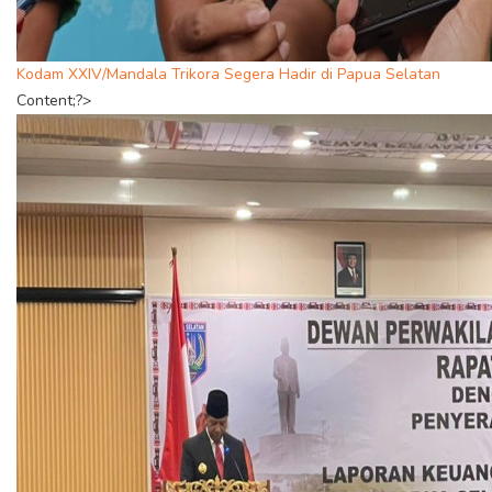
Kodam XXIV/Mandala Trikora Segera Hadir di Papua Selatan
Content;?>