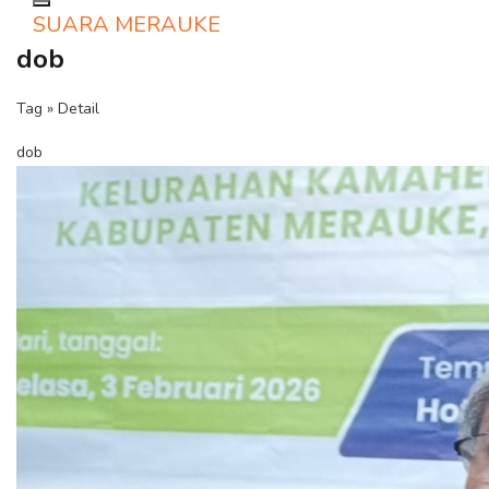
Toggle navigation
SUARA MERAUKE
dob
Tag » Detail
dob