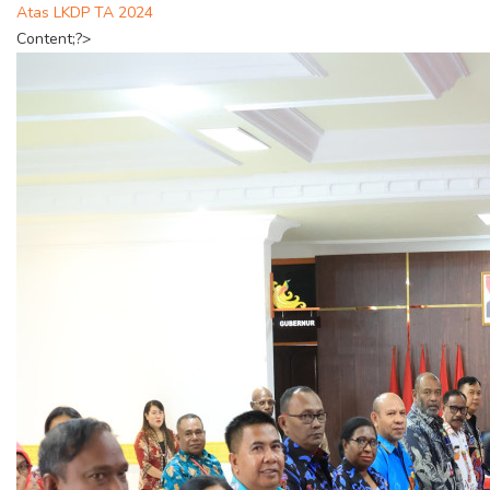
Atas LKDP TA 2024
Content;?>