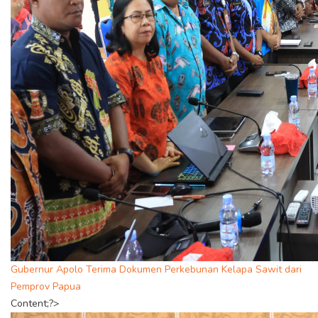
Gubernur Apolo Terima Dokumen Perkebunan Kelapa Sawit dari
Pemprov Papua
Content;?>