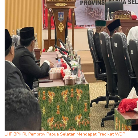
LHP BPK RI, Pemprov Papua Selatan Mendapat Predikat WDP