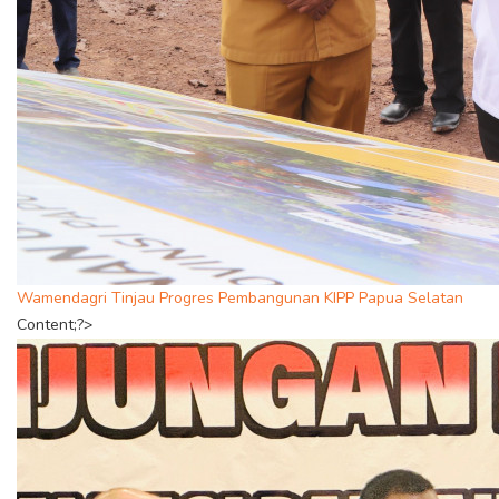
Wamendagri Tinjau Progres Pembangunan KIPP Papua Selatan
Content;?>