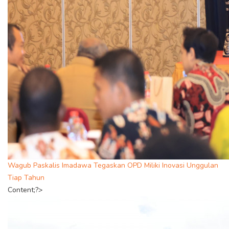
Wagub Paskalis Imadawa Tegaskan OPD Miliki Inovasi Unggulan
Tiap Tahun
Content;?>