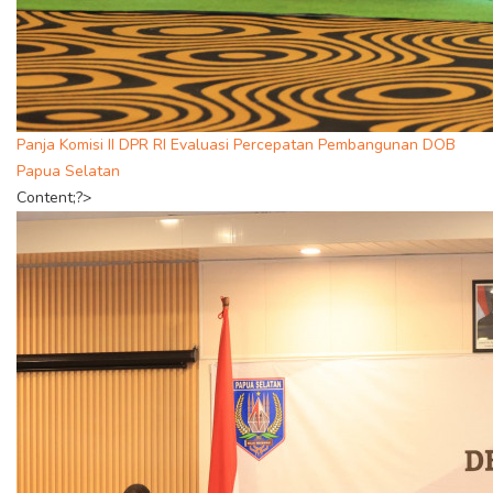
Panja Komisi II DPR RI Evaluasi Percepatan Pembangunan DOB
Papua Selatan
Content;?>