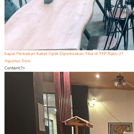
Kapal Perbaikan Kabel Optik Diperkirakan Tiba di TKP Rabu 27
Agustus Sore
Content;?>