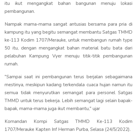
itu ikut mengangkat bahan bangunan menuju lokasi
pembangunan.
Nampak mama-mama sangat antusias bersama para pria di
kampung itu yang begitu semangat membantu Satgas TMMD
ke-113 Kodim 1707/Merauke, untuk membangun rumah type
50 itu, dengan mengangkat bahan material batu bata dari
pelabuhan Kampung Vyer menuju titik-titik pembangunan
rumah.
"Sampai saat ini pembangunan terus berjalan sebagaimana
mestinya, meskipun kadang terkendala cuaca hujan namun itu
semua tidak menyurutkan semangat para personel Satgas
TMMD untuk terus bekerja. Lebih semangat lagi selain bapak-
bapak, mama-mama juga ikut membantu," ujar
Komandan Kompi Satgas TMMD Ke-113 Kodim
1707/Merauke Kapten Inf Herman Purba, Selasa (24/5/2022).