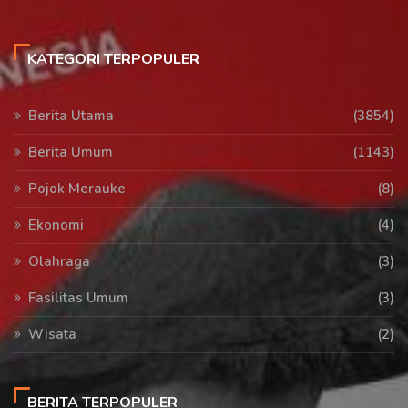
KATEGORI TERPOPULER
Berita Utama
(3854)
Berita Umum
(1143)
Pojok Merauke
(8)
Ekonomi
(4)
Olahraga
(3)
Fasilitas Umum
(3)
Wisata
(2)
BERITA TERPOPULER