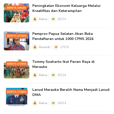
Peningkatan Ekonomi Keluarga Melalui
BERITA UMUM
Kreatifitas dan Keterampilan
Ratna
28270
Pemprov Papua Selatan Akan Buka
BERITA UTAMA
Pendaftaran untuk 1000 CPNS 2024
Rayendi
27076
Tommy Soeharto Ikut Panen Raya di
BERITA UTAMA
Merauke
Ratna
25524
Lanud Merauke Beralih Nama Menjadi Lanud
BERITA UTAMA
DMA
Ratna
24918