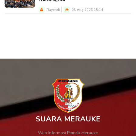
Rayendi
05 Aug 2026 15:14
SUARA MERAUKE
Web Informasi Pemda Merauke