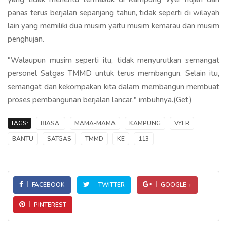
panas terus berjalan sepanjang tahun, tidak seperti di wilayah
lain yang memiliki dua musim yaitu musim kemarau dan musim
penghujan.
"Walaupun musim seperti itu, tidak menyurutkan semangat
personel Satgas TMMD untuk terus membangun. Selain itu,
semangat dan kekompakan kita dalam membangun membuat
proses pembangunan berjalan lancar," imbuhnya.(Get)
TAGS:
BIASA,
MAMA-MAMA
KAMPUNG
VYER
BANTU
SATGAS
TMMD
KE
113
FACEBOOK
TWITTER
GOOGLE +
PINTEREST