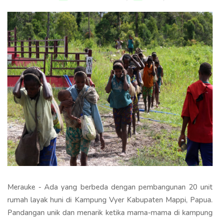
Merauke - Ada yang berbeda dengan pembangunan 20 unit
rumah layak huni di Kampung Vyer Kabupaten Mappi, Papua.
Pandangan unik dan menarik ketika mama-mama di kampung