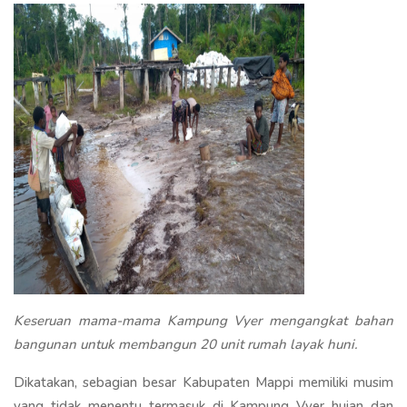
Keseruan mama-mama Kampung Vyer mengangkat bahan
bangunan untuk membangun 20 unit rumah layak huni.
Dikatakan, sebagian besar Kabupaten Mappi memiliki musim
yang tidak menentu termasuk di Kampung Vyer hujan dan