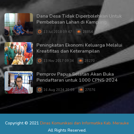
Dana Desa Tidak Diperbolehkan Untuk
Pembebasan Lahan di Kampung
13 Jul 2018 09:47
28854
Peningkatan Ekonomi Keluarga Melalui
Kreatifitas dan Keterampilan
13 Nov 2017 09:34
28270
Pemprov Papua Selatan Akan Buka
Pendaftaran untuk 1000 CPNS 2024
16 Aug 2024 20:09
27076
Copyright © 2021
Dinas Komunikasi dan Informatika Kab. Merauke
All Rights Reserved.