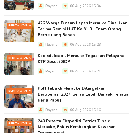
Rayendi
06 Aug 2026 15:34
426 Warga Binaan Lapas Merauke Diusulkan
BERITA UTAMA
Terima Remisi HUT Ke 81 RI, Enam Orang
Berpeluang Bebas
Rayendi
06 Aug 2026 15:23
Kadisdukcapil Merauke Tegaskan Pelayana
BERITA UTAMA
KTP Sesuai SOP
Rayendi
06 Aug 2026 15:21
PSN Tebu di Merauke Ditargetkan
BERITA UTAMA
Beroperasi 2027, Serap Lebih Banyak Tenaga
Kerja Papua
Rayendi
06 Aug 2026 15:16
240 Peserta Ekspedisi Patriot Tiba di
BERITA UTAMA
Merauke, Fokus Kembangkan Kawasan
Transmigrasi