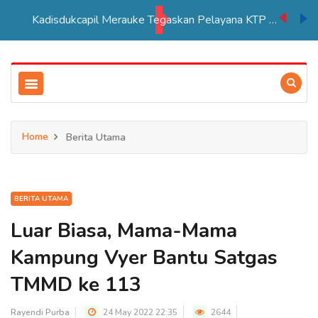
Kadisdukcapil Merauke Tegaskan Pelayana KTP Sesuai SOP
Home
Berita Utama
BERITA UTAMA
Luar Biasa, Mama-Mama
Kampung Vyer Bantu Satgas
TMMD ke 113
Rayendi Purba
24 May 2022 22:35
2644