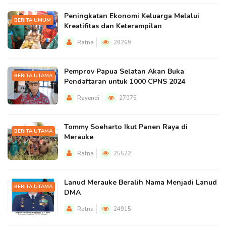
Peningkatan Ekonomi Keluarga Melalui
BERITA UMUM
Kreatifitas dan Keterampilan
Ratna
28269
Pemprov Papua Selatan Akan Buka
BERITA UTAMA
Pendaftaran untuk 1000 CPNS 2024
Rayendi
27075
Tommy Soeharto Ikut Panen Raya di
BERITA UTAMA
Merauke
Ratna
25522
Lanud Merauke Beralih Nama Menjadi Lanud
BERITA UTAMA
DMA
Ratna
24915