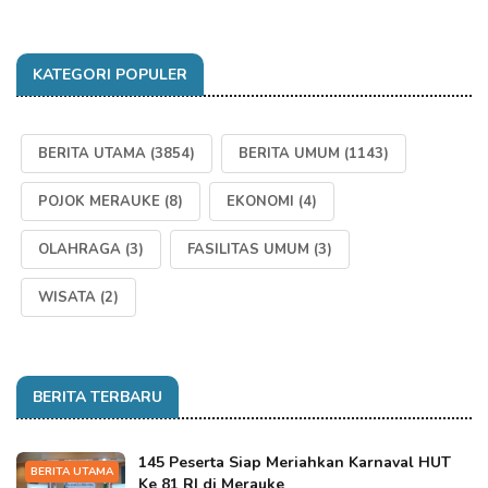
KATEGORI POPULER
BERITA UTAMA
(3854)
BERITA UMUM
(1143)
POJOK MERAUKE
(8)
EKONOMI
(4)
OLAHRAGA
(3)
FASILITAS UMUM
(3)
WISATA
(2)
BERITA TERBARU
145 Peserta Siap Meriahkan Karnaval HUT
BERITA UTAMA
Ke 81 RI di Merauke