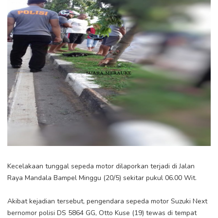
Kecelakaan tunggal sepeda motor dilaporkan terjadi di Jalan
Raya Mandala Bampel Minggu (20/5) sekitar pukul 06.00 Wit.
Akibat kejadian tersebut, pengendara sepeda motor Suzuki Next
bernomor polisi DS 5864 GG, Otto Kuse (19) tewas di tempat