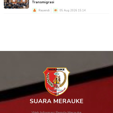
Transmigrasi
Rayendi
05 Aug 2026 15:14
SUARA MERAUKE
Web Informasi Pemda Merauke