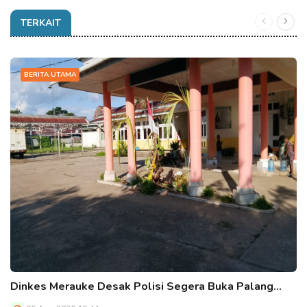
TERKAIT
BERITA UTAMA
Dinkes Merauke Desak Polisi Segera Buka Palang…