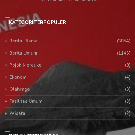
KATEGORI TERPOPULER
Berita Utama
(3854)
Berita Umum
(1143)
Pojok Merauke
(8)
Ekonomi
(4)
Olahraga
(3)
Fasilitas Umum
(3)
Wisata
(2)