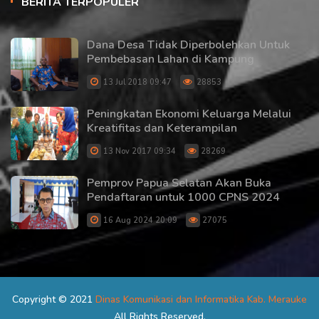
BERITA TERPOPULER
Dana Desa Tidak Diperbolehkan Untuk
Pembebasan Lahan di Kampung
13 Jul 2018 09:47
28853
Peningkatan Ekonomi Keluarga Melalui
Kreatifitas dan Keterampilan
13 Nov 2017 09:34
28269
Pemprov Papua Selatan Akan Buka
Pendaftaran untuk 1000 CPNS 2024
16 Aug 2024 20:09
27075
Copyright © 2021
Dinas Komunikasi dan Informatika Kab. Merauke
All Rights Reserved.