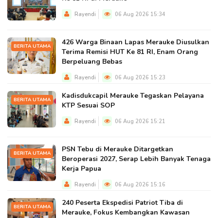
Rayendi
06 Aug 2026 15:34
426 Warga Binaan Lapas Merauke Diusulkan
BERITA UTAMA
Terima Remisi HUT Ke 81 RI, Enam Orang
Berpeluang Bebas
Rayendi
06 Aug 2026 15:23
Kadisdukcapil Merauke Tegaskan Pelayana
BERITA UTAMA
KTP Sesuai SOP
Rayendi
06 Aug 2026 15:21
PSN Tebu di Merauke Ditargetkan
BERITA UTAMA
Beroperasi 2027, Serap Lebih Banyak Tenaga
Kerja Papua
Rayendi
06 Aug 2026 15:16
240 Peserta Ekspedisi Patriot Tiba di
BERITA UTAMA
Merauke, Fokus Kembangkan Kawasan