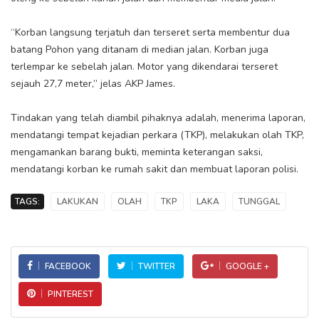
“Korban langsung terjatuh dan terseret serta membentur dua
batang Pohon yang ditanam di median jalan. Korban juga
terlempar ke sebelah jalan. Motor yang dikendarai terseret
sejauh 27,7 meter,” jelas AKP James.
Tindakan yang telah diambil pihaknya adalah, menerima laporan,
mendatangi tempat kejadian perkara (TKP), melakukan olah TKP,
mengamankan barang bukti, meminta keterangan saksi,
mendatangi korban ke rumah sakit dan membuat laporan polisi.
TAGS:
LAKUKAN
OLAH
TKP
LAKA
TUNGGAL
FACEBOOK
TWITTER
GOOGLE +
PINTEREST