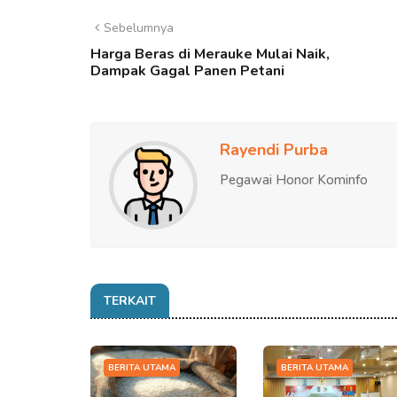
Sebelumnya
Harga Beras di Merauke Mulai Naik,
Dampak Gagal Panen Petani
Rayendi Purba
Pegawai Honor Kominfo
TERKAIT
BERITA UTAMA
BERITA UTAMA