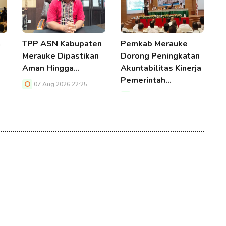
a
TPP ASN Kabupaten
Pemkab Merauke
P
Merauke Dipastikan
Dorong Peningkatan
B
Aman Hingga…
Akuntabilitas Kinerja
B
Pemerintah…
M
07 Aug 2026 22:25
07 Aug 2026 22:25