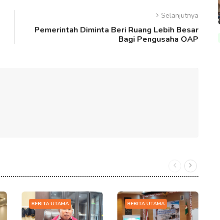
Selanjutnya
Pemerintah Diminta Beri Ruang Lebih Besar
Bagi Pengusaha OAP
BERITA UTAMA
BERITA UTAMA