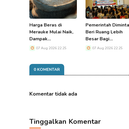
Harga Beras di
Pemerintah Dimint
Merauke Mulai Naik,
Beri Ruang Lebih
Dampak…
Besar Bagi…
07 Aug 2026 22:25
07 Aug 2026 22:25
0 KOMENTAR
Komentar tidak ada
Tinggalkan Komentar