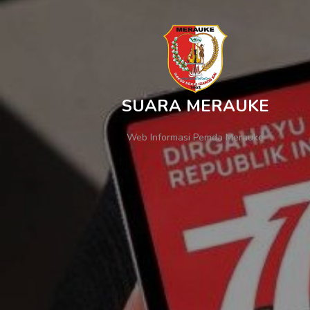
SUARA MERAUKE
Web Informasi Pemda Merauke