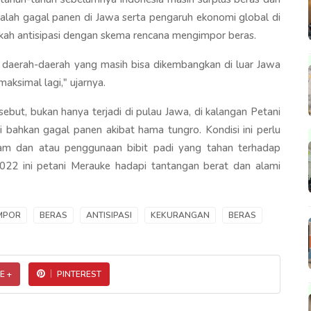
salah gagal panen di Jawa serta pengaruh ekonomi global di
ah antisipasi dengan skema rencana mengimpor beras.
daerah-daerah yang masih bisa dikembangkan di luar Jawa
maksimal lagi," ujarnya.
ut, bukan hanya terjadi di pulau Jawa, di kalangan Petani
i bahkan gagal panen akibat hama tungro. Kondisi ini perlu
am dan atau penggunaan bibit padi yang tahan terhadap
2022 ini petani Merauke hadapi tantangan berat dan alami
MPOR
BERAS
ANTISIPASI
KEKURANGAN
BERAS
E +
PINTEREST