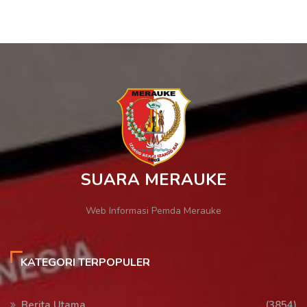
SUARA MERAUKE
Web Informasi Pemda Merauke
KATEGORI TERPOPULER
Berita Utama
(3854)