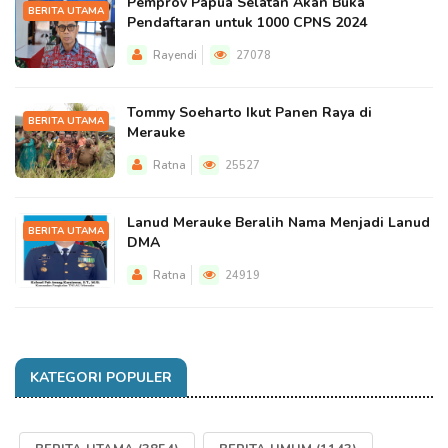
Pemprov Papua Selatan Akan Buka
BERITA UTAMA
Pendaftaran untuk 1000 CPNS 2024
Rayendi
27078
Tommy Soeharto Ikut Panen Raya di
BERITA UTAMA
Merauke
Ratna
25527
Lanud Merauke Beralih Nama Menjadi Lanud
BERITA UTAMA
DMA
Ratna
24919
KATEGORI POPULER