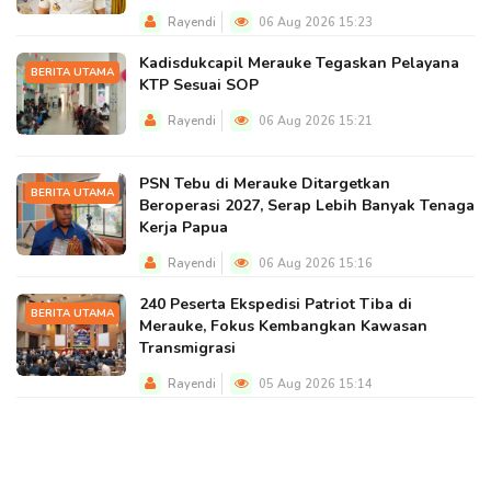
Rayendi
06 Aug 2026 15:23
Kadisdukcapil Merauke Tegaskan Pelayana
BERITA UTAMA
KTP Sesuai SOP
Rayendi
06 Aug 2026 15:21
PSN Tebu di Merauke Ditargetkan
BERITA UTAMA
Beroperasi 2027, Serap Lebih Banyak Tenaga
Kerja Papua
Rayendi
06 Aug 2026 15:16
240 Peserta Ekspedisi Patriot Tiba di
BERITA UTAMA
Merauke, Fokus Kembangkan Kawasan
Transmigrasi
Rayendi
05 Aug 2026 15:14