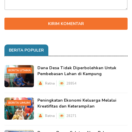
KIRIM KOMENTAR
BERITA POPULER
Dana Desa Tidak Diperbolehkan Untuk
BERITA UTAMA
Pembebasan Lahan di Kampung
Ratna
28854
Peningkatan Ekonomi Keluarga Melalui
BERITA UMUM
Kreatifitas dan Keterampilan
Ratna
28271