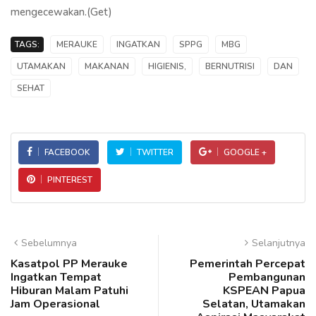
mengecewakan.(Get)
TAGS:
MERAUKE
INGATKAN
SPPG
MBG
UTAMAKAN
MAKANAN
HIGIENIS,
BERNUTRISI
DAN
SEHAT
FACEBOOK
TWITTER
GOOGLE +
PINTEREST
Sebelumnya
Selanjutnya
Kasatpol PP Merauke
Pemerintah Percepat
Ingatkan Tempat
Pembangunan
Hiburan Malam Patuhi
KSPEAN Papua
Jam Operasional
Selatan, Utamakan