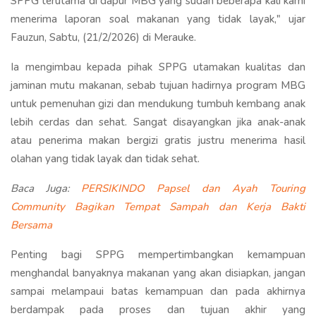
SPPG terutama di dapur MBG yang sudah beberapa kali kami
menerima laporan soal makanan yang tidak layak," ujar
Fauzun, Sabtu, (21/2/2026) di Merauke.
Ia mengimbau kepada pihak SPPG utamakan kualitas dan
jaminan mutu makanan, sebab tujuan hadirnya program MBG
untuk pemenuhan gizi dan mendukung tumbuh kembang anak
lebih cerdas dan sehat. Sangat disayangkan jika anak-anak
atau penerima makan bergizi gratis justru menerima hasil
olahan yang tidak layak dan tidak sehat.
Baca Juga:
PERSIKINDO Papsel dan Ayah Touring
Community Bagikan Tempat Sampah dan Kerja Bakti
Bersama
Penting bagi SPPG mempertimbangkan kemampuan
menghandal banyaknya makanan yang akan disiapkan, jangan
sampai melampaui batas kemampuan dan pada akhirnya
berdampak pada proses dan tujuan akhir yang