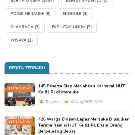
BERITA UTAMA
(3854)
BERITA UMUM
(1143)
POJOK MERAUKE
(8)
EKONOMI
(4)
OLAHRAGA
(3)
FASILITAS UMUM
(3)
WISATA
(2)
BERITA TERBARU
145 Peserta Siap Meriahkan Karnaval HUT
BERITA UTAMA
Ke 81 RI di Merauke
Rayendi
06 Aug 2026 15:34
426 Warga Binaan Lapas Merauke Diusulkan
BERITA UTAMA
Terima Remisi HUT Ke 81 RI, Enam Orang
Berpeluang Bebas