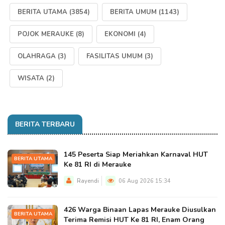
BERITA UTAMA
(3854)
BERITA UMUM
(1143)
POJOK MERAUKE
(8)
EKONOMI
(4)
OLAHRAGA
(3)
FASILITAS UMUM
(3)
WISATA
(2)
BERITA TERBARU
145 Peserta Siap Meriahkan Karnaval HUT
BERITA UTAMA
Ke 81 RI di Merauke
Rayendi
06 Aug 2026 15:34
426 Warga Binaan Lapas Merauke Diusulkan
BERITA UTAMA
Terima Remisi HUT Ke 81 RI, Enam Orang