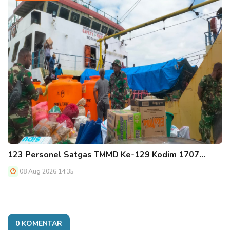
123 Personel Satgas TMMD Ke-129 Kodim 1707…
08 Aug 2026 14:35
0 KOMENTAR