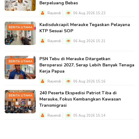
Berpeluang Bebas
Rayendi
06 Aug 2026 15:23
Kadisdukcapil Merauke Tegaskan Pelayana
BERITA UTAMA
KTP Sesuai SOP
Rayendi
06 Aug 2026 15:21
PSN Tebu di Merauke Ditargetkan
BERITA UTAMA
Beroperasi 2027, Serap Lebih Banyak Tenaga
Kerja Papua
Rayendi
06 Aug 2026 15:16
240 Peserta Ekspedisi Patriot Tiba di
BERITA UTAMA
Merauke, Fokus Kembangkan Kawasan
Transmigrasi
Rayendi
05 Aug 2026 15:14