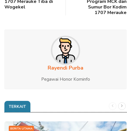
1707 Merauke Tiba di
Program MCK dan
Wogekel
Sumur Bor Kodim
1707 Merauke
Rayendi Purba
Pegawai Honor Kominfo
TERKAIT
BERITA UTAMA