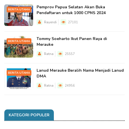
Pemprov Papua Selatan Akan Buka
BERITA UTAMA
Pendaftaran untuk 1000 CPNS 2024
Rayendi
27101
Tommy Soeharto Ikut Panen Raya di
BERITA UTAMA
Merauke
Ratna
25557
Lanud Merauke Beralih Nama Menjadi Lanud
BERITA UTAMA
DMA
Ratna
24956
KATEGORI POPULER