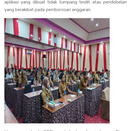
aplikasi yang dibuat tidak tumpang tindih atau pendobelan
yang berakibat pada pemborosan anggaran.