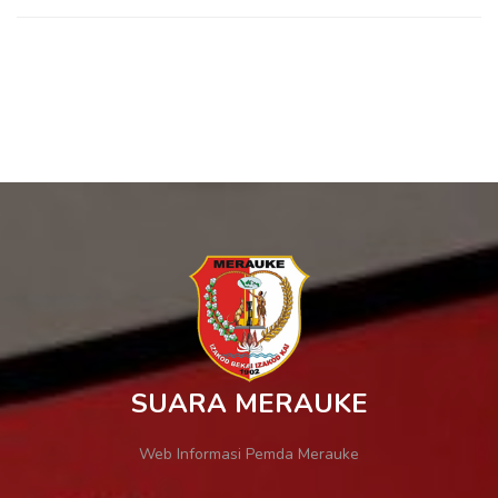
SUARA MERAUKE
Web Informasi Pemda Merauke