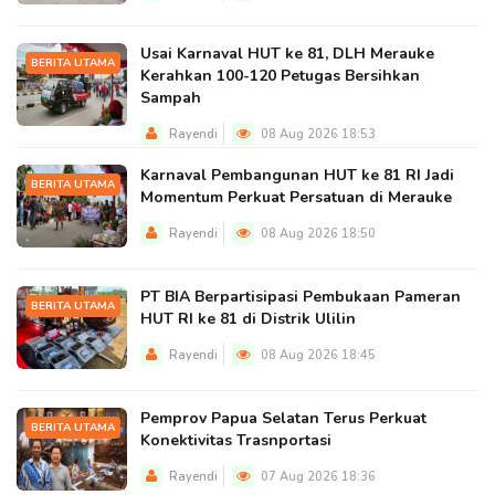
Usai Karnaval HUT ke 81, DLH Merauke
BERITA UTAMA
Kerahkan 100-120 Petugas Bersihkan
Sampah
Rayendi
08 Aug 2026 18:53
Karnaval Pembangunan HUT ke 81 RI Jadi
BERITA UTAMA
Momentum Perkuat Persatuan di Merauke
Rayendi
08 Aug 2026 18:50
PT BIA Berpartisipasi Pembukaan Pameran
BERITA UTAMA
HUT RI ke 81 di Distrik Ulilin
Rayendi
08 Aug 2026 18:45
Pemprov Papua Selatan Terus Perkuat
BERITA UTAMA
Konektivitas Trasnportasi
Rayendi
07 Aug 2026 18:36