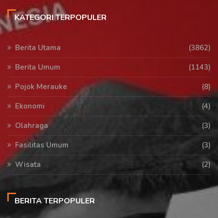
KATEGORI TERPOPULER
Berita Utama
(3862)
Berita Umum
(1143)
Pojok Merauke
(8)
Ekonomi
(4)
Olahraga
(3)
Fasilitas Umum
(3)
Wisata
(2)
BERITA TERPOPULER