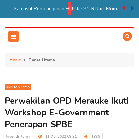
Karnaval Pembangunan HUT ke 81 RI Jadi Momentum Perkuat Persatuan di Merauke
Home
Berita Utama
BERITA UTAMA
Perwakilan OPD Merauke Ikuti
Workshop E-Government
Penerapan SPBE
Rayendi Purba
11 Oct 2022 08:31
1866