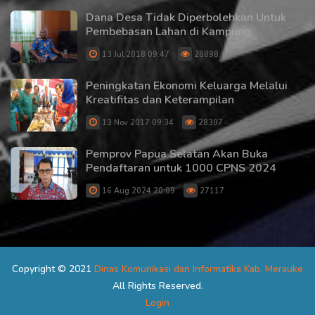
Dana Desa Tidak Diperbolehkan Untuk
Pembebasan Lahan di Kampung
13 Jul 2018 09:47
28898
Peningkatan Ekonomi Keluarga Melalui
Kreatifitas dan Keterampilan
13 Nov 2017 09:34
28307
Pemprov Papua Selatan Akan Buka
Pendaftaran untuk 1000 CPNS 2024
16 Aug 2024 20:09
27117
Copyright © 2021
Dinas Komunikasi dan Informatika Kab. Merauke
All Rights Reserved.
Login