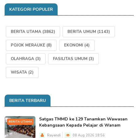
KATEGORI POPULER
BERITA UTAMA
(3862)
BERITA UMUM
(1143)
POJOK MERAUKE
(8)
EKONOMI
(4)
OLAHRAGA
(3)
FASILITAS UMUM
(3)
WISATA
(2)
BERITA TERBARU
Satgas TMMD ke 129 Tanamkan Wawasan
BERITA UTAMA
Kebangsaan Kepada Pelajar di Wanam
Rayendi
08 Aug 2026 18:56