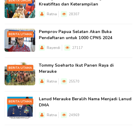
BERITA UMUM
Kreatifitas dan Keterampilan
Ratna
28307
Pemprov Papua Selatan Akan Buka
BERITA UTAMA
Pendaftaran untuk 1000 CPNS 2024
Rayendi
27117
Tommy Soeharto Ikut Panen Raya di
BERITA UTAMA
Merauke
Ratna
25570
Lanud Merauke Beralih Nama Menjadi Lanud
BERITA UTAMA
DMA
Ratna
24969