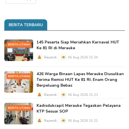
BERITA TERBARU
145 Peserta Siap Meriahkan Karnaval HUT
BERITA UTAMA
Ke 81 RI di Merauke
Rayendi
06 Aug 2026 15:34
426 Warga Binaan Lapas Merauke Diusulkan
BERITA UTAMA
Terima Remisi HUT Ke 81 RI, Enam Orang
Berpeluang Bebas
Rayendi
06 Aug 2026 15:23
Kadisdukcapil Merauke Tegaskan Pelayana
BERITA UTAMA
KTP Sesuai SOP
Rayendi
06 Aug 2026 15:21