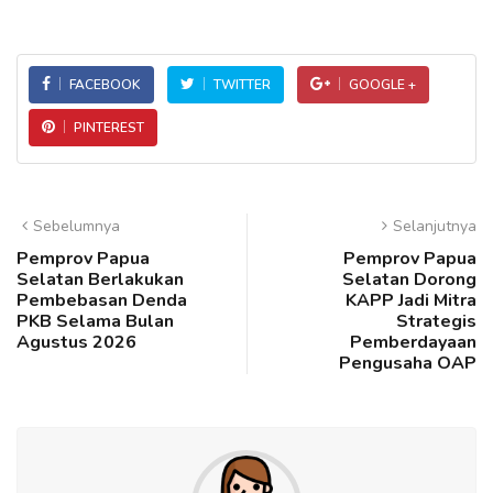
FACEBOOK
TWITTER
GOOGLE +
PINTEREST
Sebelumnya
Selanjutnya
Pemprov Papua
Pemprov Papua
Selatan Berlakukan
Selatan Dorong
Pembebasan Denda
KAPP Jadi Mitra
PKB Selama Bulan
Strategis
Agustus 2026
Pemberdayaan
Pengusaha OAP