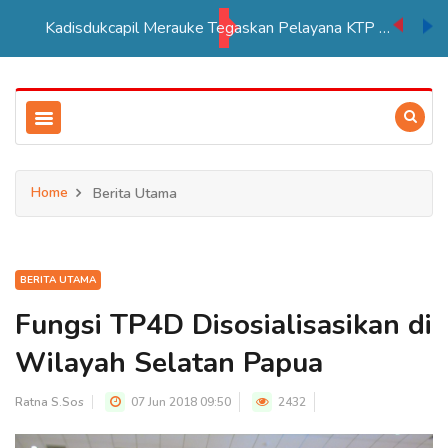
Kadisdukcapil Merauke Tegaskan Pelayana KTP Sesuai SOP
Home
Berita Utama
BERITA UTAMA
Fungsi TP4D Disosialisasikan di
Wilayah Selatan Papua
Ratna S.Sos
07 Jun 2018 09:50
2432