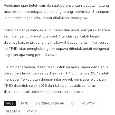
Pendampingan boleh diminta saat perencanaan, sebelum lelang
atau setelah penetapan pemenang lelang, lewat dari 3 tahapan
ini pendampingan tidak dapat dilakukan, terangnya.
"Yang namanya mengawal itu harus dari awal, dan jarak anatara
kami dan yang dikawal tidak jauh," tandasnya. Lebih lanjut
disampaikan, pihak yang ingin dikawal dapat mengirimkan surat
ke TP4D atau menghubungi tim supaya ditindaklanjuti mengenai
kegiatan apa yang perlu dikawal.
Dalam paparannya, disebutkan untuk wilayah Papua dan Papua
Barat, pendampingan yang dilakukan TP4D di tahun 2017 sudah
mencapai 45 kegiatan dengan nilai proyek mencapai 5,3 triliun.
TP4D dibentuk sejak 2015 dan tahapan sosialisasi terus
dilakukan untuk lebih memperkenalkan ke publik.
TAGS:
TP4D
DISOSIALISASIKAN
DI
WILAYAH
SELATAN
PAPUA