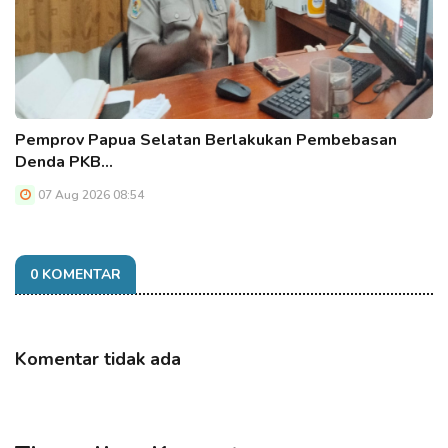
Pemprov Papua Selatan Berlakukan Pembebasan
Denda PKB…
07 Aug 2026 08:54
0 KOMENTAR
Komentar tidak ada