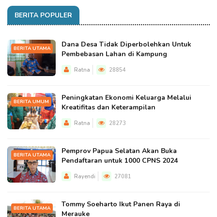
BERITA POPULER
Dana Desa Tidak Diperbolehkan Untuk
BERITA UTAMA
Pembebasan Lahan di Kampung
Ratna
28854
Peningkatan Ekonomi Keluarga Melalui
BERITA UMUM
Kreatifitas dan Keterampilan
Ratna
28273
Pemprov Papua Selatan Akan Buka
BERITA UTAMA
Pendaftaran untuk 1000 CPNS 2024
Rayendi
27081
Tommy Soeharto Ikut Panen Raya di
BERITA UTAMA
Merauke