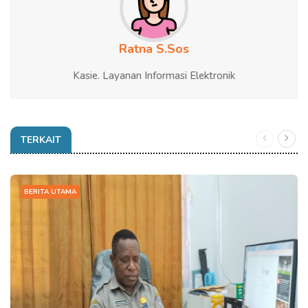
Ratna S.Sos
Kasie. Layanan Informasi Elektronik
TERKAIT
BERITA UTAMA