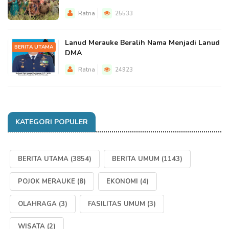
Ratna
25533
Lanud Merauke Beralih Nama Menjadi Lanud
BERITA UTAMA
DMA
Ratna
24923
KATEGORI POPULER
BERITA UTAMA
(3854)
BERITA UMUM
(1143)
POJOK MERAUKE
(8)
EKONOMI
(4)
OLAHRAGA
(3)
FASILITAS UMUM
(3)
WISATA
(2)