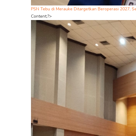
PSN Tebu di Merauke Ditargetkan Beroperasi 2027, S
Content;?>