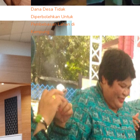
Dana Desa Tidak
Diperbolehkan Untuk
Pembebasan Lahan di
Kampung