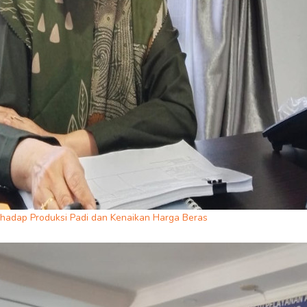
rhadap Produksi Padi dan Kenaikan Harga Beras