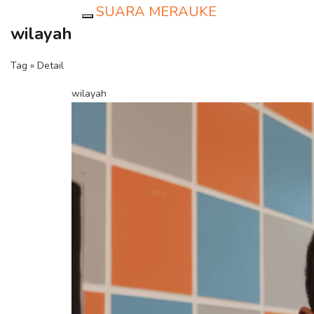
SUARA MERAUKE
Toggle navigation
wilayah
Tag » Detail
wilayah