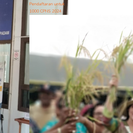
Pendaftaran untuk
1000 CPNS 2024