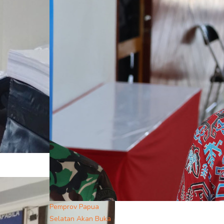
Pemprov Papua
Selatan Akan Buka