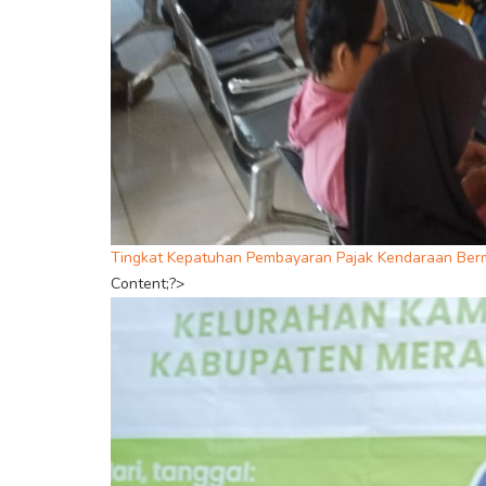
Tingkat Kepatuhan Pembayaran Pajak Kendaraan Ber
Content;?>