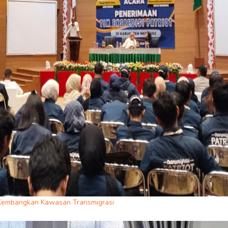
us Kembangkan Kawasan Transmigrasi