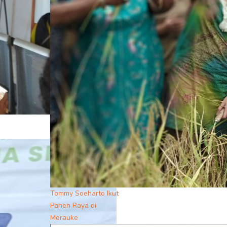
Tommy Soeharto Ikut
Panen Raya di
Merauke