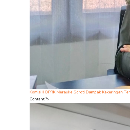
Komisi II DPRK Merauke Soroti Dampak Kekeringan Te
Content;?>